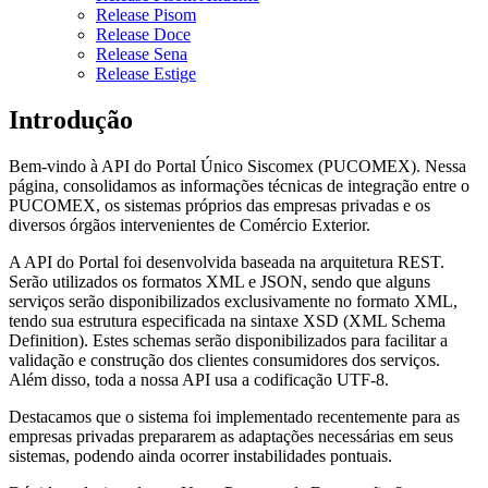
Release Pisom
Release Doce
Release Sena
Release Estige
Introdução
Bem-vindo à API do Portal Único Siscomex (PUCOMEX). Nessa
página, consolidamos as informações técnicas de integração entre o
PUCOMEX, os sistemas próprios das empresas privadas e os
diversos órgãos intervenientes de Comércio Exterior.
A API do Portal foi desenvolvida baseada na arquitetura REST.
Serão utilizados os formatos XML e JSON, sendo que alguns
serviços serão disponibilizados exclusivamente no formato XML,
tendo sua estrutura especificada na sintaxe XSD (XML Schema
Definition). Estes schemas serão disponibilizados para facilitar a
validação e construção dos clientes consumidores dos serviços.
Além disso, toda a nossa API usa a codificação UTF-8.
Destacamos que o sistema foi implementado recentemente para as
empresas privadas prepararem as adaptações necessárias em seus
sistemas, podendo ainda ocorrer instabilidades pontuais.