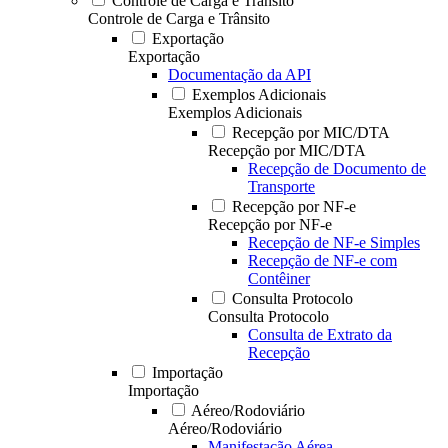
Controle de Carga e Trânsito
Controle de Carga e Trânsito
Exportação
Exportação
Documentação da API
Exemplos Adicionais
Exemplos Adicionais
Recepção por MIC/DTA
Recepção por MIC/DTA
Recepção de Documento de
Transporte
Recepção por NF-e
Recepção por NF-e
Recepção de NF-e Simples
Recepção de NF-e com
Contêiner
Consulta Protocolo
Consulta Protocolo
Consulta de Extrato da
Recepção
Importação
Importação
Aéreo/Rodoviário
Aéreo/Rodoviário
Manifestação Aérea