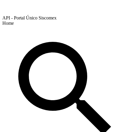
API - Portal Único Siscomex
Home