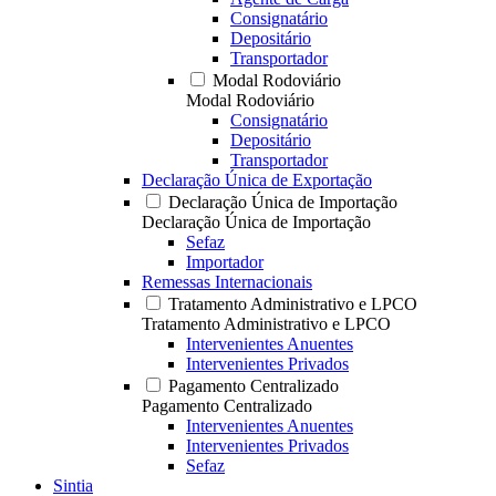
Consignatário
Depositário
Transportador
Modal Rodoviário
Modal Rodoviário
Consignatário
Depositário
Transportador
Declaração Única de Exportação
Declaração Única de Importação
Declaração Única de Importação
Sefaz
Importador
Remessas Internacionais
Tratamento Administrativo e LPCO
Tratamento Administrativo e LPCO
Intervenientes Anuentes
Intervenientes Privados
Pagamento Centralizado
Pagamento Centralizado
Intervenientes Anuentes
Intervenientes Privados
Sefaz
Sintia