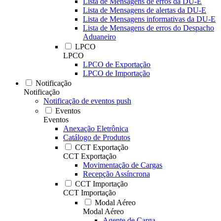
Lista de Mensagens de erros da DU-E
Lista de Mensagens de alertas da DU-E
Lista de Mensagens informativas da DU-E
Lista de Mensagens de erros do Despacho
Aduaneiro
LPCO
LPCO
LPCO de Exportação
LPCO de Importação
Notificação
Notificação
Notificação de eventos push
Eventos
Eventos
Anexação Eletrônica
Catálogo de Produtos
CCT Exportação
CCT Exportação
Movimentação de Cargas
Recepção Assíncrona
CCT Importação
CCT Importação
Modal Aéreo
Modal Aéreo
Agente de Carga