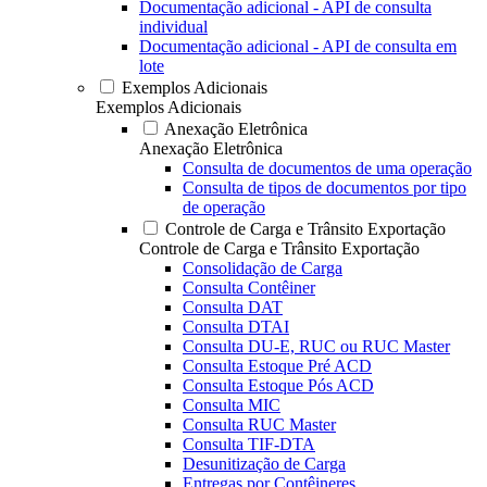
Documentação adicional - API de consulta
individual
Documentação adicional - API de consulta em
lote
Exemplos Adicionais
Exemplos Adicionais
Anexação Eletrônica
Anexação Eletrônica
Consulta de documentos de uma operação
Consulta de tipos de documentos por tipo
de operação
Controle de Carga e Trânsito Exportação
Controle de Carga e Trânsito Exportação
Consolidação de Carga
Consulta Contêiner
Consulta DAT
Consulta DTAI
Consulta DU-E, RUC ou RUC Master
Consulta Estoque Pré ACD
Consulta Estoque Pós ACD
Consulta MIC
Consulta RUC Master
Consulta TIF-DTA
Desunitização de Carga
Entregas por Contêineres