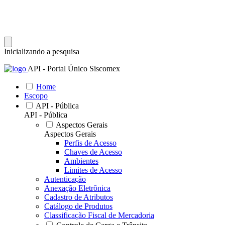
Inicializando a pesquisa
API - Portal Único Siscomex
Home
Escopo
API - Pública
API - Pública
Aspectos Gerais
Aspectos Gerais
Perfis de Acesso
Chaves de Acesso
Ambientes
Limites de Acesso
Autenticação
Anexação Eletrônica
Cadastro de Atributos
Catálogo de Produtos
Classificação Fiscal de Mercadoria