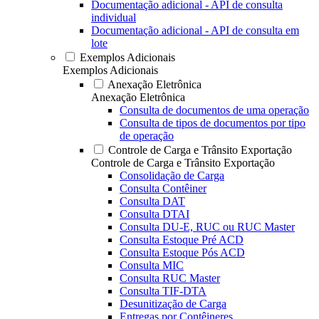
Documentação adicional - API de consulta
individual
Documentação adicional - API de consulta em
lote
Exemplos Adicionais
Exemplos Adicionais
Anexação Eletrônica
Anexação Eletrônica
Consulta de documentos de uma operação
Consulta de tipos de documentos por tipo
de operação
Controle de Carga e Trânsito Exportação
Controle de Carga e Trânsito Exportação
Consolidação de Carga
Consulta Contêiner
Consulta DAT
Consulta DTAI
Consulta DU-E, RUC ou RUC Master
Consulta Estoque Pré ACD
Consulta Estoque Pós ACD
Consulta MIC
Consulta RUC Master
Consulta TIF-DTA
Desunitização de Carga
Entregas por Contêineres