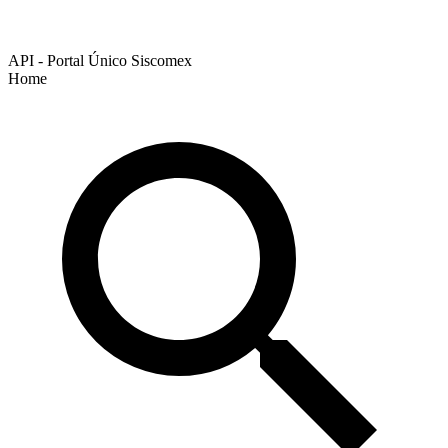
API - Portal Único Siscomex
Home