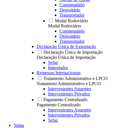
Consignatário
Depositário
Transportador
Modal Rodoviário
Modal Rodoviário
Consignatário
Depositário
Transportador
Declaração Única de Exportação
Declaração Única de Importação
Declaração Única de Importação
Sefaz
Importador
Remessas Internacionais
Tratamento Administrativo e LPCO
Tratamento Administrativo e LPCO
Intervenientes Anuentes
Intervenientes Privados
Pagamento Centralizado
Pagamento Centralizado
Intervenientes Anuentes
Intervenientes Privados
Sefaz
Sintia