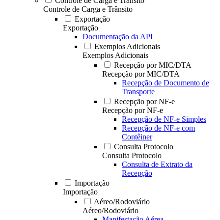
Controle de Carga e Trânsito
Controle de Carga e Trânsito
Exportação
Exportação
Documentação da API
Exemplos Adicionais
Exemplos Adicionais
Recepção por MIC/DTA
Recepção por MIC/DTA
Recepção de Documento de
Transporte
Recepção por NF-e
Recepção por NF-e
Recepção de NF-e Simples
Recepção de NF-e com
Contêiner
Consulta Protocolo
Consulta Protocolo
Consulta de Extrato da
Recepção
Importação
Importação
Aéreo/Rodoviário
Aéreo/Rodoviário
Manifestação Aérea