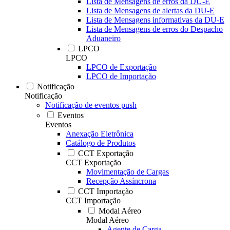
Lista de Mensagens de erros da DU-E
Lista de Mensagens de alertas da DU-E
Lista de Mensagens informativas da DU-E
Lista de Mensagens de erros do Despacho
Aduaneiro
LPCO
LPCO
LPCO de Exportação
LPCO de Importação
Notificação
Notificação
Notificação de eventos push
Eventos
Eventos
Anexação Eletrônica
Catálogo de Produtos
CCT Exportação
CCT Exportação
Movimentação de Cargas
Recepção Assíncrona
CCT Importação
CCT Importação
Modal Aéreo
Modal Aéreo
Agente de Carga