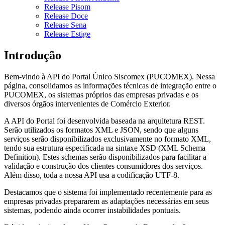
Release Pisom
Release Doce
Release Sena
Release Estige
Introdução
Bem-vindo à API do Portal Único Siscomex (PUCOMEX). Nessa
página, consolidamos as informações técnicas de integração entre o
PUCOMEX, os sistemas próprios das empresas privadas e os
diversos órgãos intervenientes de Comércio Exterior.
A API do Portal foi desenvolvida baseada na arquitetura REST.
Serão utilizados os formatos XML e JSON, sendo que alguns
serviços serão disponibilizados exclusivamente no formato XML,
tendo sua estrutura especificada na sintaxe XSD (XML Schema
Definition). Estes schemas serão disponibilizados para facilitar a
validação e construção dos clientes consumidores dos serviços.
Além disso, toda a nossa API usa a codificação UTF-8.
Destacamos que o sistema foi implementado recentemente para as
empresas privadas prepararem as adaptações necessárias em seus
sistemas, podendo ainda ocorrer instabilidades pontuais.