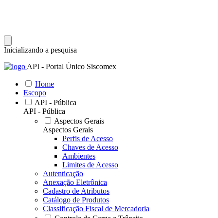
Inicializando a pesquisa
API - Portal Único Siscomex
Home
Escopo
API - Pública
API - Pública
Aspectos Gerais
Aspectos Gerais
Perfis de Acesso
Chaves de Acesso
Ambientes
Limites de Acesso
Autenticação
Anexação Eletrônica
Cadastro de Atributos
Catálogo de Produtos
Classificação Fiscal de Mercadoria