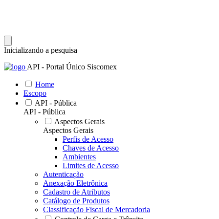
Inicializando a pesquisa
API - Portal Único Siscomex
Home
Escopo
API - Pública
API - Pública
Aspectos Gerais
Aspectos Gerais
Perfis de Acesso
Chaves de Acesso
Ambientes
Limites de Acesso
Autenticação
Anexação Eletrônica
Cadastro de Atributos
Catálogo de Produtos
Classificação Fiscal de Mercadoria