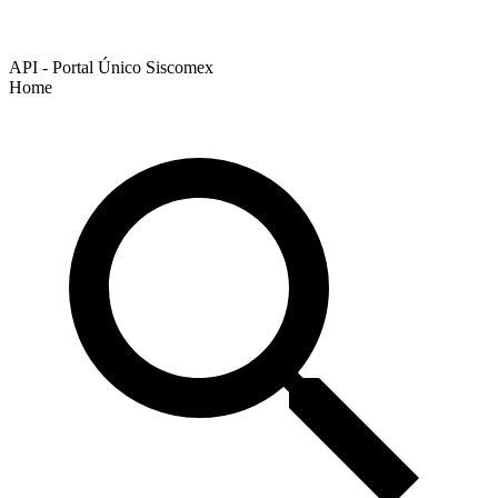
API - Portal Único Siscomex
Home