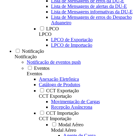
Lista de Mensagens de erros da DU-E
Lista de Mensagens de alertas da DU-E
Lista de Mensagens informativas da DU-E
Lista de Mensagens de erros do Despacho
Aduaneiro
LPCO
LPCO
LPCO de Exportação
LPCO de Importação
Notificação
Notificação
Notificação de eventos push
Eventos
Eventos
Anexação Eletrônica
Catálogo de Produtos
CCT Exportação
CCT Exportação
Movimentação de Cargas
Recepção Assíncrona
CCT Importação
CCT Importação
Modal Aéreo
Modal Aéreo
Agente de Carga