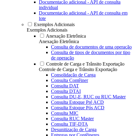
Documentação adicional - API de consulta
individual
Documentação adicional - API de consulta em
lote
Exemplos Adicionais
Exemplos Adicionais
Anexação Eletrônica
Anexação Eletrônica
Consulta de documentos de uma operação
Consulta de tipos de documentos por tipo
de operação
Controle de Carga e Trânsito Exportação
Controle de Carga e Trânsito Exportação
Consolidação de Carga
Consulta Contêiner
Consulta DAT
Consulta DTAI
Consulta DU-E, RUC ou RUC Master
Consulta Estoque Pré ACD
Consulta Estoque Pós ACD
Consulta MIC
Consulta RUC Master
Consulta TIF-DTA
Desunitização de Carga
Entregas por Contêineres