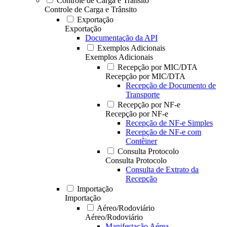
Controle de Carga e Trânsito
Controle de Carga e Trânsito
Exportação
Exportação
Documentação da API
Exemplos Adicionais
Exemplos Adicionais
Recepção por MIC/DTA
Recepção por MIC/DTA
Recepção de Documento de
Transporte
Recepção por NF-e
Recepção por NF-e
Recepção de NF-e Simples
Recepção de NF-e com
Contêiner
Consulta Protocolo
Consulta Protocolo
Consulta de Extrato da
Recepção
Importação
Importação
Aéreo/Rodoviário
Aéreo/Rodoviário
Manifestação Aérea