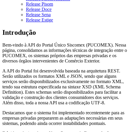
Release Pisom
Release Doce
Release Sena
Release Estige
Introdução
Bem-vindo à API do Portal Único Siscomex (PUCOMEX). Nessa
página, consolidamos as informações técnicas de integração entre o
PUCOMEX, os sistemas próprios das empresas privadas e os
diversos órgãos intervenientes de Comércio Exterior.
A API do Portal foi desenvolvida baseada na arquitetura REST.
Serão utilizados os formatos XML e JSON, sendo que alguns
serviços serão disponibilizados exclusivamente no formato XML,
tendo sua estrutura especificada na sintaxe XSD (XML Schema
Definition). Estes schemas serão disponibilizados para facilitar a
validação e construção dos clientes consumidores dos serviços.
Além disso, toda a nossa API usa a codificação UTF-8.
Destacamos que o sistema foi implementado recentemente para as
empresas privadas prepararem as adaptações necessárias em seus
sistemas, podendo ainda ocorrer instabilidades pontuais.