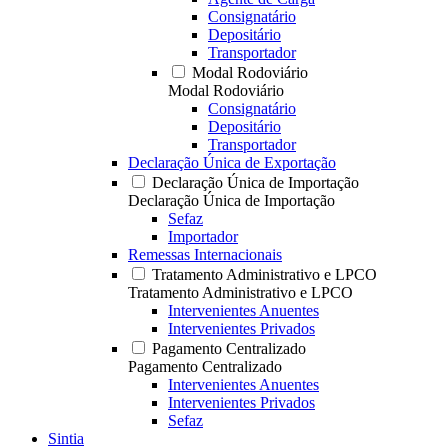
Consignatário
Depositário
Transportador
Modal Rodoviário
Modal Rodoviário
Consignatário
Depositário
Transportador
Declaração Única de Exportação
Declaração Única de Importação
Declaração Única de Importação
Sefaz
Importador
Remessas Internacionais
Tratamento Administrativo e LPCO
Tratamento Administrativo e LPCO
Intervenientes Anuentes
Intervenientes Privados
Pagamento Centralizado
Pagamento Centralizado
Intervenientes Anuentes
Intervenientes Privados
Sefaz
Sintia