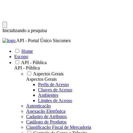
Inicializando a pesquisa
API - Portal Único Siscomex
Home
Escopo
API - Pública
API - Pública
Aspectos Gerais
Aspectos Gerais
Perfis de Acesso
Chaves de Acesso
Ambientes
Limites de Acesso
Autenticação
Anexação Eletrônica
Cadastro de Atributos
Catálogo de Produtos
Classificação Fiscal de Mercadoria