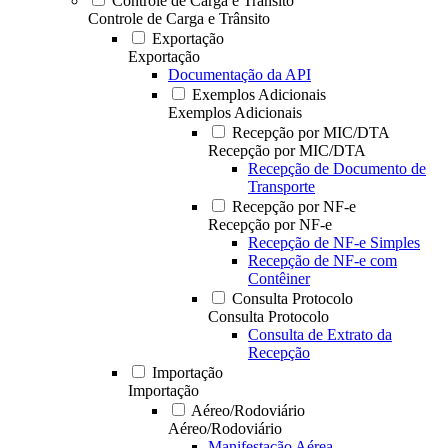
Controle de Carga e Trânsito
Controle de Carga e Trânsito
Exportação
Exportação
Documentação da API
Exemplos Adicionais
Exemplos Adicionais
Recepção por MIC/DTA
Recepção por MIC/DTA
Recepção de Documento de
Transporte
Recepção por NF-e
Recepção por NF-e
Recepção de NF-e Simples
Recepção de NF-e com
Contêiner
Consulta Protocolo
Consulta Protocolo
Consulta de Extrato da
Recepção
Importação
Importação
Aéreo/Rodoviário
Aéreo/Rodoviário
Manifestação Aérea