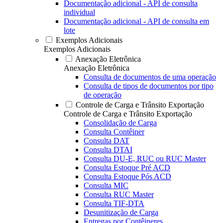
Documentação adicional - API de consulta
individual
Documentação adicional - API de consulta em
lote
Exemplos Adicionais
Exemplos Adicionais
Anexação Eletrônica
Anexação Eletrônica
Consulta de documentos de uma operação
Consulta de tipos de documentos por tipo
de operação
Controle de Carga e Trânsito Exportação
Controle de Carga e Trânsito Exportação
Consolidação de Carga
Consulta Contêiner
Consulta DAT
Consulta DTAI
Consulta DU-E, RUC ou RUC Master
Consulta Estoque Pré ACD
Consulta Estoque Pós ACD
Consulta MIC
Consulta RUC Master
Consulta TIF-DTA
Desunitização de Carga
Entregas por Contêineres