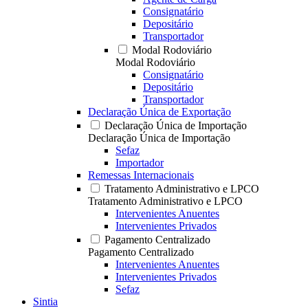
Consignatário
Depositário
Transportador
Modal Rodoviário
Modal Rodoviário
Consignatário
Depositário
Transportador
Declaração Única de Exportação
Declaração Única de Importação
Declaração Única de Importação
Sefaz
Importador
Remessas Internacionais
Tratamento Administrativo e LPCO
Tratamento Administrativo e LPCO
Intervenientes Anuentes
Intervenientes Privados
Pagamento Centralizado
Pagamento Centralizado
Intervenientes Anuentes
Intervenientes Privados
Sefaz
Sintia