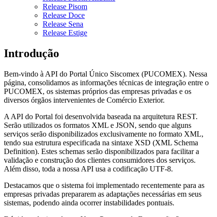
Release Pisom
Release Doce
Release Sena
Release Estige
Introdução
Bem-vindo à API do Portal Único Siscomex (PUCOMEX). Nessa
página, consolidamos as informações técnicas de integração entre o
PUCOMEX, os sistemas próprios das empresas privadas e os
diversos órgãos intervenientes de Comércio Exterior.
A API do Portal foi desenvolvida baseada na arquitetura REST.
Serão utilizados os formatos XML e JSON, sendo que alguns
serviços serão disponibilizados exclusivamente no formato XML,
tendo sua estrutura especificada na sintaxe XSD (XML Schema
Definition). Estes schemas serão disponibilizados para facilitar a
validação e construção dos clientes consumidores dos serviços.
Além disso, toda a nossa API usa a codificação UTF-8.
Destacamos que o sistema foi implementado recentemente para as
empresas privadas prepararem as adaptações necessárias em seus
sistemas, podendo ainda ocorrer instabilidades pontuais.