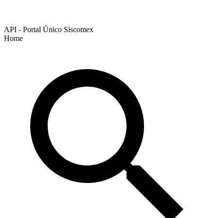
API - Portal Único Siscomex
Home