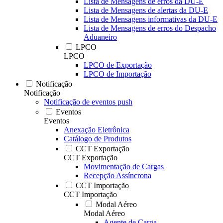
Lista de Mensagens de erros da DU-E
Lista de Mensagens de alertas da DU-E
Lista de Mensagens informativas da DU-E
Lista de Mensagens de erros do Despacho
Aduaneiro
LPCO
LPCO
LPCO de Exportação
LPCO de Importação
Notificação
Notificação
Notificação de eventos push
Eventos
Eventos
Anexação Eletrônica
Catálogo de Produtos
CCT Exportação
CCT Exportação
Movimentação de Cargas
Recepção Assíncrona
CCT Importação
CCT Importação
Modal Aéreo
Modal Aéreo
Agente de Carga