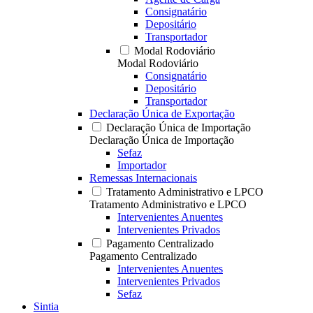
Consignatário
Depositário
Transportador
Modal Rodoviário
Modal Rodoviário
Consignatário
Depositário
Transportador
Declaração Única de Exportação
Declaração Única de Importação
Declaração Única de Importação
Sefaz
Importador
Remessas Internacionais
Tratamento Administrativo e LPCO
Tratamento Administrativo e LPCO
Intervenientes Anuentes
Intervenientes Privados
Pagamento Centralizado
Pagamento Centralizado
Intervenientes Anuentes
Intervenientes Privados
Sefaz
Sintia