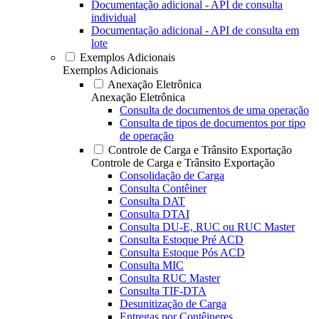
Documentação adicional - API de consulta
individual
Documentação adicional - API de consulta em
lote
Exemplos Adicionais
Exemplos Adicionais
Anexação Eletrônica
Anexação Eletrônica
Consulta de documentos de uma operação
Consulta de tipos de documentos por tipo
de operação
Controle de Carga e Trânsito Exportação
Controle de Carga e Trânsito Exportação
Consolidação de Carga
Consulta Contêiner
Consulta DAT
Consulta DTAI
Consulta DU-E, RUC ou RUC Master
Consulta Estoque Pré ACD
Consulta Estoque Pós ACD
Consulta MIC
Consulta RUC Master
Consulta TIF-DTA
Desunitização de Carga
Entregas por Contêineres