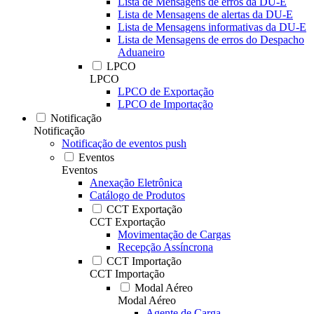
Lista de Mensagens de erros da DU-E
Lista de Mensagens de alertas da DU-E
Lista de Mensagens informativas da DU-E
Lista de Mensagens de erros do Despacho
Aduaneiro
LPCO
LPCO
LPCO de Exportação
LPCO de Importação
Notificação
Notificação
Notificação de eventos push
Eventos
Eventos
Anexação Eletrônica
Catálogo de Produtos
CCT Exportação
CCT Exportação
Movimentação de Cargas
Recepção Assíncrona
CCT Importação
CCT Importação
Modal Aéreo
Modal Aéreo
Agente de Carga