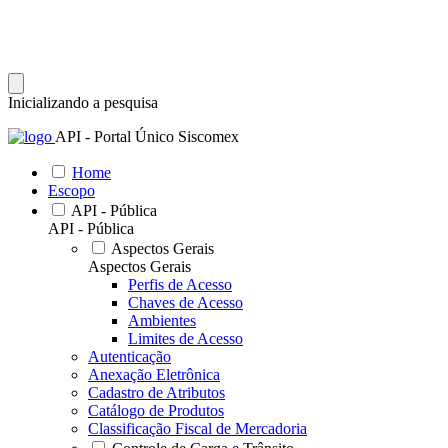
Inicializando a pesquisa
API - Portal Único Siscomex
Home
Escopo
API - Pública
API - Pública
Aspectos Gerais
Aspectos Gerais
Perfis de Acesso
Chaves de Acesso
Ambientes
Limites de Acesso
Autenticação
Anexação Eletrônica
Cadastro de Atributos
Catálogo de Produtos
Classificação Fiscal de Mercadoria