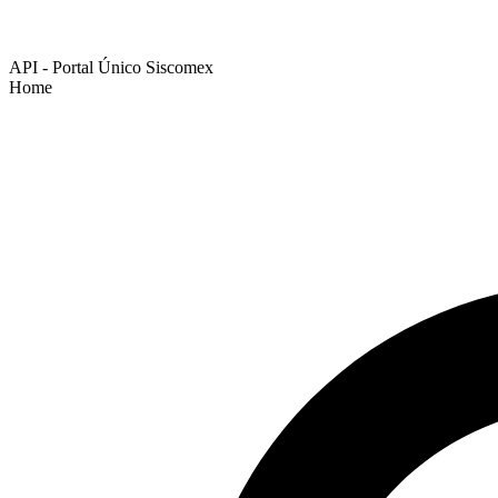
API - Portal Único Siscomex
Home