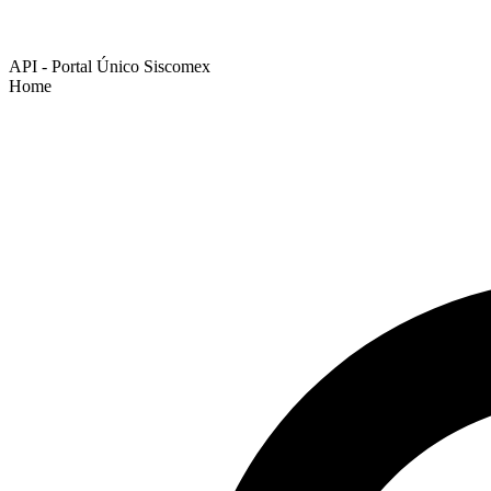
API - Portal Único Siscomex
Home