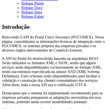
Release Pisom
Release Doce
Release Sena
Release Estige
Introdução
Bem-vindo à API do Portal Único Siscomex (PUCOMEX). Nessa
página, consolidamos as informações técnicas de integração entre o
PUCOMEX, os sistemas próprios das empresas privadas e os
diversos órgãos intervenientes de Comércio Exterior.
A API do Portal foi desenvolvida baseada na arquitetura REST.
Serão utilizados os formatos XML e JSON, sendo que alguns
serviços serão disponibilizados exclusivamente no formato XML,
tendo sua estrutura especificada na sintaxe XSD (XML Schema
Definition). Estes schemas serão disponibilizados para facilitar a
validação e construção dos clientes consumidores dos serviços.
Além disso, toda a nossa API usa a codificação UTF-8.
Destacamos que o sistema foi implementado recentemente para as
empresas privadas prepararem as adaptações necessárias em seus
sistemas, podendo ainda ocorrer instabilidades pontuais.