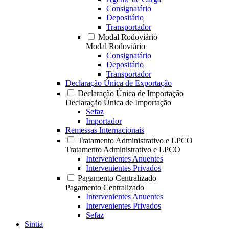
Consignatário
Depositário
Transportador
Modal Rodoviário
Modal Rodoviário
Consignatário
Depositário
Transportador
Declaração Única de Exportação
Declaração Única de Importação
Declaração Única de Importação
Sefaz
Importador
Remessas Internacionais
Tratamento Administrativo e LPCO
Tratamento Administrativo e LPCO
Intervenientes Anuentes
Intervenientes Privados
Pagamento Centralizado
Pagamento Centralizado
Intervenientes Anuentes
Intervenientes Privados
Sefaz
Sintia