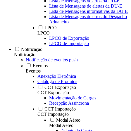
Lista de Mensagens de erros da DU-E
Lista de Mensagens de alertas da DU-E
Lista de Mensagens informativas da DU-E
Lista de Mensagens de erros do Despacho
Aduaneiro
LPCO
LPCO
LPCO de Exportação
LPCO de Importação
Notificação
Notificação
Notificação de eventos push
Eventos
Eventos
Anexação Eletrônica
Catálogo de Produtos
CCT Exportação
CCT Exportação
Movimentação de Cargas
Recepção Assíncrona
CCT Importação
CCT Importação
Modal Aéreo
Modal Aéreo
Agente de Carga