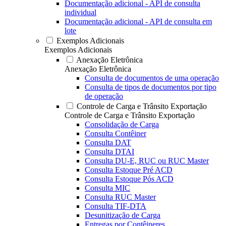
Documentação adicional - API de consulta
individual
Documentação adicional - API de consulta em
lote
Exemplos Adicionais
Exemplos Adicionais
Anexação Eletrônica
Anexação Eletrônica
Consulta de documentos de uma operação
Consulta de tipos de documentos por tipo
de operação
Controle de Carga e Trânsito Exportação
Controle de Carga e Trânsito Exportação
Consolidação de Carga
Consulta Contêiner
Consulta DAT
Consulta DTAI
Consulta DU-E, RUC ou RUC Master
Consulta Estoque Pré ACD
Consulta Estoque Pós ACD
Consulta MIC
Consulta RUC Master
Consulta TIF-DTA
Desunitização de Carga
Entregas por Contêineres