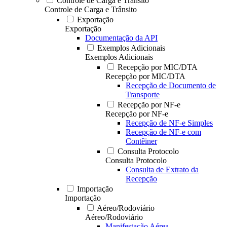
Controle de Carga e Trânsito
Controle de Carga e Trânsito
Exportação
Exportação
Documentação da API
Exemplos Adicionais
Exemplos Adicionais
Recepção por MIC/DTA
Recepção por MIC/DTA
Recepção de Documento de
Transporte
Recepção por NF-e
Recepção por NF-e
Recepção de NF-e Simples
Recepção de NF-e com
Contêiner
Consulta Protocolo
Consulta Protocolo
Consulta de Extrato da
Recepção
Importação
Importação
Aéreo/Rodoviário
Aéreo/Rodoviário
Manifestação Aérea