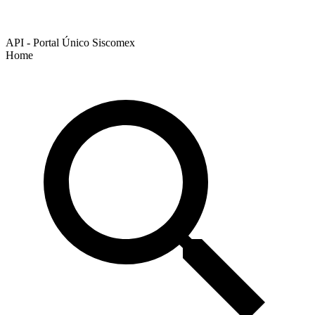
API - Portal Único Siscomex
Home