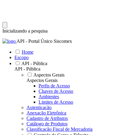
Inicializando a pesquisa
API - Portal Único Siscomex
Home
Escopo
API - Pública
API - Pública
Aspectos Gerais
Aspectos Gerais
Perfis de Acesso
Chaves de Acesso
Ambientes
Limites de Acesso
Autenticação
Anexação Eletrônica
Cadastro de Atributos
Catálogo de Produtos
Classificação Fiscal de Mercadoria