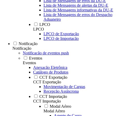
Lista de Mensagens de erros da DU-E
Lista de Mensagens de alertas da DU-E
Lista de Mensagens informativas da DU-E
Lista de Mensagens de erros do Despacho
Aduaneiro
LPCO
LPCO
LPCO de Exportação
LPCO de Importação
Notificação
Notificação
Notificação de eventos push
Eventos
Eventos
Anexação Eletrônica
Catálogo de Produtos
CCT Exportação
CCT Exportação
Movimentação de Cargas
Recepção Assíncrona
CCT Importação
CCT Importação
Modal Aéreo
Modal Aéreo
Agente de Carga