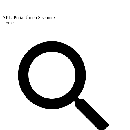
API - Portal Único Siscomex
Home