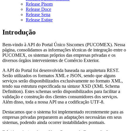
Release Pisom
Release Doce
Release Sena
Release Estige
Introdução
Bem-vindo à API do Portal Único Siscomex (PUCOMEX). Nessa
página, consolidamos as informações técnicas de integração entre o
PUCOMEX, os sistemas próprios das empresas privadas e os
diversos órgãos intervenientes de Comércio Exterior.
A API do Portal foi desenvolvida baseada na arquitetura REST.
Serão utilizados os formatos XML e JSON, sendo que alguns
serviços serão disponibilizados exclusivamente no formato XML,
tendo sua estrutura especificada na sintaxe XSD (XML Schema
Definition). Estes schemas serão disponibilizados para facilitar a
validação e construção dos clientes consumidores dos serviços.
Além disso, toda a nossa API usa a codificação UTF-8.
Destacamos que o sistema foi implementado recentemente para as
empresas privadas prepararem as adaptações necessárias em seus
sistemas, podendo ainda ocorrer instabilidades pontuais.