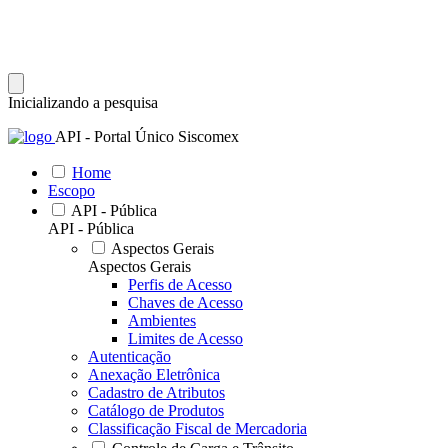
Inicializando a pesquisa
API - Portal Único Siscomex
Home
Escopo
API - Pública
API - Pública
Aspectos Gerais
Aspectos Gerais
Perfis de Acesso
Chaves de Acesso
Ambientes
Limites de Acesso
Autenticação
Anexação Eletrônica
Cadastro de Atributos
Catálogo de Produtos
Classificação Fiscal de Mercadoria