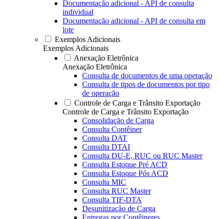
Documentação adicional - API de consulta
individual
Documentação adicional - API de consulta em
lote
Exemplos Adicionais
Exemplos Adicionais
Anexação Eletrônica
Anexação Eletrônica
Consulta de documentos de uma operação
Consulta de tipos de documentos por tipo
de operação
Controle de Carga e Trânsito Exportação
Controle de Carga e Trânsito Exportação
Consolidação de Carga
Consulta Contêiner
Consulta DAT
Consulta DTAI
Consulta DU-E, RUC ou RUC Master
Consulta Estoque Pré ACD
Consulta Estoque Pós ACD
Consulta MIC
Consulta RUC Master
Consulta TIF-DTA
Desunitização de Carga
Entregas por Contêineres