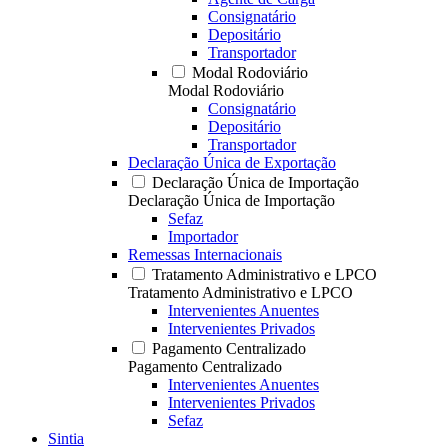
Consignatário
Depositário
Transportador
Modal Rodoviário
Modal Rodoviário
Consignatário
Depositário
Transportador
Declaração Única de Exportação
Declaração Única de Importação
Declaração Única de Importação
Sefaz
Importador
Remessas Internacionais
Tratamento Administrativo e LPCO
Tratamento Administrativo e LPCO
Intervenientes Anuentes
Intervenientes Privados
Pagamento Centralizado
Pagamento Centralizado
Intervenientes Anuentes
Intervenientes Privados
Sefaz
Sintia