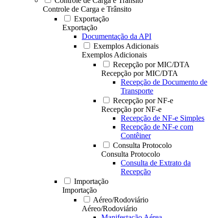
Controle de Carga e Trânsito
Controle de Carga e Trânsito
Exportação
Exportação
Documentação da API
Exemplos Adicionais
Exemplos Adicionais
Recepção por MIC/DTA
Recepção por MIC/DTA
Recepção de Documento de
Transporte
Recepção por NF-e
Recepção por NF-e
Recepção de NF-e Simples
Recepção de NF-e com
Contêiner
Consulta Protocolo
Consulta Protocolo
Consulta de Extrato da
Recepção
Importação
Importação
Aéreo/Rodoviário
Aéreo/Rodoviário
Manifestação Aérea