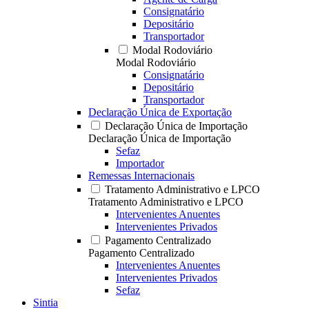
Consignatário
Depositário
Transportador
Modal Rodoviário
Modal Rodoviário
Consignatário
Depositário
Transportador
Declaração Única de Exportação
Declaração Única de Importação
Declaração Única de Importação
Sefaz
Importador
Remessas Internacionais
Tratamento Administrativo e LPCO
Tratamento Administrativo e LPCO
Intervenientes Anuentes
Intervenientes Privados
Pagamento Centralizado
Pagamento Centralizado
Intervenientes Anuentes
Intervenientes Privados
Sefaz
Sintia