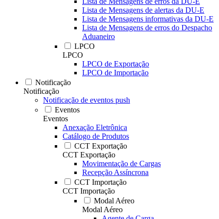
Lista de Mensagens de erros da DU-E
Lista de Mensagens de alertas da DU-E
Lista de Mensagens informativas da DU-E
Lista de Mensagens de erros do Despacho
Aduaneiro
LPCO
LPCO
LPCO de Exportação
LPCO de Importação
Notificação
Notificação
Notificação de eventos push
Eventos
Eventos
Anexação Eletrônica
Catálogo de Produtos
CCT Exportação
CCT Exportação
Movimentação de Cargas
Recepção Assíncrona
CCT Importação
CCT Importação
Modal Aéreo
Modal Aéreo
Agente de Carga