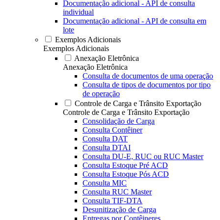
Documentação adicional - API de consulta
individual
Documentação adicional - API de consulta em
lote
Exemplos Adicionais
Exemplos Adicionais
Anexação Eletrônica
Anexação Eletrônica
Consulta de documentos de uma operação
Consulta de tipos de documentos por tipo
de operação
Controle de Carga e Trânsito Exportação
Controle de Carga e Trânsito Exportação
Consolidação de Carga
Consulta Contêiner
Consulta DAT
Consulta DTAI
Consulta DU-E, RUC ou RUC Master
Consulta Estoque Pré ACD
Consulta Estoque Pós ACD
Consulta MIC
Consulta RUC Master
Consulta TIF-DTA
Desunitização de Carga
Entregas por Contêineres