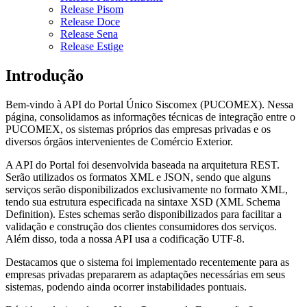
Release Pisom
Release Doce
Release Sena
Release Estige
Introdução
Bem-vindo à API do Portal Único Siscomex (PUCOMEX). Nessa
página, consolidamos as informações técnicas de integração entre o
PUCOMEX, os sistemas próprios das empresas privadas e os
diversos órgãos intervenientes de Comércio Exterior.
A API do Portal foi desenvolvida baseada na arquitetura REST.
Serão utilizados os formatos XML e JSON, sendo que alguns
serviços serão disponibilizados exclusivamente no formato XML,
tendo sua estrutura especificada na sintaxe XSD (XML Schema
Definition). Estes schemas serão disponibilizados para facilitar a
validação e construção dos clientes consumidores dos serviços.
Além disso, toda a nossa API usa a codificação UTF-8.
Destacamos que o sistema foi implementado recentemente para as
empresas privadas prepararem as adaptações necessárias em seus
sistemas, podendo ainda ocorrer instabilidades pontuais.