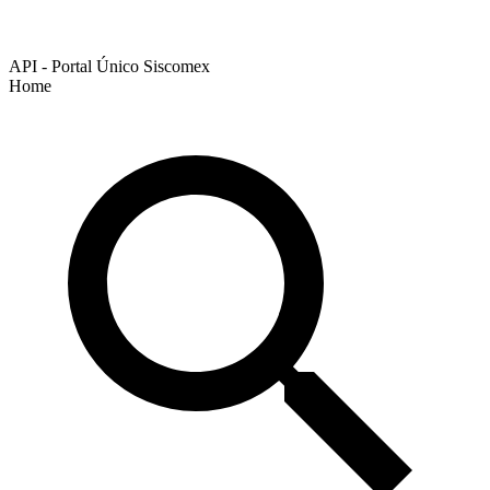
API - Portal Único Siscomex
Home