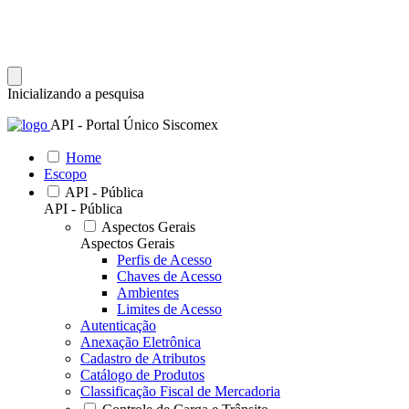
Inicializando a pesquisa
API - Portal Único Siscomex
Home
Escopo
API - Pública
API - Pública
Aspectos Gerais
Aspectos Gerais
Perfis de Acesso
Chaves de Acesso
Ambientes
Limites de Acesso
Autenticação
Anexação Eletrônica
Cadastro de Atributos
Catálogo de Produtos
Classificação Fiscal de Mercadoria