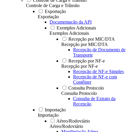
Controle de Carga e Trânsito
Controle de Carga e Trânsito
Exportação
Exportação
Documentação da API
Exemplos Adicionais
Exemplos Adicionais
Recepção por MIC/DTA
Recepção por MIC/DTA
Recepção de Documento de
Transporte
Recepção por NF-e
Recepção por NF-e
Recepção de NF-e Simples
Recepção de NF-e com
Contêiner
Consulta Protocolo
Consulta Protocolo
Consulta de Extrato da
Recepção
Importação
Importação
Aéreo/Rodoviário
Aéreo/Rodoviário
Manifestação Aérea