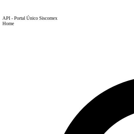
API - Portal Único Siscomex
Home