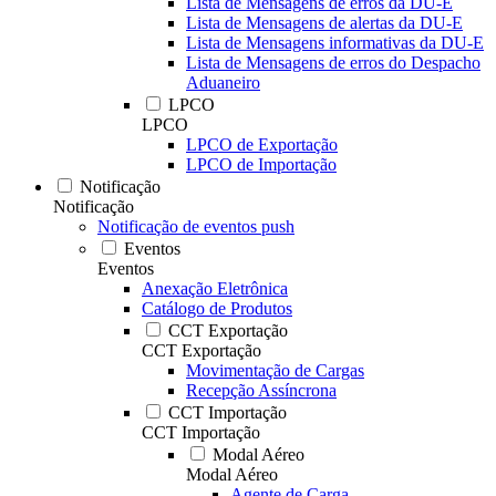
Lista de Mensagens de erros da DU-E
Lista de Mensagens de alertas da DU-E
Lista de Mensagens informativas da DU-E
Lista de Mensagens de erros do Despacho
Aduaneiro
LPCO
LPCO
LPCO de Exportação
LPCO de Importação
Notificação
Notificação
Notificação de eventos push
Eventos
Eventos
Anexação Eletrônica
Catálogo de Produtos
CCT Exportação
CCT Exportação
Movimentação de Cargas
Recepção Assíncrona
CCT Importação
CCT Importação
Modal Aéreo
Modal Aéreo
Agente de Carga