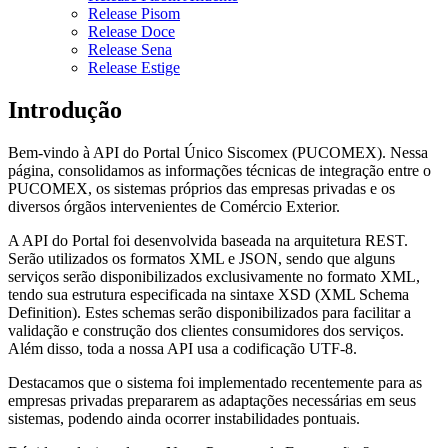
Release Pisom
Release Doce
Release Sena
Release Estige
Introdução
Bem-vindo à API do Portal Único Siscomex (PUCOMEX). Nessa
página, consolidamos as informações técnicas de integração entre o
PUCOMEX, os sistemas próprios das empresas privadas e os
diversos órgãos intervenientes de Comércio Exterior.
A API do Portal foi desenvolvida baseada na arquitetura REST.
Serão utilizados os formatos XML e JSON, sendo que alguns
serviços serão disponibilizados exclusivamente no formato XML,
tendo sua estrutura especificada na sintaxe XSD (XML Schema
Definition). Estes schemas serão disponibilizados para facilitar a
validação e construção dos clientes consumidores dos serviços.
Além disso, toda a nossa API usa a codificação UTF-8.
Destacamos que o sistema foi implementado recentemente para as
empresas privadas prepararem as adaptações necessárias em seus
sistemas, podendo ainda ocorrer instabilidades pontuais.