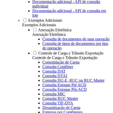
Documentação adicional - API de consulta
individual
Documentação adicional - API de consulta em
lote
Exemplos Adicionais
Exemplos Adicionais
Anexação Eletrônica
Anexação Eletrônica
Consulta de documentos de uma operação
Consulta de tipos de documentos por tipo
de operação
Controle de Carga e Trânsito Exportação
Controle de Carga e Trânsito Exportação
Consolidação de Carga
Consulta Contêiner
Consulta DAT
Consulta DTAI
Consulta DU-E, RUC ou RUC Master
Consulta Estoque Pré ACD
Consulta Estoque Pós ACD
Consulta MIC
Consulta RUC Master
Consulta TIF-DTA
Desunitização de Carga
Entregas por Contêineres