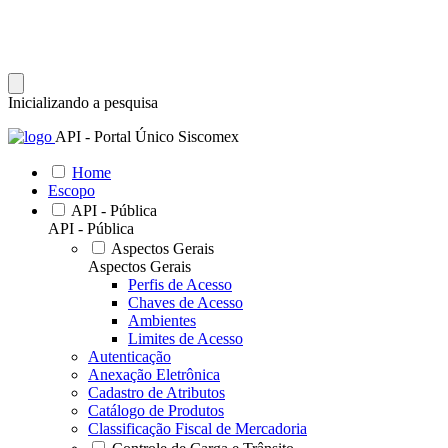
Inicializando a pesquisa
API - Portal Único Siscomex
Home
Escopo
API - Pública
API - Pública
Aspectos Gerais
Aspectos Gerais
Perfis de Acesso
Chaves de Acesso
Ambientes
Limites de Acesso
Autenticação
Anexação Eletrônica
Cadastro de Atributos
Catálogo de Produtos
Classificação Fiscal de Mercadoria