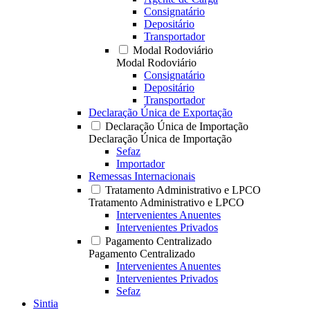
Consignatário
Depositário
Transportador
Modal Rodoviário
Modal Rodoviário
Consignatário
Depositário
Transportador
Declaração Única de Exportação
Declaração Única de Importação
Declaração Única de Importação
Sefaz
Importador
Remessas Internacionais
Tratamento Administrativo e LPCO
Tratamento Administrativo e LPCO
Intervenientes Anuentes
Intervenientes Privados
Pagamento Centralizado
Pagamento Centralizado
Intervenientes Anuentes
Intervenientes Privados
Sefaz
Sintia