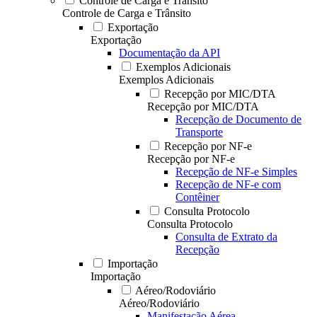
Controle de Carga e Trânsito
Controle de Carga e Trânsito
Exportação
Exportação
Documentação da API
Exemplos Adicionais
Exemplos Adicionais
Recepção por MIC/DTA
Recepção por MIC/DTA
Recepção de Documento de
Transporte
Recepção por NF-e
Recepção por NF-e
Recepção de NF-e Simples
Recepção de NF-e com
Contêiner
Consulta Protocolo
Consulta Protocolo
Consulta de Extrato da
Recepção
Importação
Importação
Aéreo/Rodoviário
Aéreo/Rodoviário
Manifestação Aérea