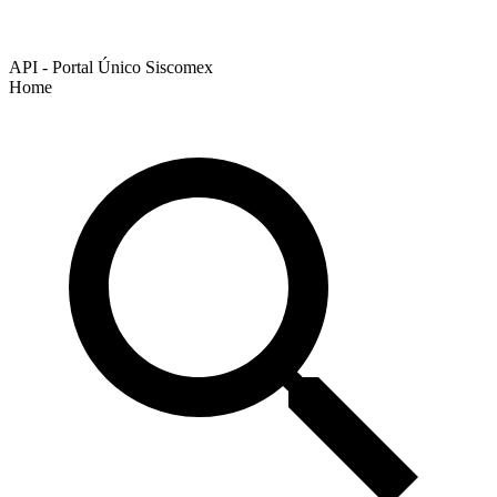
API - Portal Único Siscomex
Home