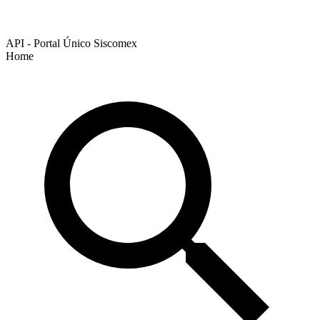
API - Portal Único Siscomex
Home