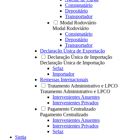
Consignatário
Depositário
Transportador
Modal Rodoviário
Modal Rodoviário
Consignatário
Depositário
Transportador
Declaração Única de Exportação
Declaração Única de Importação
Declaração Única de Importação
Sefaz
Importador
Remessas Internacionais
Tratamento Administrativo e LPCO
Tratamento Administrativo e LPCO
Intervenientes Anuentes
Intervenientes Privados
Pagamento Centralizado
Pagamento Centralizado
Intervenientes Anuentes
Intervenientes Privados
Sefaz
Sintia