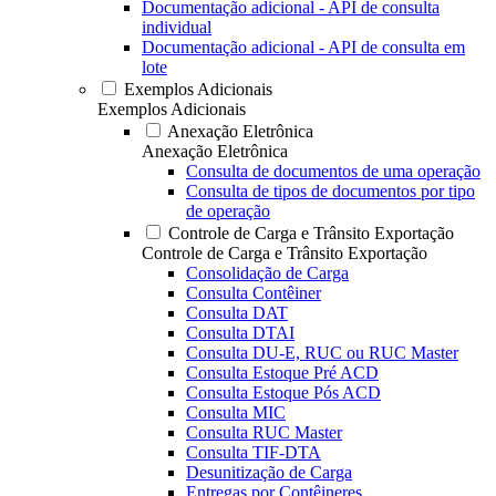
Documentação adicional - API de consulta
individual
Documentação adicional - API de consulta em
lote
Exemplos Adicionais
Exemplos Adicionais
Anexação Eletrônica
Anexação Eletrônica
Consulta de documentos de uma operação
Consulta de tipos de documentos por tipo
de operação
Controle de Carga e Trânsito Exportação
Controle de Carga e Trânsito Exportação
Consolidação de Carga
Consulta Contêiner
Consulta DAT
Consulta DTAI
Consulta DU-E, RUC ou RUC Master
Consulta Estoque Pré ACD
Consulta Estoque Pós ACD
Consulta MIC
Consulta RUC Master
Consulta TIF-DTA
Desunitização de Carga
Entregas por Contêineres