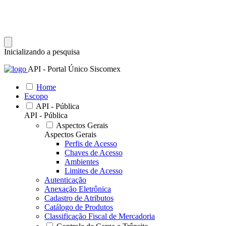
Inicializando a pesquisa
API - Portal Único Siscomex
Home
Escopo
API - Pública
API - Pública
Aspectos Gerais
Aspectos Gerais
Perfis de Acesso
Chaves de Acesso
Ambientes
Limites de Acesso
Autenticação
Anexação Eletrônica
Cadastro de Atributos
Catálogo de Produtos
Classificação Fiscal de Mercadoria