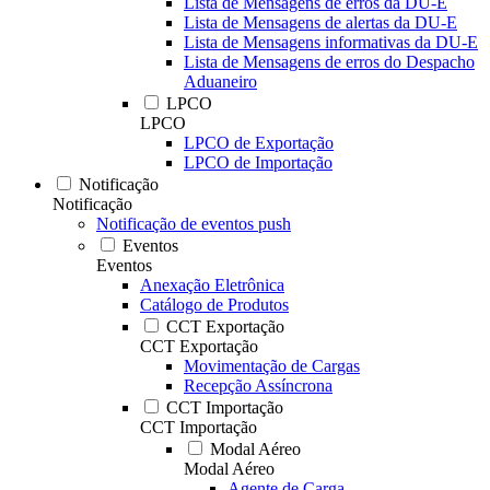
Lista de Mensagens de erros da DU-E
Lista de Mensagens de alertas da DU-E
Lista de Mensagens informativas da DU-E
Lista de Mensagens de erros do Despacho
Aduaneiro
LPCO
LPCO
LPCO de Exportação
LPCO de Importação
Notificação
Notificação
Notificação de eventos push
Eventos
Eventos
Anexação Eletrônica
Catálogo de Produtos
CCT Exportação
CCT Exportação
Movimentação de Cargas
Recepção Assíncrona
CCT Importação
CCT Importação
Modal Aéreo
Modal Aéreo
Agente de Carga