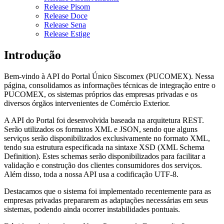
Release Pisom
Release Doce
Release Sena
Release Estige
Introdução
Bem-vindo à API do Portal Único Siscomex (PUCOMEX). Nessa
página, consolidamos as informações técnicas de integração entre o
PUCOMEX, os sistemas próprios das empresas privadas e os
diversos órgãos intervenientes de Comércio Exterior.
A API do Portal foi desenvolvida baseada na arquitetura REST.
Serão utilizados os formatos XML e JSON, sendo que alguns
serviços serão disponibilizados exclusivamente no formato XML,
tendo sua estrutura especificada na sintaxe XSD (XML Schema
Definition). Estes schemas serão disponibilizados para facilitar a
validação e construção dos clientes consumidores dos serviços.
Além disso, toda a nossa API usa a codificação UTF-8.
Destacamos que o sistema foi implementado recentemente para as
empresas privadas prepararem as adaptações necessárias em seus
sistemas, podendo ainda ocorrer instabilidades pontuais.