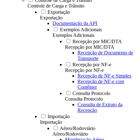
Controle de Carga e Trânsito
Controle de Carga e Trânsito
Exportação
Exportação
Documentação da API
Exemplos Adicionais
Exemplos Adicionais
Recepção por MIC/DTA
Recepção por MIC/DTA
Recepção de Documento de
Transporte
Recepção por NF-e
Recepção por NF-e
Recepção de NF-e Simples
Recepção de NF-e com
Contêiner
Consulta Protocolo
Consulta Protocolo
Consulta de Extrato da
Recepção
Importação
Importação
Aéreo/Rodoviário
Aéreo/Rodoviário
Manifestação Aérea