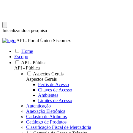
Inicializando a pesquisa
API - Portal Único Siscomex
Home
Escopo
API - Pública
API - Pública
Aspectos Gerais
Aspectos Gerais
Perfis de Acesso
Chaves de Acesso
Ambientes
Limites de Acesso
Autenticação
Anexação Eletrônica
Cadastro de Atributos
Catálogo de Produtos
Classificação Fiscal de Mercadoria