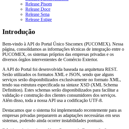
Release Pisom
Release Doce
Release Sena
Release Estige
Introdução
Bem-vindo à API do Portal Único Siscomex (PUCOMEX). Nessa
página, consolidamos as informações técnicas de integração entre o
PUCOMEX, os sistemas próprios das empresas privadas e os
diversos órgãos intervenientes de Comércio Exterior.
A API do Portal foi desenvolvida baseada na arquitetura REST.
Serão utilizados os formatos XML e JSON, sendo que alguns
serviços serão disponibilizados exclusivamente no formato XML,
tendo sua estrutura especificada na sintaxe XSD (XML Schema
Definition). Estes schemas serão disponibilizados para facilitar a
validação e construção dos clientes consumidores dos serviços.
Além disso, toda a nossa API usa a codificação UTF-8.
Destacamos que o sistema foi implementado recentemente para as
empresas privadas prepararem as adaptações necessárias em seus
sistemas, podendo ainda ocorrer instabilidades pontuais.