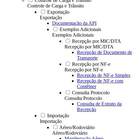
Controle de Carga e Trânsito
Controle de Carga e Trânsito
Exportação
Exportação
Documentação da API
Exemplos Adicionais
Exemplos Adicionais
Recepção por MIC/DTA
Recepção por MIC/DTA
Recepção de Documento de
Transporte
Recepção por NF-e
Recepção por NF-e
Recepção de NF-e Simples
Recepção de NF-e com
Contêiner
Consulta Protocolo
Consulta Protocolo
Consulta de Extrato da
Recepção
Importação
Importação
Aéreo/Rodoviário
Aéreo/Rodoviário
Manifestação Aérea