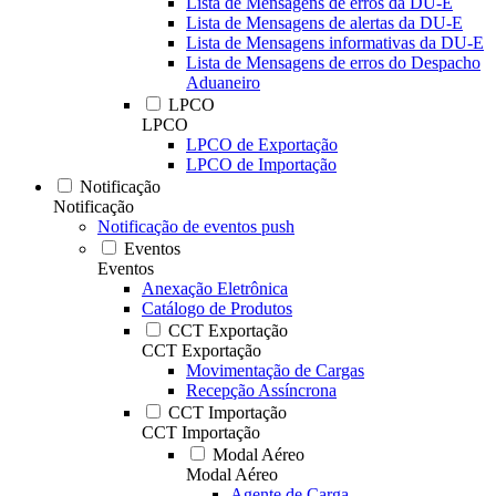
Lista de Mensagens de erros da DU-E
Lista de Mensagens de alertas da DU-E
Lista de Mensagens informativas da DU-E
Lista de Mensagens de erros do Despacho
Aduaneiro
LPCO
LPCO
LPCO de Exportação
LPCO de Importação
Notificação
Notificação
Notificação de eventos push
Eventos
Eventos
Anexação Eletrônica
Catálogo de Produtos
CCT Exportação
CCT Exportação
Movimentação de Cargas
Recepção Assíncrona
CCT Importação
CCT Importação
Modal Aéreo
Modal Aéreo
Agente de Carga