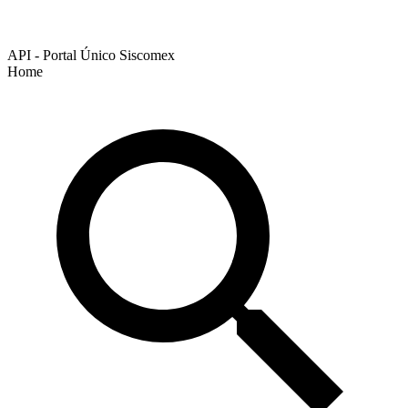
API - Portal Único Siscomex
Home