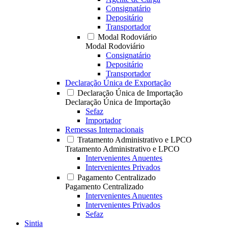
Consignatário
Depositário
Transportador
Modal Rodoviário
Modal Rodoviário
Consignatário
Depositário
Transportador
Declaração Única de Exportação
Declaração Única de Importação
Declaração Única de Importação
Sefaz
Importador
Remessas Internacionais
Tratamento Administrativo e LPCO
Tratamento Administrativo e LPCO
Intervenientes Anuentes
Intervenientes Privados
Pagamento Centralizado
Pagamento Centralizado
Intervenientes Anuentes
Intervenientes Privados
Sefaz
Sintia