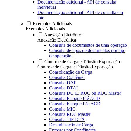
Documentação adicional - API de consulta
individual
Documentação adicional - API de consulta em
lote
Exemplos Adicionais
Exemplos Adicionais
Anexação Eletrônica
Anexação Eletrônica
Consulta de documentos de uma operação
Consulta de tipos de documentos por tipo
de operação
Controle de Carga e Trânsito Exportação
Controle de Carga e Trânsito Exportação
Consolidação de Carga
Consulta Contêiner
Consulta DAT
Consulta DTAI
Consulta DU-E, RUC ou RUC Master
Consulta Estoque Pré ACD
Consulta Estoque Pós ACD
Consulta MIC
Consulta RUC Master
Consulta TIF-DTA
Desunitização de Carga
Entregas por Contêineres