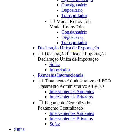
Consignatário
Depositário
Transportador
Modal Rodoviário
Modal Rodoviário
Consignatário
Depositário
Transportador
Declaração Única de Exportação
Declaração Única de Importação
Declaração Única de Importação
Sefaz
Importador
Remessas Internacionais
Tratamento Administrativo e LPCO
Tratamento Administrativo e LPCO
Intervenientes Anuentes
Intervenientes Privados
Pagamento Centralizado
Pagamento Centralizado
Intervenientes Anuentes
Intervenientes Privados
Sefaz
Sintia