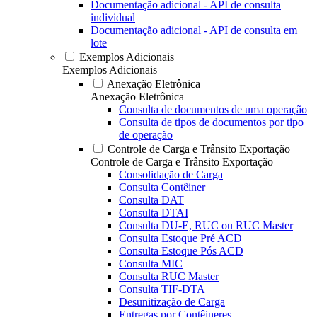
Documentação adicional - API de consulta
individual
Documentação adicional - API de consulta em
lote
Exemplos Adicionais
Exemplos Adicionais
Anexação Eletrônica
Anexação Eletrônica
Consulta de documentos de uma operação
Consulta de tipos de documentos por tipo
de operação
Controle de Carga e Trânsito Exportação
Controle de Carga e Trânsito Exportação
Consolidação de Carga
Consulta Contêiner
Consulta DAT
Consulta DTAI
Consulta DU-E, RUC ou RUC Master
Consulta Estoque Pré ACD
Consulta Estoque Pós ACD
Consulta MIC
Consulta RUC Master
Consulta TIF-DTA
Desunitização de Carga
Entregas por Contêineres