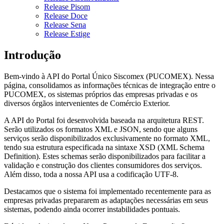
Release Pisom
Release Doce
Release Sena
Release Estige
Introdução
Bem-vindo à API do Portal Único Siscomex (PUCOMEX). Nessa
página, consolidamos as informações técnicas de integração entre o
PUCOMEX, os sistemas próprios das empresas privadas e os
diversos órgãos intervenientes de Comércio Exterior.
A API do Portal foi desenvolvida baseada na arquitetura REST.
Serão utilizados os formatos XML e JSON, sendo que alguns
serviços serão disponibilizados exclusivamente no formato XML,
tendo sua estrutura especificada na sintaxe XSD (XML Schema
Definition). Estes schemas serão disponibilizados para facilitar a
validação e construção dos clientes consumidores dos serviços.
Além disso, toda a nossa API usa a codificação UTF-8.
Destacamos que o sistema foi implementado recentemente para as
empresas privadas prepararem as adaptações necessárias em seus
sistemas, podendo ainda ocorrer instabilidades pontuais.