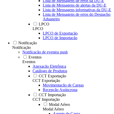
Lista de Mensagens de erros da DU-E
Lista de Mensagens de alertas da DU-E
Lista de Mensagens informativas da DU-E
Lista de Mensagens de erros do Despacho
Aduaneiro
LPCO
LPCO
LPCO de Exportação
LPCO de Importação
Notificação
Notificação
Notificação de eventos push
Eventos
Eventos
Anexação Eletrônica
Catálogo de Produtos
CCT Exportação
CCT Exportação
Movimentação de Cargas
Recepção Assíncrona
CCT Importação
CCT Importação
Modal Aéreo
Modal Aéreo
Agente de Carga