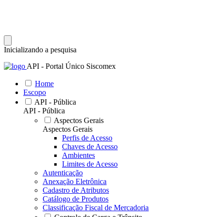
Inicializando a pesquisa
API - Portal Único Siscomex
Home
Escopo
API - Pública
API - Pública
Aspectos Gerais
Aspectos Gerais
Perfis de Acesso
Chaves de Acesso
Ambientes
Limites de Acesso
Autenticação
Anexação Eletrônica
Cadastro de Atributos
Catálogo de Produtos
Classificação Fiscal de Mercadoria