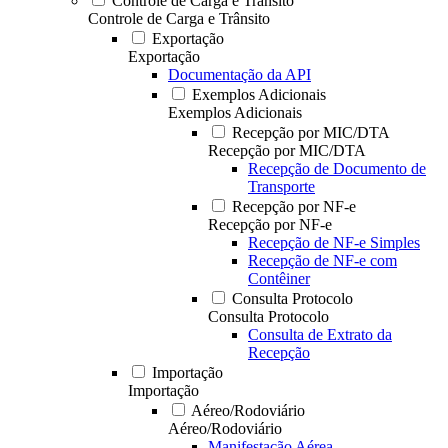
Controle de Carga e Trânsito
Controle de Carga e Trânsito
Exportação
Exportação
Documentação da API
Exemplos Adicionais
Exemplos Adicionais
Recepção por MIC/DTA
Recepção por MIC/DTA
Recepção de Documento de
Transporte
Recepção por NF-e
Recepção por NF-e
Recepção de NF-e Simples
Recepção de NF-e com
Contêiner
Consulta Protocolo
Consulta Protocolo
Consulta de Extrato da
Recepção
Importação
Importação
Aéreo/Rodoviário
Aéreo/Rodoviário
Manifestação Aérea