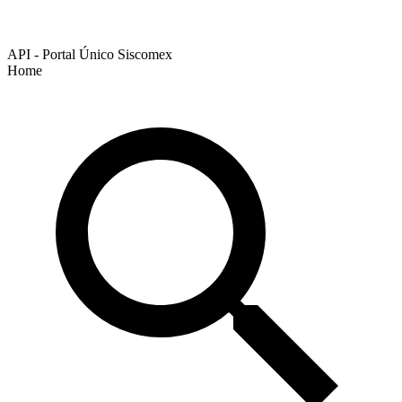
API - Portal Único Siscomex
Home