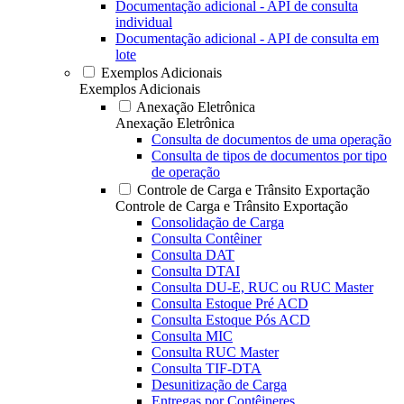
Documentação adicional - API de consulta
individual
Documentação adicional - API de consulta em
lote
Exemplos Adicionais
Exemplos Adicionais
Anexação Eletrônica
Anexação Eletrônica
Consulta de documentos de uma operação
Consulta de tipos de documentos por tipo
de operação
Controle de Carga e Trânsito Exportação
Controle de Carga e Trânsito Exportação
Consolidação de Carga
Consulta Contêiner
Consulta DAT
Consulta DTAI
Consulta DU-E, RUC ou RUC Master
Consulta Estoque Pré ACD
Consulta Estoque Pós ACD
Consulta MIC
Consulta RUC Master
Consulta TIF-DTA
Desunitização de Carga
Entregas por Contêineres