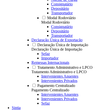
Consignatário
Depositário
Transportador
Modal Rodoviário
Modal Rodoviário
Consignatário
Depositário
Transportador
Declaração Única de Exportação
Declaração Única de Importação
Declaração Única de Importação
Sefaz
Importador
Remessas Internacionais
Tratamento Administrativo e LPCO
Tratamento Administrativo e LPCO
Intervenientes Anuentes
Intervenientes Privados
Pagamento Centralizado
Pagamento Centralizado
Intervenientes Anuentes
Intervenientes Privados
Sefaz
Sintia