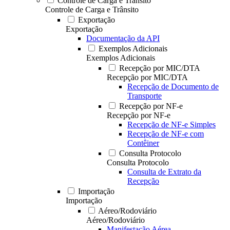
Controle de Carga e Trânsito
Controle de Carga e Trânsito
Exportação
Exportação
Documentação da API
Exemplos Adicionais
Exemplos Adicionais
Recepção por MIC/DTA
Recepção por MIC/DTA
Recepção de Documento de
Transporte
Recepção por NF-e
Recepção por NF-e
Recepção de NF-e Simples
Recepção de NF-e com
Contêiner
Consulta Protocolo
Consulta Protocolo
Consulta de Extrato da
Recepção
Importação
Importação
Aéreo/Rodoviário
Aéreo/Rodoviário
Manifestação Aérea