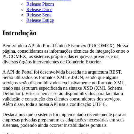
Release Pisom
Release Doce
Release Sena
Release Estige
Introdução
Bem-vindo à API do Portal Único Siscomex (PUCOMEX). Nessa
página, consolidamos as informações técnicas de integração entre o
PUCOMEX, os sistemas próprios das empresas privadas e os
diversos órgãos intervenientes de Comércio Exterior.
A API do Portal foi desenvolvida baseada na arquitetura REST.
Serão utilizados os formatos XML e JSON, sendo que alguns
serviços serão disponibilizados exclusivamente no formato XML,
tendo sua estrutura especificada na sintaxe XSD (XML Schema
Definition). Estes schemas serão disponibilizados para facilitar a
validação e construção dos clientes consumidores dos serviços.
Além disso, toda a nossa API usa a codificação UTF-8.
Destacamos que o sistema foi implementado recentemente para as
empresas privadas prepararem as adaptações necessárias em seus
sistemas, podendo ainda ocorrer instabilidades pontuais.