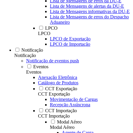
Lista de Mensagens de erros da DU-E
Lista de Mensagens de alertas da DU-E
Lista de Mensagens informativas da DU-E
Lista de Mensagens de erros do Despacho
Aduaneiro
LPCO
LPCO
LPCO de Exportação
LPCO de Importação
Notificação
Notificação
Notificação de eventos push
Eventos
Eventos
Anexação Eletrônica
Catálogo de Produtos
CCT Exportação
CCT Exportação
Movimentação de Cargas
Recepção Assíncrona
CCT Importação
CCT Importação
Modal Aéreo
Modal Aéreo
Agente de Carga