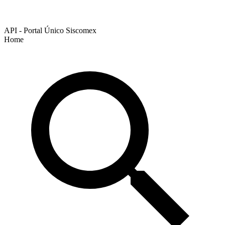
API - Portal Único Siscomex
Home