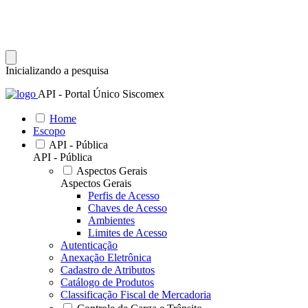
Inicializando a pesquisa
API - Portal Único Siscomex
Home
Escopo
API - Pública
API - Pública
Aspectos Gerais
Aspectos Gerais
Perfis de Acesso
Chaves de Acesso
Ambientes
Limites de Acesso
Autenticação
Anexação Eletrônica
Cadastro de Atributos
Catálogo de Produtos
Classificação Fiscal de Mercadoria