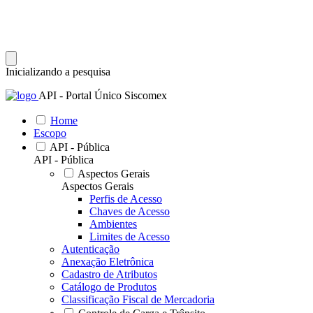
Inicializando a pesquisa
API - Portal Único Siscomex
Home
Escopo
API - Pública
API - Pública
Aspectos Gerais
Aspectos Gerais
Perfis de Acesso
Chaves de Acesso
Ambientes
Limites de Acesso
Autenticação
Anexação Eletrônica
Cadastro de Atributos
Catálogo de Produtos
Classificação Fiscal de Mercadoria