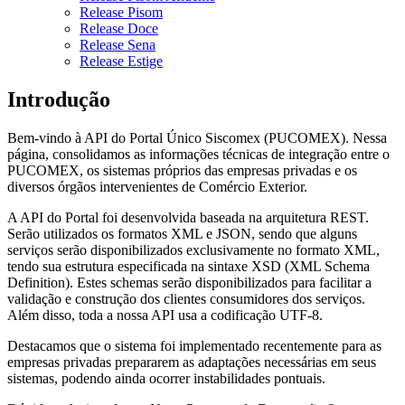
Release Pisom
Release Doce
Release Sena
Release Estige
Introdução
Bem-vindo à API do Portal Único Siscomex (PUCOMEX). Nessa
página, consolidamos as informações técnicas de integração entre o
PUCOMEX, os sistemas próprios das empresas privadas e os
diversos órgãos intervenientes de Comércio Exterior.
A API do Portal foi desenvolvida baseada na arquitetura REST.
Serão utilizados os formatos XML e JSON, sendo que alguns
serviços serão disponibilizados exclusivamente no formato XML,
tendo sua estrutura especificada na sintaxe XSD (XML Schema
Definition). Estes schemas serão disponibilizados para facilitar a
validação e construção dos clientes consumidores dos serviços.
Além disso, toda a nossa API usa a codificação UTF-8.
Destacamos que o sistema foi implementado recentemente para as
empresas privadas prepararem as adaptações necessárias em seus
sistemas, podendo ainda ocorrer instabilidades pontuais.