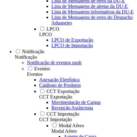
Lista de Mensagens de erros da DU-E
Lista de Mensagens de alertas da DU-E
Lista de Mensagens informativas da DU-E
Lista de Mensagens de erros do Despacho
Aduaneiro
LPCO
LPCO
LPCO de Exportação
LPCO de Importação
Notificação
Notificação
Notificação de eventos push
Eventos
Eventos
Anexação Eletrônica
Catálogo de Produtos
CCT Exportação
CCT Exportação
Movimentação de Cargas
Recepção Assíncrona
CCT Importação
CCT Importação
Modal Aéreo
Modal Aéreo
Agente de Carga