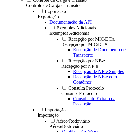
Controle de Carga e Trânsito
Controle de Carga e Trânsito
Exportação
Exportação
Documentação da API
Exemplos Adicionais
Exemplos Adicionais
Recepção por MIC/DTA
Recepção por MIC/DTA
Recepção de Documento de
Transporte
Recepção por NF-e
Recepção por NF-e
Recepção de NF-e Simples
Recepção de NF-e com
Contêiner
Consulta Protocolo
Consulta Protocolo
Consulta de Extrato da
Recepção
Importação
Importação
Aéreo/Rodoviário
Aéreo/Rodoviário
Manifestação Aérea