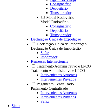
Consignatário
Depositário
Transportador
Modal Rodoviário
Modal Rodoviário
Consignatário
Depositário
Transportador
Declaração Única de Exportação
Declaração Única de Importação
Declaração Única de Importação
Sefaz
Importador
Remessas Internacionais
Tratamento Administrativo e LPCO
Tratamento Administrativo e LPCO
Intervenientes Anuentes
Intervenientes Privados
Pagamento Centralizado
Pagamento Centralizado
Intervenientes Anuentes
Intervenientes Privados
Sefaz
Sintia