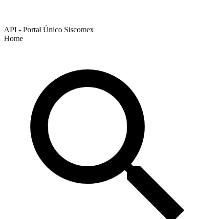
API - Portal Único Siscomex
Home