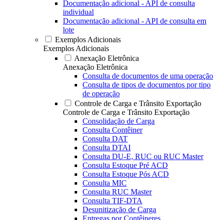
Documentação adicional - API de consulta
individual
Documentação adicional - API de consulta em
lote
Exemplos Adicionais
Exemplos Adicionais
Anexação Eletrônica
Anexação Eletrônica
Consulta de documentos de uma operação
Consulta de tipos de documentos por tipo
de operação
Controle de Carga e Trânsito Exportação
Controle de Carga e Trânsito Exportação
Consolidação de Carga
Consulta Contêiner
Consulta DAT
Consulta DTAI
Consulta DU-E, RUC ou RUC Master
Consulta Estoque Pré ACD
Consulta Estoque Pós ACD
Consulta MIC
Consulta RUC Master
Consulta TIF-DTA
Desunitização de Carga
Entregas por Contêineres