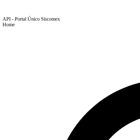
API - Portal Único Siscomex
Home