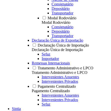
Consignatário
Depositário
Transportador
Modal Rodoviário
Modal Rodoviário
Consignatário
Depositário
Transportador
Declaração Única de Exportação
Declaração Única de Importação
Declaração Única de Importação
Sefaz
Importador
Remessas Internacionais
Tratamento Administrativo e LPCO
Tratamento Administrativo e LPCO
Intervenientes Anuentes
Intervenientes Privados
Pagamento Centralizado
Pagamento Centralizado
Intervenientes Anuentes
Intervenientes Privados
Sefaz
Sintia