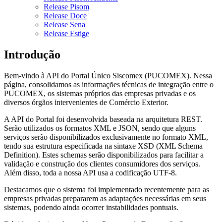
Release Pisom
Release Doce
Release Sena
Release Estige
Introdução
Bem-vindo à API do Portal Único Siscomex (PUCOMEX). Nessa
página, consolidamos as informações técnicas de integração entre o
PUCOMEX, os sistemas próprios das empresas privadas e os
diversos órgãos intervenientes de Comércio Exterior.
A API do Portal foi desenvolvida baseada na arquitetura REST.
Serão utilizados os formatos XML e JSON, sendo que alguns
serviços serão disponibilizados exclusivamente no formato XML,
tendo sua estrutura especificada na sintaxe XSD (XML Schema
Definition). Estes schemas serão disponibilizados para facilitar a
validação e construção dos clientes consumidores dos serviços.
Além disso, toda a nossa API usa a codificação UTF-8.
Destacamos que o sistema foi implementado recentemente para as
empresas privadas prepararem as adaptações necessárias em seus
sistemas, podendo ainda ocorrer instabilidades pontuais.