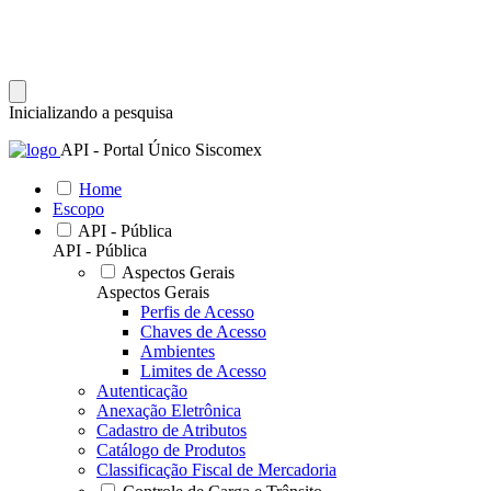
Inicializando a pesquisa
API - Portal Único Siscomex
Home
Escopo
API - Pública
API - Pública
Aspectos Gerais
Aspectos Gerais
Perfis de Acesso
Chaves de Acesso
Ambientes
Limites de Acesso
Autenticação
Anexação Eletrônica
Cadastro de Atributos
Catálogo de Produtos
Classificação Fiscal de Mercadoria