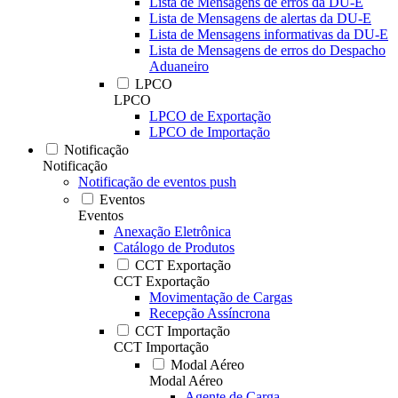
Lista de Mensagens de erros da DU-E
Lista de Mensagens de alertas da DU-E
Lista de Mensagens informativas da DU-E
Lista de Mensagens de erros do Despacho
Aduaneiro
LPCO
LPCO
LPCO de Exportação
LPCO de Importação
Notificação
Notificação
Notificação de eventos push
Eventos
Eventos
Anexação Eletrônica
Catálogo de Produtos
CCT Exportação
CCT Exportação
Movimentação de Cargas
Recepção Assíncrona
CCT Importação
CCT Importação
Modal Aéreo
Modal Aéreo
Agente de Carga