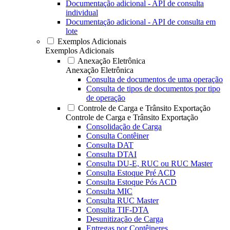
Documentação adicional - API de consulta
individual
Documentação adicional - API de consulta em
lote
Exemplos Adicionais
Exemplos Adicionais
Anexação Eletrônica
Anexação Eletrônica
Consulta de documentos de uma operação
Consulta de tipos de documentos por tipo
de operação
Controle de Carga e Trânsito Exportação
Controle de Carga e Trânsito Exportação
Consolidação de Carga
Consulta Contêiner
Consulta DAT
Consulta DTAI
Consulta DU-E, RUC ou RUC Master
Consulta Estoque Pré ACD
Consulta Estoque Pós ACD
Consulta MIC
Consulta RUC Master
Consulta TIF-DTA
Desunitização de Carga
Entregas por Contêineres