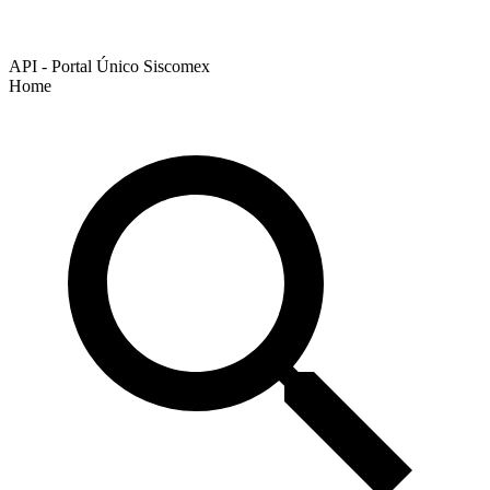
API - Portal Único Siscomex
Home