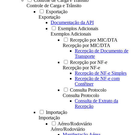
Controle de Carga e Trânsito
Controle de Carga e Trânsito
Exportação
Exportação
Documentação da API
Exemplos Adicionais
Exemplos Adicionais
Recepção por MIC/DTA
Recepção por MIC/DTA
Recepção de Documento de
Transporte
Recepção por NF-e
Recepção por NF-e
Recepção de NF-e Simples
Recepção de NF-e com
Contêiner
Consulta Protocolo
Consulta Protocolo
Consulta de Extrato da
Recepção
Importação
Importação
Aéreo/Rodoviário
Aéreo/Rodoviário
Manifestação Aérea