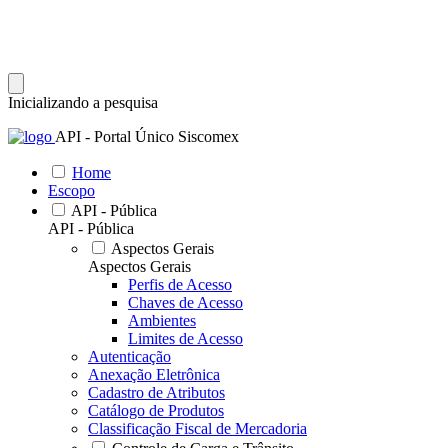
Inicializando a pesquisa
API - Portal Único Siscomex
Home
Escopo
API - Pública
API - Pública
Aspectos Gerais
Aspectos Gerais
Perfis de Acesso
Chaves de Acesso
Ambientes
Limites de Acesso
Autenticação
Anexação Eletrônica
Cadastro de Atributos
Catálogo de Produtos
Classificação Fiscal de Mercadoria