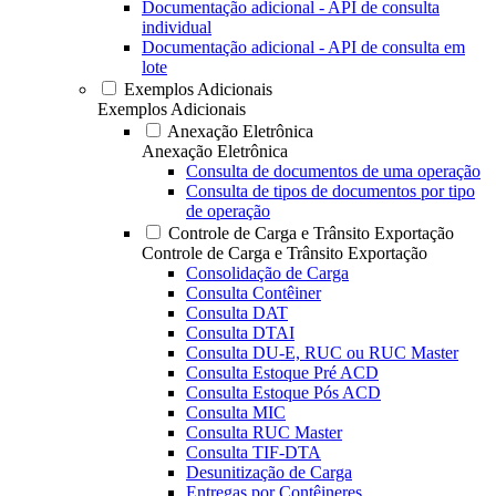
Documentação adicional - API de consulta
individual
Documentação adicional - API de consulta em
lote
Exemplos Adicionais
Exemplos Adicionais
Anexação Eletrônica
Anexação Eletrônica
Consulta de documentos de uma operação
Consulta de tipos de documentos por tipo
de operação
Controle de Carga e Trânsito Exportação
Controle de Carga e Trânsito Exportação
Consolidação de Carga
Consulta Contêiner
Consulta DAT
Consulta DTAI
Consulta DU-E, RUC ou RUC Master
Consulta Estoque Pré ACD
Consulta Estoque Pós ACD
Consulta MIC
Consulta RUC Master
Consulta TIF-DTA
Desunitização de Carga
Entregas por Contêineres