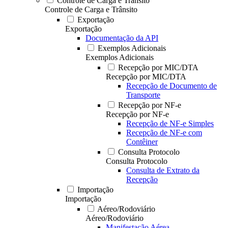
Controle de Carga e Trânsito
Controle de Carga e Trânsito
Exportação
Exportação
Documentação da API
Exemplos Adicionais
Exemplos Adicionais
Recepção por MIC/DTA
Recepção por MIC/DTA
Recepção de Documento de
Transporte
Recepção por NF-e
Recepção por NF-e
Recepção de NF-e Simples
Recepção de NF-e com
Contêiner
Consulta Protocolo
Consulta Protocolo
Consulta de Extrato da
Recepção
Importação
Importação
Aéreo/Rodoviário
Aéreo/Rodoviário
Manifestação Aérea