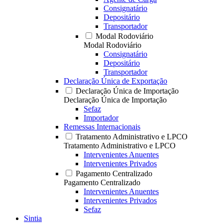
Consignatário
Depositário
Transportador
Modal Rodoviário
Modal Rodoviário
Consignatário
Depositário
Transportador
Declaração Única de Exportação
Declaração Única de Importação
Declaração Única de Importação
Sefaz
Importador
Remessas Internacionais
Tratamento Administrativo e LPCO
Tratamento Administrativo e LPCO
Intervenientes Anuentes
Intervenientes Privados
Pagamento Centralizado
Pagamento Centralizado
Intervenientes Anuentes
Intervenientes Privados
Sefaz
Sintia