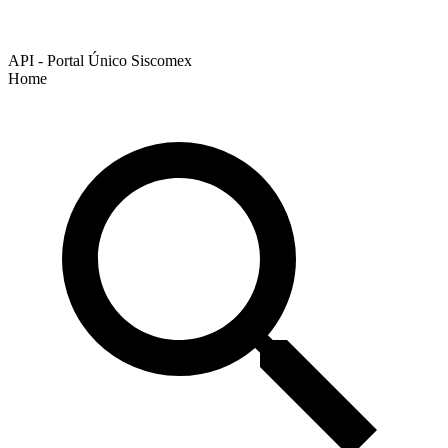
API - Portal Único Siscomex
Home