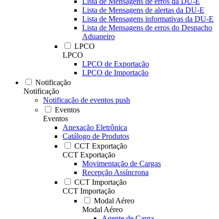
Lista de Mensagens de erros da DU-E
Lista de Mensagens de alertas da DU-E
Lista de Mensagens informativas da DU-E
Lista de Mensagens de erros do Despacho
Aduaneiro
LPCO
LPCO
LPCO de Exportação
LPCO de Importação
Notificação
Notificação
Notificação de eventos push
Eventos
Eventos
Anexação Eletrônica
Catálogo de Produtos
CCT Exportação
CCT Exportação
Movimentação de Cargas
Recepção Assíncrona
CCT Importação
CCT Importação
Modal Aéreo
Modal Aéreo
Agente de Carga