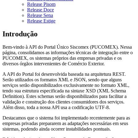
Release Pisom
Release Doce
Release Sena
Release Estige
Introdução
Bem-vindo à API do Portal Único Siscomex (PUCOMEX). Nessa
página, consolidamos as informações técnicas de integração entre o
PUCOMEX, os sistemas próprios das empresas privadas e os
diversos órgãos intervenientes de Comércio Exterior.
A API do Portal foi desenvolvida baseada na arquitetura REST.
Serão utilizados os formatos XML e JSON, sendo que alguns
serviços serão disponibilizados exclusivamente no formato XML,
tendo sua estrutura especificada na sintaxe XSD (XML Schema
Definition). Estes schemas serão disponibilizados para facilitar a
validação e construção dos clientes consumidores dos serviços.
Além disso, toda a nossa API usa a codificação UTF-8.
Destacamos que o sistema foi implementado recentemente para as
empresas privadas prepararem as adaptações necessárias em seus
sistemas, podendo ainda ocorrer instabilidades pontuais.