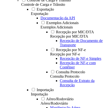
Controle de Carga e Trânsito
Controle de Carga e Trânsito
Exportação
Exportação
Documentação da API
Exemplos Adicionais
Exemplos Adicionais
Recepção por MIC/DTA
Recepção por MIC/DTA
Recepção de Documento de
Transporte
Recepção por NF-e
Recepção por NF-e
Recepção de NF-e Simples
Recepção de NF-e com
Contêiner
Consulta Protocolo
Consulta Protocolo
Consulta de Extrato da
Recepção
Importação
Importação
Aéreo/Rodoviário
Aéreo/Rodoviário
Manifestação Aérea