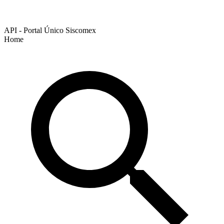
API - Portal Único Siscomex
Home