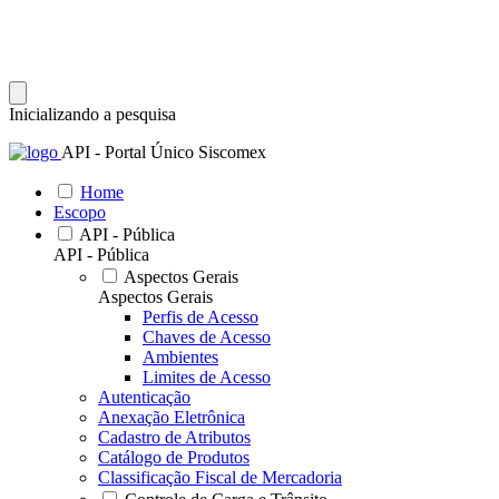
Inicializando a pesquisa
API - Portal Único Siscomex
Home
Escopo
API - Pública
API - Pública
Aspectos Gerais
Aspectos Gerais
Perfis de Acesso
Chaves de Acesso
Ambientes
Limites de Acesso
Autenticação
Anexação Eletrônica
Cadastro de Atributos
Catálogo de Produtos
Classificação Fiscal de Mercadoria