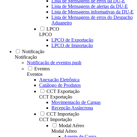
Lista de Mensagens de erros da DU-E
Lista de Mensagens de alertas da DU-E
Lista de Mensagens informativas da DU-E
Lista de Mensagens de erros do Despacho
Aduaneiro
LPCO
LPCO
LPCO de Exportação
LPCO de Importação
Notificação
Notificação
Notificação de eventos push
Eventos
Eventos
Anexação Eletrônica
Catálogo de Produtos
CCT Exportação
CCT Exportação
Movimentação de Cargas
Recepção Assíncrona
CCT Importação
CCT Importação
Modal Aéreo
Modal Aéreo
Agente de Carga