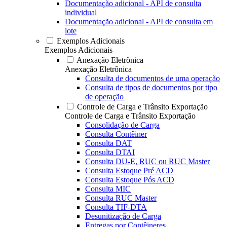
Documentação adicional - API de consulta
individual
Documentação adicional - API de consulta em
lote
Exemplos Adicionais
Exemplos Adicionais
Anexação Eletrônica
Anexação Eletrônica
Consulta de documentos de uma operação
Consulta de tipos de documentos por tipo
de operação
Controle de Carga e Trânsito Exportação
Controle de Carga e Trânsito Exportação
Consolidação de Carga
Consulta Contêiner
Consulta DAT
Consulta DTAI
Consulta DU-E, RUC ou RUC Master
Consulta Estoque Pré ACD
Consulta Estoque Pós ACD
Consulta MIC
Consulta RUC Master
Consulta TIF-DTA
Desunitização de Carga
Entregas por Contêineres