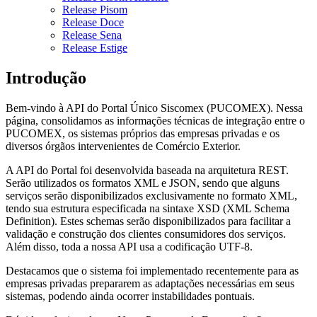
Release Pisom
Release Doce
Release Sena
Release Estige
Introdução
Bem-vindo à API do Portal Único Siscomex (PUCOMEX). Nessa
página, consolidamos as informações técnicas de integração entre o
PUCOMEX, os sistemas próprios das empresas privadas e os
diversos órgãos intervenientes de Comércio Exterior.
A API do Portal foi desenvolvida baseada na arquitetura REST.
Serão utilizados os formatos XML e JSON, sendo que alguns
serviços serão disponibilizados exclusivamente no formato XML,
tendo sua estrutura especificada na sintaxe XSD (XML Schema
Definition). Estes schemas serão disponibilizados para facilitar a
validação e construção dos clientes consumidores dos serviços.
Além disso, toda a nossa API usa a codificação UTF-8.
Destacamos que o sistema foi implementado recentemente para as
empresas privadas prepararem as adaptações necessárias em seus
sistemas, podendo ainda ocorrer instabilidades pontuais.