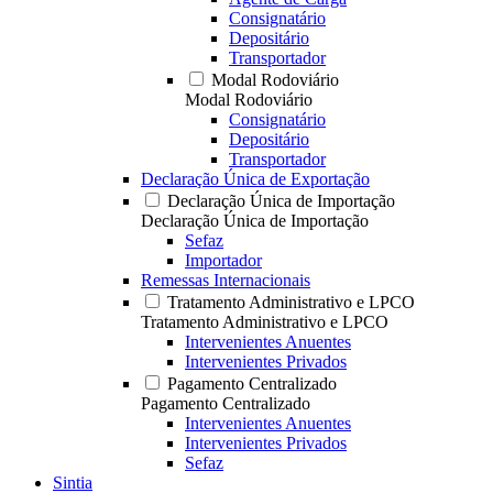
Consignatário
Depositário
Transportador
Modal Rodoviário
Modal Rodoviário
Consignatário
Depositário
Transportador
Declaração Única de Exportação
Declaração Única de Importação
Declaração Única de Importação
Sefaz
Importador
Remessas Internacionais
Tratamento Administrativo e LPCO
Tratamento Administrativo e LPCO
Intervenientes Anuentes
Intervenientes Privados
Pagamento Centralizado
Pagamento Centralizado
Intervenientes Anuentes
Intervenientes Privados
Sefaz
Sintia