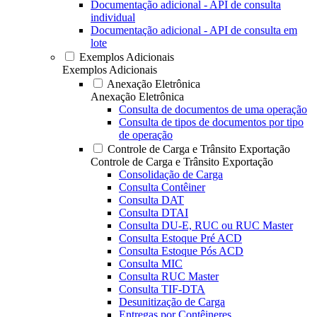
Documentação adicional - API de consulta
individual
Documentação adicional - API de consulta em
lote
Exemplos Adicionais
Exemplos Adicionais
Anexação Eletrônica
Anexação Eletrônica
Consulta de documentos de uma operação
Consulta de tipos de documentos por tipo
de operação
Controle de Carga e Trânsito Exportação
Controle de Carga e Trânsito Exportação
Consolidação de Carga
Consulta Contêiner
Consulta DAT
Consulta DTAI
Consulta DU-E, RUC ou RUC Master
Consulta Estoque Pré ACD
Consulta Estoque Pós ACD
Consulta MIC
Consulta RUC Master
Consulta TIF-DTA
Desunitização de Carga
Entregas por Contêineres