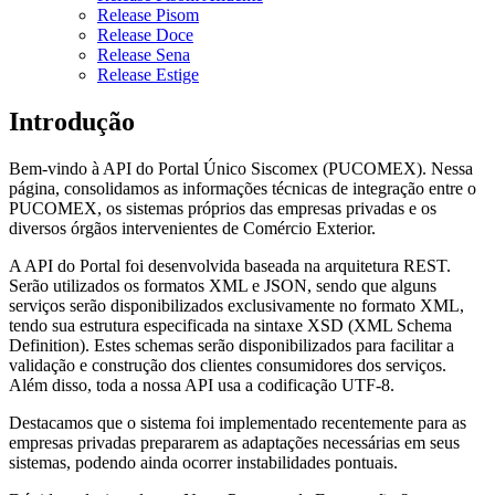
Release Pisom
Release Doce
Release Sena
Release Estige
Introdução
Bem-vindo à API do Portal Único Siscomex (PUCOMEX). Nessa
página, consolidamos as informações técnicas de integração entre o
PUCOMEX, os sistemas próprios das empresas privadas e os
diversos órgãos intervenientes de Comércio Exterior.
A API do Portal foi desenvolvida baseada na arquitetura REST.
Serão utilizados os formatos XML e JSON, sendo que alguns
serviços serão disponibilizados exclusivamente no formato XML,
tendo sua estrutura especificada na sintaxe XSD (XML Schema
Definition). Estes schemas serão disponibilizados para facilitar a
validação e construção dos clientes consumidores dos serviços.
Além disso, toda a nossa API usa a codificação UTF-8.
Destacamos que o sistema foi implementado recentemente para as
empresas privadas prepararem as adaptações necessárias em seus
sistemas, podendo ainda ocorrer instabilidades pontuais.