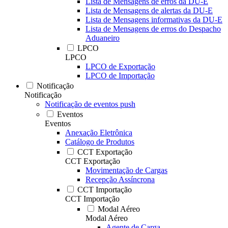
Lista de Mensagens de erros da DU-E
Lista de Mensagens de alertas da DU-E
Lista de Mensagens informativas da DU-E
Lista de Mensagens de erros do Despacho
Aduaneiro
LPCO
LPCO
LPCO de Exportação
LPCO de Importação
Notificação
Notificação
Notificação de eventos push
Eventos
Eventos
Anexação Eletrônica
Catálogo de Produtos
CCT Exportação
CCT Exportação
Movimentação de Cargas
Recepção Assíncrona
CCT Importação
CCT Importação
Modal Aéreo
Modal Aéreo
Agente de Carga