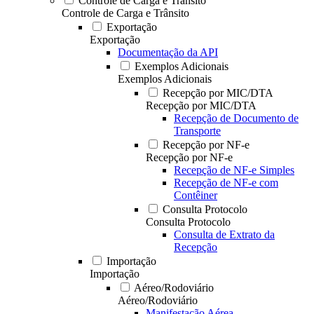
Controle de Carga e Trânsito
Controle de Carga e Trânsito
Exportação
Exportação
Documentação da API
Exemplos Adicionais
Exemplos Adicionais
Recepção por MIC/DTA
Recepção por MIC/DTA
Recepção de Documento de
Transporte
Recepção por NF-e
Recepção por NF-e
Recepção de NF-e Simples
Recepção de NF-e com
Contêiner
Consulta Protocolo
Consulta Protocolo
Consulta de Extrato da
Recepção
Importação
Importação
Aéreo/Rodoviário
Aéreo/Rodoviário
Manifestação Aérea