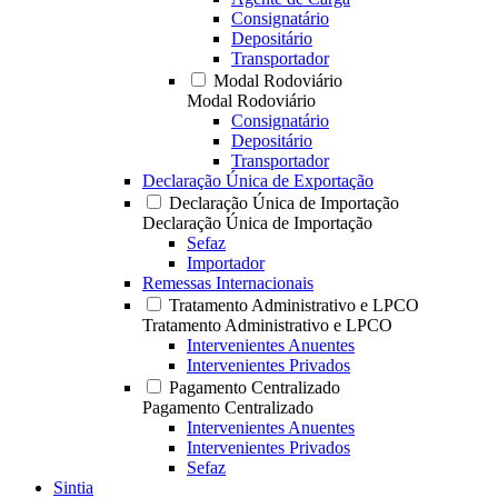
Consignatário
Depositário
Transportador
Modal Rodoviário
Modal Rodoviário
Consignatário
Depositário
Transportador
Declaração Única de Exportação
Declaração Única de Importação
Declaração Única de Importação
Sefaz
Importador
Remessas Internacionais
Tratamento Administrativo e LPCO
Tratamento Administrativo e LPCO
Intervenientes Anuentes
Intervenientes Privados
Pagamento Centralizado
Pagamento Centralizado
Intervenientes Anuentes
Intervenientes Privados
Sefaz
Sintia