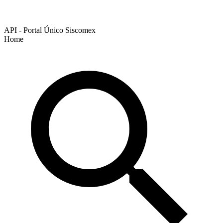
API - Portal Único Siscomex
Home