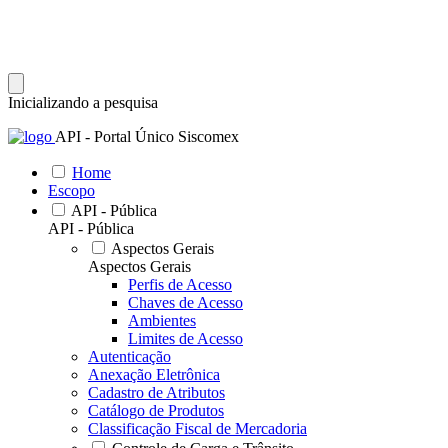
Inicializando a pesquisa
API - Portal Único Siscomex
Home
Escopo
API - Pública
API - Pública
Aspectos Gerais
Aspectos Gerais
Perfis de Acesso
Chaves de Acesso
Ambientes
Limites de Acesso
Autenticação
Anexação Eletrônica
Cadastro de Atributos
Catálogo de Produtos
Classificação Fiscal de Mercadoria