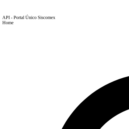
API - Portal Único Siscomex
Home