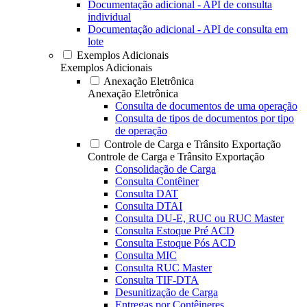
Documentação adicional - API de consulta
individual
Documentação adicional - API de consulta em
lote
Exemplos Adicionais
Exemplos Adicionais
Anexação Eletrônica
Anexação Eletrônica
Consulta de documentos de uma operação
Consulta de tipos de documentos por tipo
de operação
Controle de Carga e Trânsito Exportação
Controle de Carga e Trânsito Exportação
Consolidação de Carga
Consulta Contêiner
Consulta DAT
Consulta DTAI
Consulta DU-E, RUC ou RUC Master
Consulta Estoque Pré ACD
Consulta Estoque Pós ACD
Consulta MIC
Consulta RUC Master
Consulta TIF-DTA
Desunitização de Carga
Entregas por Contêineres