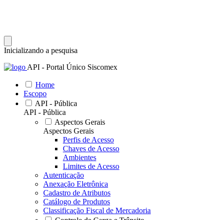
Inicializando a pesquisa
API - Portal Único Siscomex
Home
Escopo
API - Pública
API - Pública
Aspectos Gerais
Aspectos Gerais
Perfis de Acesso
Chaves de Acesso
Ambientes
Limites de Acesso
Autenticação
Anexação Eletrônica
Cadastro de Atributos
Catálogo de Produtos
Classificação Fiscal de Mercadoria