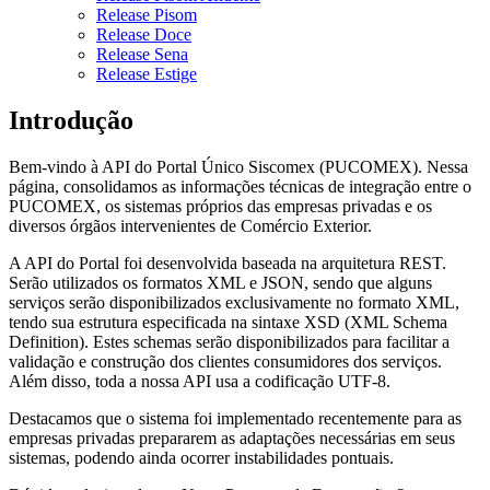
Release Pisom
Release Doce
Release Sena
Release Estige
Introdução
Bem-vindo à API do Portal Único Siscomex (PUCOMEX). Nessa
página, consolidamos as informações técnicas de integração entre o
PUCOMEX, os sistemas próprios das empresas privadas e os
diversos órgãos intervenientes de Comércio Exterior.
A API do Portal foi desenvolvida baseada na arquitetura REST.
Serão utilizados os formatos XML e JSON, sendo que alguns
serviços serão disponibilizados exclusivamente no formato XML,
tendo sua estrutura especificada na sintaxe XSD (XML Schema
Definition). Estes schemas serão disponibilizados para facilitar a
validação e construção dos clientes consumidores dos serviços.
Além disso, toda a nossa API usa a codificação UTF-8.
Destacamos que o sistema foi implementado recentemente para as
empresas privadas prepararem as adaptações necessárias em seus
sistemas, podendo ainda ocorrer instabilidades pontuais.