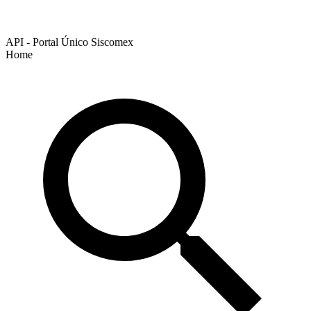
API - Portal Único Siscomex
Home