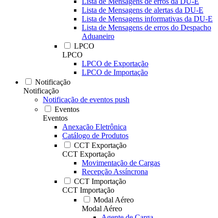
Lista de Mensagens de erros da DU-E
Lista de Mensagens de alertas da DU-E
Lista de Mensagens informativas da DU-E
Lista de Mensagens de erros do Despacho
Aduaneiro
LPCO
LPCO
LPCO de Exportação
LPCO de Importação
Notificação
Notificação
Notificação de eventos push
Eventos
Eventos
Anexação Eletrônica
Catálogo de Produtos
CCT Exportação
CCT Exportação
Movimentação de Cargas
Recepção Assíncrona
CCT Importação
CCT Importação
Modal Aéreo
Modal Aéreo
Agente de Carga