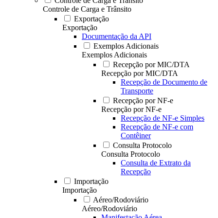
Controle de Carga e Trânsito
Controle de Carga e Trânsito
Exportação
Exportação
Documentação da API
Exemplos Adicionais
Exemplos Adicionais
Recepção por MIC/DTA
Recepção por MIC/DTA
Recepção de Documento de
Transporte
Recepção por NF-e
Recepção por NF-e
Recepção de NF-e Simples
Recepção de NF-e com
Contêiner
Consulta Protocolo
Consulta Protocolo
Consulta de Extrato da
Recepção
Importação
Importação
Aéreo/Rodoviário
Aéreo/Rodoviário
Manifestação Aérea