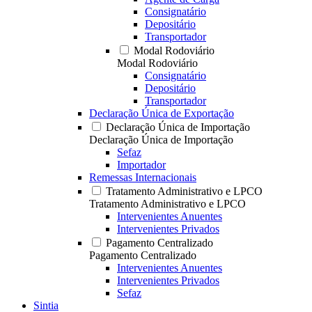
Consignatário
Depositário
Transportador
Modal Rodoviário
Modal Rodoviário
Consignatário
Depositário
Transportador
Declaração Única de Exportação
Declaração Única de Importação
Declaração Única de Importação
Sefaz
Importador
Remessas Internacionais
Tratamento Administrativo e LPCO
Tratamento Administrativo e LPCO
Intervenientes Anuentes
Intervenientes Privados
Pagamento Centralizado
Pagamento Centralizado
Intervenientes Anuentes
Intervenientes Privados
Sefaz
Sintia