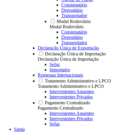
Consignatário
Depositário
Transportador
Modal Rodoviário
Modal Rodoviário
Consignatário
Depositário
Transportador
Declaração Única de Exportação
Declaração Única de Importação
Declaração Única de Importação
Sefaz
Importador
Remessas Internacionais
Tratamento Administrativo e LPCO
Tratamento Administrativo e LPCO
Intervenientes Anuentes
Intervenientes Privados
Pagamento Centralizado
Pagamento Centralizado
Intervenientes Anuentes
Intervenientes Privados
Sefaz
Sintia