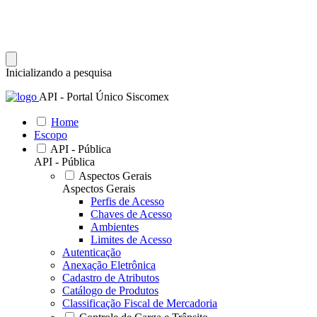
Inicializando a pesquisa
API - Portal Único Siscomex
Home
Escopo
API - Pública
API - Pública
Aspectos Gerais
Aspectos Gerais
Perfis de Acesso
Chaves de Acesso
Ambientes
Limites de Acesso
Autenticação
Anexação Eletrônica
Cadastro de Atributos
Catálogo de Produtos
Classificação Fiscal de Mercadoria