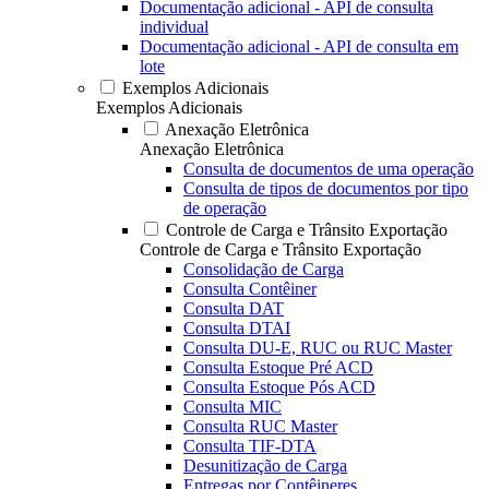
Documentação adicional - API de consulta
individual
Documentação adicional - API de consulta em
lote
Exemplos Adicionais
Exemplos Adicionais
Anexação Eletrônica
Anexação Eletrônica
Consulta de documentos de uma operação
Consulta de tipos de documentos por tipo
de operação
Controle de Carga e Trânsito Exportação
Controle de Carga e Trânsito Exportação
Consolidação de Carga
Consulta Contêiner
Consulta DAT
Consulta DTAI
Consulta DU-E, RUC ou RUC Master
Consulta Estoque Pré ACD
Consulta Estoque Pós ACD
Consulta MIC
Consulta RUC Master
Consulta TIF-DTA
Desunitização de Carga
Entregas por Contêineres