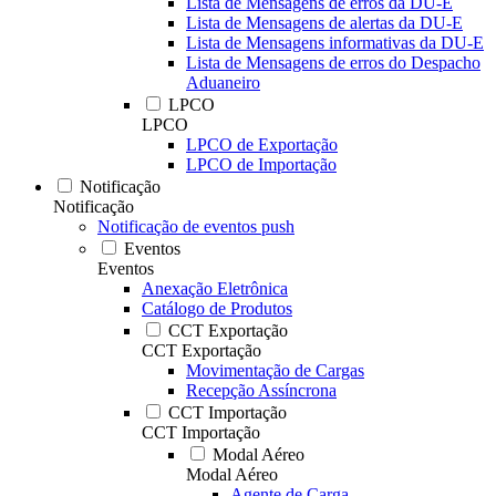
Lista de Mensagens de erros da DU-E
Lista de Mensagens de alertas da DU-E
Lista de Mensagens informativas da DU-E
Lista de Mensagens de erros do Despacho
Aduaneiro
LPCO
LPCO
LPCO de Exportação
LPCO de Importação
Notificação
Notificação
Notificação de eventos push
Eventos
Eventos
Anexação Eletrônica
Catálogo de Produtos
CCT Exportação
CCT Exportação
Movimentação de Cargas
Recepção Assíncrona
CCT Importação
CCT Importação
Modal Aéreo
Modal Aéreo
Agente de Carga