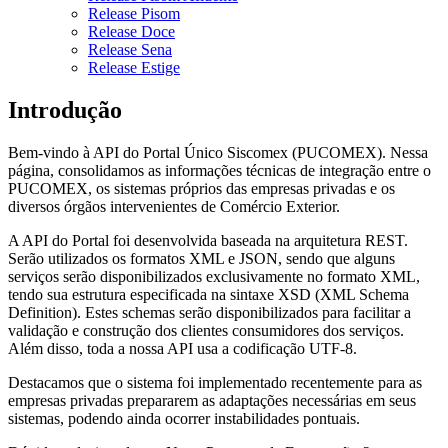
Release Pisom
Release Doce
Release Sena
Release Estige
Introdução
Bem-vindo à API do Portal Único Siscomex (PUCOMEX). Nessa
página, consolidamos as informações técnicas de integração entre o
PUCOMEX, os sistemas próprios das empresas privadas e os
diversos órgãos intervenientes de Comércio Exterior.
A API do Portal foi desenvolvida baseada na arquitetura REST.
Serão utilizados os formatos XML e JSON, sendo que alguns
serviços serão disponibilizados exclusivamente no formato XML,
tendo sua estrutura especificada na sintaxe XSD (XML Schema
Definition). Estes schemas serão disponibilizados para facilitar a
validação e construção dos clientes consumidores dos serviços.
Além disso, toda a nossa API usa a codificação UTF-8.
Destacamos que o sistema foi implementado recentemente para as
empresas privadas prepararem as adaptações necessárias em seus
sistemas, podendo ainda ocorrer instabilidades pontuais.