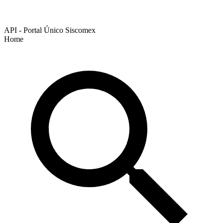
API - Portal Único Siscomex
Home