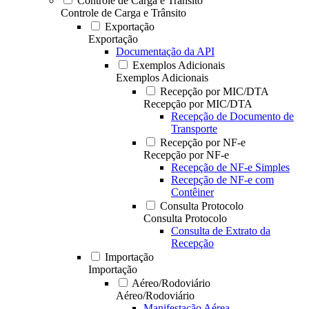
Controle de Carga e Trânsito
Controle de Carga e Trânsito
Exportação
Exportação
Documentação da API
Exemplos Adicionais
Exemplos Adicionais
Recepção por MIC/DTA
Recepção por MIC/DTA
Recepção de Documento de
Transporte
Recepção por NF-e
Recepção por NF-e
Recepção de NF-e Simples
Recepção de NF-e com
Contêiner
Consulta Protocolo
Consulta Protocolo
Consulta de Extrato da
Recepção
Importação
Importação
Aéreo/Rodoviário
Aéreo/Rodoviário
Manifestação Aérea