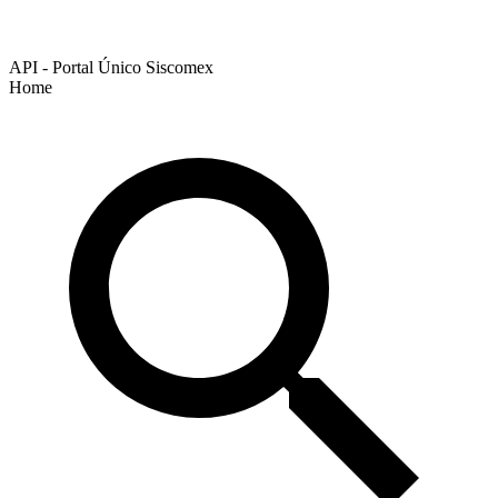
API - Portal Único Siscomex
Home