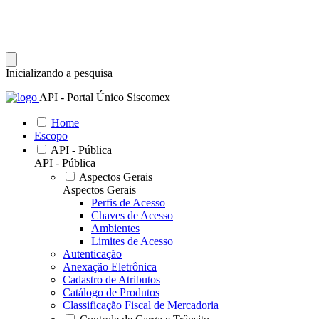
Inicializando a pesquisa
API - Portal Único Siscomex
Home
Escopo
API - Pública
API - Pública
Aspectos Gerais
Aspectos Gerais
Perfis de Acesso
Chaves de Acesso
Ambientes
Limites de Acesso
Autenticação
Anexação Eletrônica
Cadastro de Atributos
Catálogo de Produtos
Classificação Fiscal de Mercadoria