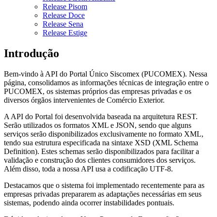
Release Pisom
Release Doce
Release Sena
Release Estige
Introdução
Bem-vindo à API do Portal Único Siscomex (PUCOMEX). Nessa
página, consolidamos as informações técnicas de integração entre o
PUCOMEX, os sistemas próprios das empresas privadas e os
diversos órgãos intervenientes de Comércio Exterior.
A API do Portal foi desenvolvida baseada na arquitetura REST.
Serão utilizados os formatos XML e JSON, sendo que alguns
serviços serão disponibilizados exclusivamente no formato XML,
tendo sua estrutura especificada na sintaxe XSD (XML Schema
Definition). Estes schemas serão disponibilizados para facilitar a
validação e construção dos clientes consumidores dos serviços.
Além disso, toda a nossa API usa a codificação UTF-8.
Destacamos que o sistema foi implementado recentemente para as
empresas privadas prepararem as adaptações necessárias em seus
sistemas, podendo ainda ocorrer instabilidades pontuais.