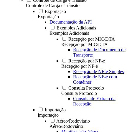
Controle de Carga e Trânsito
Controle de Carga e Trânsito
Exportação
Exportação
Documentação da API
Exemplos Adicionais
Exemplos Adicionais
Recepção por MIC/DTA
Recepção por MIC/DTA
Recepção de Documento de
Transporte
Recepção por NF-e
Recepção por NF-e
Recepção de NF-e Simples
Recepção de NF-e com
Contêiner
Consulta Protocolo
Consulta Protocolo
Consulta de Extrato da
Recepção
Importação
Importação
Aéreo/Rodoviário
Aéreo/Rodoviário
Manifestação Aérea