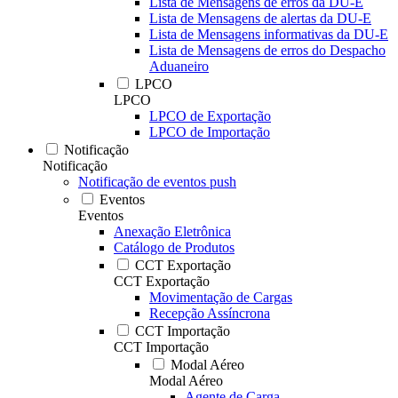
Lista de Mensagens de erros da DU-E
Lista de Mensagens de alertas da DU-E
Lista de Mensagens informativas da DU-E
Lista de Mensagens de erros do Despacho
Aduaneiro
LPCO
LPCO
LPCO de Exportação
LPCO de Importação
Notificação
Notificação
Notificação de eventos push
Eventos
Eventos
Anexação Eletrônica
Catálogo de Produtos
CCT Exportação
CCT Exportação
Movimentação de Cargas
Recepção Assíncrona
CCT Importação
CCT Importação
Modal Aéreo
Modal Aéreo
Agente de Carga