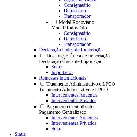
Consignatário
Depositário
Transportador
Modal Rodoviário
Modal Rodoviário
Consignatário
Depositário
Transportador
Declaração Única de Exportação
Declaração Única de Importação
Declaração Única de Importação
Sefaz
Importador
Remessas Internacionais
Tratamento Administrativo e LPCO
Tratamento Administrativo e LPCO
Intervenientes Anuentes
Intervenientes Privados
Pagamento Centralizado
Pagamento Centralizado
Intervenientes Anuentes
Intervenientes Privados
Sefaz
Sintia