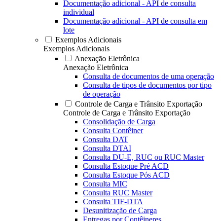
Documentação adicional - API de consulta
individual
Documentação adicional - API de consulta em
lote
Exemplos Adicionais
Exemplos Adicionais
Anexação Eletrônica
Anexação Eletrônica
Consulta de documentos de uma operação
Consulta de tipos de documentos por tipo
de operação
Controle de Carga e Trânsito Exportação
Controle de Carga e Trânsito Exportação
Consolidação de Carga
Consulta Contêiner
Consulta DAT
Consulta DTAI
Consulta DU-E, RUC ou RUC Master
Consulta Estoque Pré ACD
Consulta Estoque Pós ACD
Consulta MIC
Consulta RUC Master
Consulta TIF-DTA
Desunitização de Carga
Entregas por Contêineres