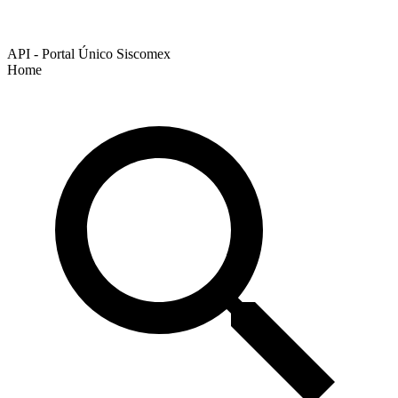
API - Portal Único Siscomex
Home