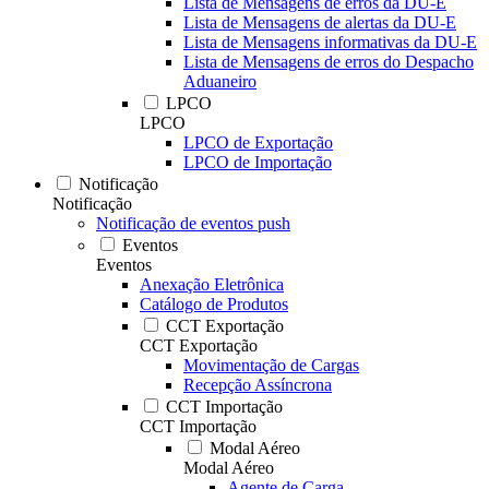
Lista de Mensagens de erros da DU-E
Lista de Mensagens de alertas da DU-E
Lista de Mensagens informativas da DU-E
Lista de Mensagens de erros do Despacho
Aduaneiro
LPCO
LPCO
LPCO de Exportação
LPCO de Importação
Notificação
Notificação
Notificação de eventos push
Eventos
Eventos
Anexação Eletrônica
Catálogo de Produtos
CCT Exportação
CCT Exportação
Movimentação de Cargas
Recepção Assíncrona
CCT Importação
CCT Importação
Modal Aéreo
Modal Aéreo
Agente de Carga