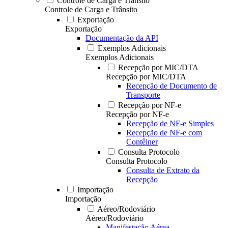
Controle de Carga e Trânsito
Controle de Carga e Trânsito
Exportação
Exportação
Documentação da API
Exemplos Adicionais
Exemplos Adicionais
Recepção por MIC/DTA
Recepção por MIC/DTA
Recepção de Documento de
Transporte
Recepção por NF-e
Recepção por NF-e
Recepção de NF-e Simples
Recepção de NF-e com
Contêiner
Consulta Protocolo
Consulta Protocolo
Consulta de Extrato da
Recepção
Importação
Importação
Aéreo/Rodoviário
Aéreo/Rodoviário
Manifestação Aérea