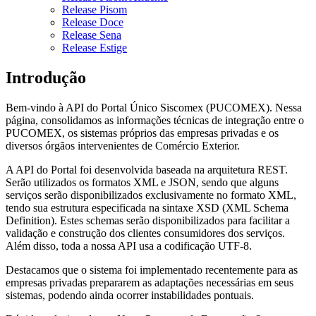
Release Pisom
Release Doce
Release Sena
Release Estige
Introdução
Bem-vindo à API do Portal Único Siscomex (PUCOMEX). Nessa
página, consolidamos as informações técnicas de integração entre o
PUCOMEX, os sistemas próprios das empresas privadas e os
diversos órgãos intervenientes de Comércio Exterior.
A API do Portal foi desenvolvida baseada na arquitetura REST.
Serão utilizados os formatos XML e JSON, sendo que alguns
serviços serão disponibilizados exclusivamente no formato XML,
tendo sua estrutura especificada na sintaxe XSD (XML Schema
Definition). Estes schemas serão disponibilizados para facilitar a
validação e construção dos clientes consumidores dos serviços.
Além disso, toda a nossa API usa a codificação UTF-8.
Destacamos que o sistema foi implementado recentemente para as
empresas privadas prepararem as adaptações necessárias em seus
sistemas, podendo ainda ocorrer instabilidades pontuais.