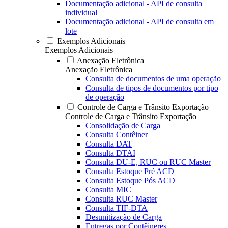
Documentação adicional - API de consulta
individual
Documentação adicional - API de consulta em
lote
Exemplos Adicionais
Exemplos Adicionais
Anexação Eletrônica
Anexação Eletrônica
Consulta de documentos de uma operação
Consulta de tipos de documentos por tipo
de operação
Controle de Carga e Trânsito Exportação
Controle de Carga e Trânsito Exportação
Consolidação de Carga
Consulta Contêiner
Consulta DAT
Consulta DTAI
Consulta DU-E, RUC ou RUC Master
Consulta Estoque Pré ACD
Consulta Estoque Pós ACD
Consulta MIC
Consulta RUC Master
Consulta TIF-DTA
Desunitização de Carga
Entregas por Contêineres