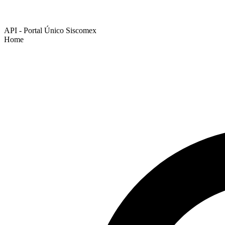
API - Portal Único Siscomex
Home