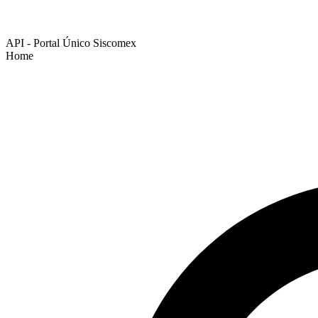
API - Portal Único Siscomex
Home