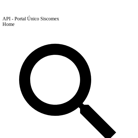
API - Portal Único Siscomex
Home