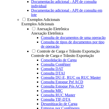
Documentação adicional - API de consulta
individual
Documentação adicional - API de consulta em
lote
Exemplos Adicionais
Exemplos Adicionais
Anexação Eletrônica
Anexação Eletrônica
Consulta de documentos de uma operação
Consulta de tipos de documentos por tipo
de operação
Controle de Carga e Trânsito Exportação
Controle de Carga e Trânsito Exportação
Consolidação de Carga
Consulta Contêiner
Consulta DAT
Consulta DTAI
Consulta DU-E, RUC ou RUC Master
Consulta Estoque Pré ACD
Consulta Estoque Pós ACD
Consulta MIC
Consulta RUC Master
Consulta TIF-DTA
Desunitização de Carga
Entregas por Contêineres