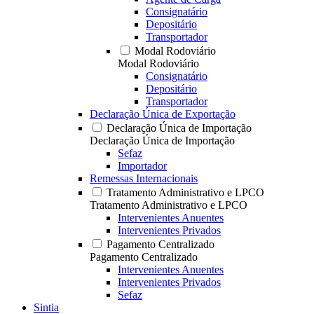
Consignatário
Depositário
Transportador
Modal Rodoviário
Modal Rodoviário
Consignatário
Depositário
Transportador
Declaração Única de Exportação
Declaração Única de Importação
Declaração Única de Importação
Sefaz
Importador
Remessas Internacionais
Tratamento Administrativo e LPCO
Tratamento Administrativo e LPCO
Intervenientes Anuentes
Intervenientes Privados
Pagamento Centralizado
Pagamento Centralizado
Intervenientes Anuentes
Intervenientes Privados
Sefaz
Sintia