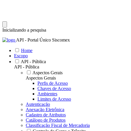
Inicializando a pesquisa
API - Portal Único Siscomex
Home
Escopo
API - Pública
API - Pública
Aspectos Gerais
Aspectos Gerais
Perfis de Acesso
Chaves de Acesso
Ambientes
Limites de Acesso
Autenticação
Anexação Eletrônica
Cadastro de Atributos
Catálogo de Produtos
Classificação Fiscal de Mercadoria