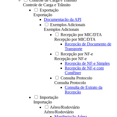
Controle de Carga e Trânsito
Controle de Carga e Trânsito
Exportação
Exportação
Documentação da API
Exemplos Adicionais
Exemplos Adicionais
Recepção por MIC/DTA
Recepção por MIC/DTA
Recepção de Documento de
Transporte
Recepção por NF-e
Recepção por NF-e
Recepção de NF-e Simples
Recepção de NF-e com
Contêiner
Consulta Protocolo
Consulta Protocolo
Consulta de Extrato da
Recepção
Importação
Importação
Aéreo/Rodoviário
Aéreo/Rodoviário
Manifestação Aérea