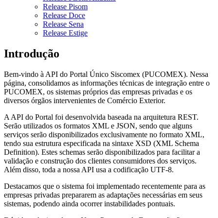
Release Pisom
Release Doce
Release Sena
Release Estige
Introdução
Bem-vindo à API do Portal Único Siscomex (PUCOMEX). Nessa
página, consolidamos as informações técnicas de integração entre o
PUCOMEX, os sistemas próprios das empresas privadas e os
diversos órgãos intervenientes de Comércio Exterior.
A API do Portal foi desenvolvida baseada na arquitetura REST.
Serão utilizados os formatos XML e JSON, sendo que alguns
serviços serão disponibilizados exclusivamente no formato XML,
tendo sua estrutura especificada na sintaxe XSD (XML Schema
Definition). Estes schemas serão disponibilizados para facilitar a
validação e construção dos clientes consumidores dos serviços.
Além disso, toda a nossa API usa a codificação UTF-8.
Destacamos que o sistema foi implementado recentemente para as
empresas privadas prepararem as adaptações necessárias em seus
sistemas, podendo ainda ocorrer instabilidades pontuais.