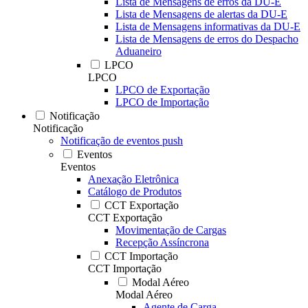
Lista de Mensagens de erros da DU-E
Lista de Mensagens de alertas da DU-E
Lista de Mensagens informativas da DU-E
Lista de Mensagens de erros do Despacho
Aduaneiro
LPCO
LPCO
LPCO de Exportação
LPCO de Importação
Notificação
Notificação
Notificação de eventos push
Eventos
Eventos
Anexação Eletrônica
Catálogo de Produtos
CCT Exportação
CCT Exportação
Movimentação de Cargas
Recepção Assíncrona
CCT Importação
CCT Importação
Modal Aéreo
Modal Aéreo
Agente de Carga