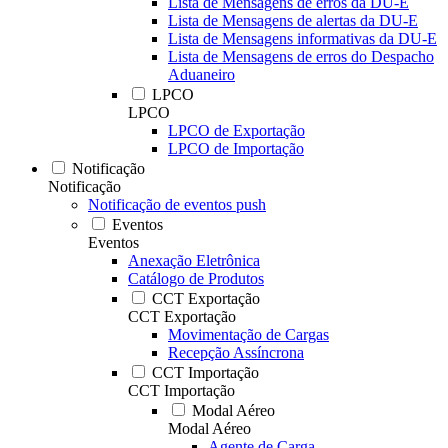
Lista de Mensagens de erros da DU-E
Lista de Mensagens de alertas da DU-E
Lista de Mensagens informativas da DU-E
Lista de Mensagens de erros do Despacho
Aduaneiro
LPCO
LPCO
LPCO de Exportação
LPCO de Importação
Notificação
Notificação
Notificação de eventos push
Eventos
Eventos
Anexação Eletrônica
Catálogo de Produtos
CCT Exportação
CCT Exportação
Movimentação de Cargas
Recepção Assíncrona
CCT Importação
CCT Importação
Modal Aéreo
Modal Aéreo
Agente de Carga