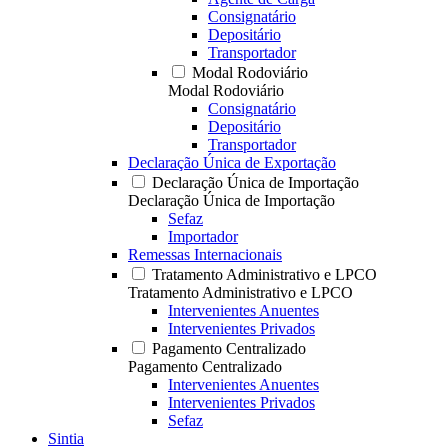
Consignatário
Depositário
Transportador
Modal Rodoviário
Modal Rodoviário
Consignatário
Depositário
Transportador
Declaração Única de Exportação
Declaração Única de Importação
Declaração Única de Importação
Sefaz
Importador
Remessas Internacionais
Tratamento Administrativo e LPCO
Tratamento Administrativo e LPCO
Intervenientes Anuentes
Intervenientes Privados
Pagamento Centralizado
Pagamento Centralizado
Intervenientes Anuentes
Intervenientes Privados
Sefaz
Sintia