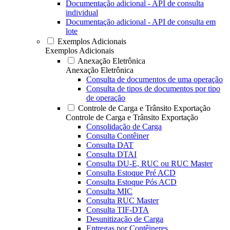
Documentação adicional - API de consulta
individual
Documentação adicional - API de consulta em
lote
Exemplos Adicionais
Exemplos Adicionais
Anexação Eletrônica
Anexação Eletrônica
Consulta de documentos de uma operação
Consulta de tipos de documentos por tipo
de operação
Controle de Carga e Trânsito Exportação
Controle de Carga e Trânsito Exportação
Consolidação de Carga
Consulta Contêiner
Consulta DAT
Consulta DTAI
Consulta DU-E, RUC ou RUC Master
Consulta Estoque Pré ACD
Consulta Estoque Pós ACD
Consulta MIC
Consulta RUC Master
Consulta TIF-DTA
Desunitização de Carga
Entregas por Contêineres