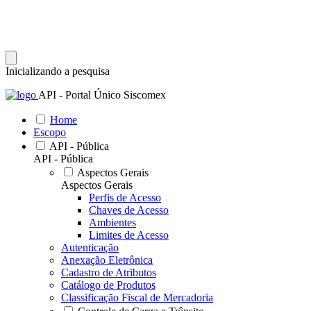
Inicializando a pesquisa
API - Portal Único Siscomex
Home
Escopo
API - Pública
API - Pública
Aspectos Gerais
Aspectos Gerais
Perfis de Acesso
Chaves de Acesso
Ambientes
Limites de Acesso
Autenticação
Anexação Eletrônica
Cadastro de Atributos
Catálogo de Produtos
Classificação Fiscal de Mercadoria