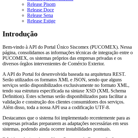
Release Pisom
Release Doce
Release Sena
Release Estige
Introdução
Bem-vindo à API do Portal Único Siscomex (PUCOMEX). Nessa
página, consolidamos as informações técnicas de integração entre o
PUCOMEX, os sistemas próprios das empresas privadas e os
diversos órgãos intervenientes de Comércio Exterior.
A API do Portal foi desenvolvida baseada na arquitetura REST.
Serão utilizados os formatos XML e JSON, sendo que alguns
serviços serão disponibilizados exclusivamente no formato XML,
tendo sua estrutura especificada na sintaxe XSD (XML Schema
Definition). Estes schemas serão disponibilizados para facilitar a
validação e construção dos clientes consumidores dos serviços.
Além disso, toda a nossa API usa a codificação UTF-8.
Destacamos que o sistema foi implementado recentemente para as
empresas privadas prepararem as adaptações necessárias em seus
sistemas, podendo ainda ocorrer instabilidades pontuais.