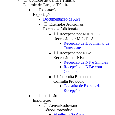
Controle de Carga e Trânsito
Controle de Carga e Trânsito
Exportação
Exportação
Documentação da API
Exemplos Adicionais
Exemplos Adicionais
Recepção por MIC/DTA
Recepção por MIC/DTA
Recepção de Documento de
Transporte
Recepção por NF-e
Recepção por NF-e
Recepção de NF-e Simples
Recepção de NF-e com
Contêiner
Consulta Protocolo
Consulta Protocolo
Consulta de Extrato da
Recepção
Importação
Importação
Aéreo/Rodoviário
Aéreo/Rodoviário
Manifestação Aérea