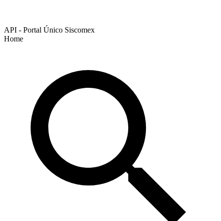
API - Portal Único Siscomex
Home