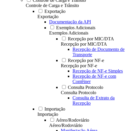
Controle de Carga e Trânsito
Controle de Carga e Trânsito
Exportação
Exportação
Documentação da API
Exemplos Adicionais
Exemplos Adicionais
Recepção por MIC/DTA
Recepção por MIC/DTA
Recepção de Documento de
Transporte
Recepção por NF-e
Recepção por NF-e
Recepção de NF-e Simples
Recepção de NF-e com
Contêiner
Consulta Protocolo
Consulta Protocolo
Consulta de Extrato da
Recepção
Importação
Importação
Aéreo/Rodoviário
Aéreo/Rodoviário
Manifestação Aérea