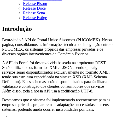
Release Pisom
Release Doce
Release Sena
Release Estige
Introdução
Bem-vindo à API do Portal Único Siscomex (PUCOMEX). Nessa
página, consolidamos as informações técnicas de integração entre o
PUCOMEX, os sistemas próprios das empresas privadas e os
diversos órgãos intervenientes de Comércio Exterior.
A API do Portal foi desenvolvida baseada na arquitetura REST.
Serão utilizados os formatos XML e JSON, sendo que alguns
serviços serão disponibilizados exclusivamente no formato XML,
tendo sua estrutura especificada na sintaxe XSD (XML Schema
Definition). Estes schemas serão disponibilizados para facilitar a
validação e construção dos clientes consumidores dos serviços.
Além disso, toda a nossa API usa a codificação UTF-8.
Destacamos que o sistema foi implementado recentemente para as
empresas privadas prepararem as adaptações necessárias em seus
sistemas, podendo ainda ocorrer instabilidades pontuais.