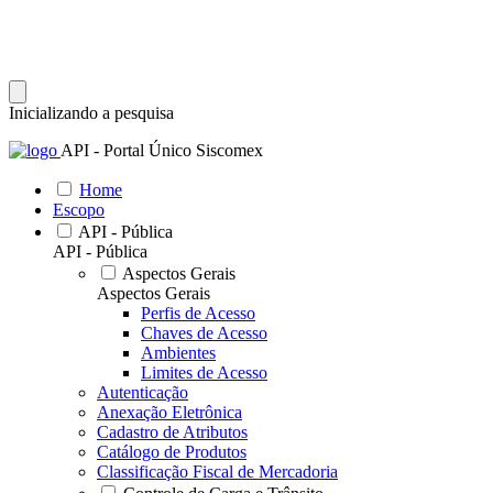
Inicializando a pesquisa
API - Portal Único Siscomex
Home
Escopo
API - Pública
API - Pública
Aspectos Gerais
Aspectos Gerais
Perfis de Acesso
Chaves de Acesso
Ambientes
Limites de Acesso
Autenticação
Anexação Eletrônica
Cadastro de Atributos
Catálogo de Produtos
Classificação Fiscal de Mercadoria