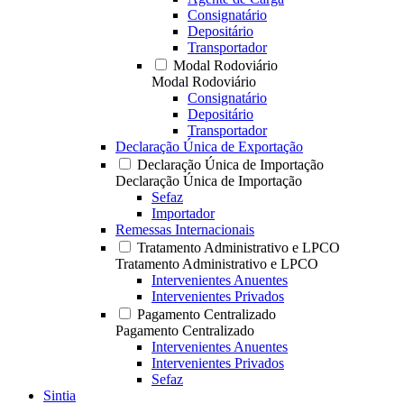
Consignatário
Depositário
Transportador
Modal Rodoviário
Modal Rodoviário
Consignatário
Depositário
Transportador
Declaração Única de Exportação
Declaração Única de Importação
Declaração Única de Importação
Sefaz
Importador
Remessas Internacionais
Tratamento Administrativo e LPCO
Tratamento Administrativo e LPCO
Intervenientes Anuentes
Intervenientes Privados
Pagamento Centralizado
Pagamento Centralizado
Intervenientes Anuentes
Intervenientes Privados
Sefaz
Sintia