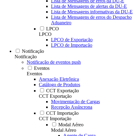
Lista de Mensagens de erros da DU-E
Lista de Mensagens de alertas da DU-E
Lista de Mensagens informativas da DU-E
Lista de Mensagens de erros do Despacho
Aduaneiro
LPCO
LPCO
LPCO de Exportação
LPCO de Importação
Notificação
Notificação
Notificação de eventos push
Eventos
Eventos
Anexação Eletrônica
Catálogo de Produtos
CCT Exportação
CCT Exportação
Movimentação de Cargas
Recepção Assíncrona
CCT Importação
CCT Importação
Modal Aéreo
Modal Aéreo
Agente de Carga