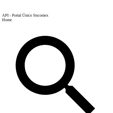
API - Portal Único Siscomex
Home