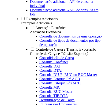
Documentação adicional - API de consulta
individual
Documentação adicional - API de consulta em
lote
Exemplos Adicionais
Exemplos Adicionais
Anexação Eletrônica
Anexação Eletrônica
Consulta de documentos de uma operação
Consulta de tipos de documentos por tipo
de operação
Controle de Carga e Trânsito Exportação
Controle de Carga e Trânsito Exportação
Consolidação de Carga
Consulta Contêiner
Consulta DAT
Consulta DTAI
Consulta DU-E, RUC ou RUC Master
Consulta Estoque Pré ACD
Consulta Estoque Pós ACD
Consulta MIC
Consulta RUC Master
Consulta TIF-DTA
Desunitização de Carga
Entregas por Contêineres