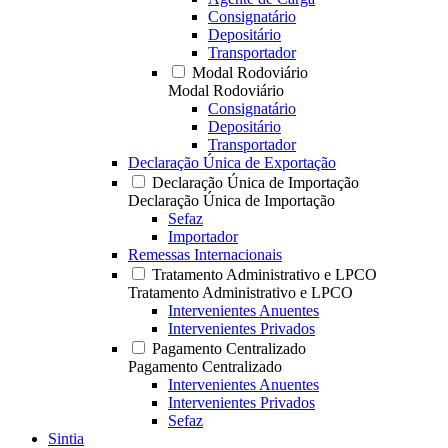
Consignatário
Depositário
Transportador
Modal Rodoviário
Modal Rodoviário
Consignatário
Depositário
Transportador
Declaração Única de Exportação
Declaração Única de Importação
Declaração Única de Importação
Sefaz
Importador
Remessas Internacionais
Tratamento Administrativo e LPCO
Tratamento Administrativo e LPCO
Intervenientes Anuentes
Intervenientes Privados
Pagamento Centralizado
Pagamento Centralizado
Intervenientes Anuentes
Intervenientes Privados
Sefaz
Sintia