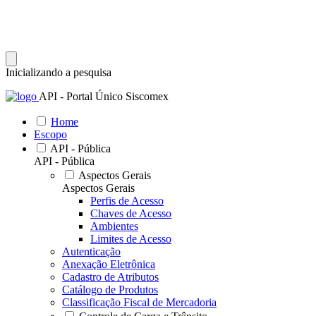
Inicializando a pesquisa
API - Portal Único Siscomex
Home
Escopo
API - Pública
API - Pública
Aspectos Gerais
Aspectos Gerais
Perfis de Acesso
Chaves de Acesso
Ambientes
Limites de Acesso
Autenticação
Anexação Eletrônica
Cadastro de Atributos
Catálogo de Produtos
Classificação Fiscal de Mercadoria