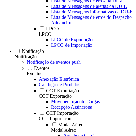
Lista de Mensagens de erros da DU-E
Lista de Mensagens de alertas da DU-E
Lista de Mensagens informativas da DU-E
Lista de Mensagens de erros do Despacho
Aduaneiro
LPCO
LPCO
LPCO de Exportação
LPCO de Importação
Notificação
Notificação
Notificação de eventos push
Eventos
Eventos
Anexação Eletrônica
Catálogo de Produtos
CCT Exportação
CCT Exportação
Movimentação de Cargas
Recepção Assíncrona
CCT Importação
CCT Importação
Modal Aéreo
Modal Aéreo
Agente de Carga