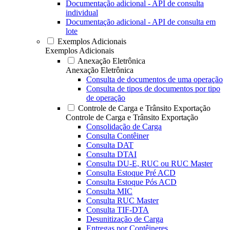
Documentação adicional - API de consulta
individual
Documentação adicional - API de consulta em
lote
Exemplos Adicionais
Exemplos Adicionais
Anexação Eletrônica
Anexação Eletrônica
Consulta de documentos de uma operação
Consulta de tipos de documentos por tipo
de operação
Controle de Carga e Trânsito Exportação
Controle de Carga e Trânsito Exportação
Consolidação de Carga
Consulta Contêiner
Consulta DAT
Consulta DTAI
Consulta DU-E, RUC ou RUC Master
Consulta Estoque Pré ACD
Consulta Estoque Pós ACD
Consulta MIC
Consulta RUC Master
Consulta TIF-DTA
Desunitização de Carga
Entregas por Contêineres