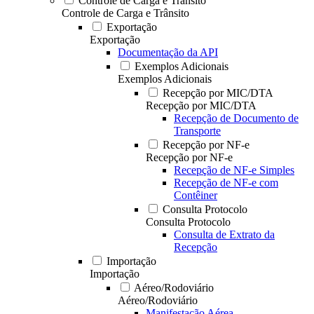
Controle de Carga e Trânsito
Controle de Carga e Trânsito
Exportação
Exportação
Documentação da API
Exemplos Adicionais
Exemplos Adicionais
Recepção por MIC/DTA
Recepção por MIC/DTA
Recepção de Documento de
Transporte
Recepção por NF-e
Recepção por NF-e
Recepção de NF-e Simples
Recepção de NF-e com
Contêiner
Consulta Protocolo
Consulta Protocolo
Consulta de Extrato da
Recepção
Importação
Importação
Aéreo/Rodoviário
Aéreo/Rodoviário
Manifestação Aérea