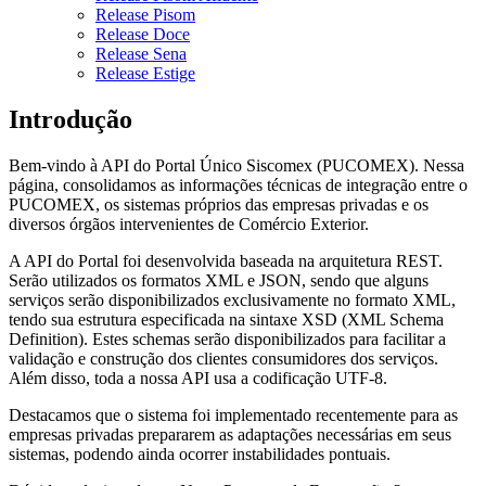
Release Pisom
Release Doce
Release Sena
Release Estige
Introdução
Bem-vindo à API do Portal Único Siscomex (PUCOMEX). Nessa
página, consolidamos as informações técnicas de integração entre o
PUCOMEX, os sistemas próprios das empresas privadas e os
diversos órgãos intervenientes de Comércio Exterior.
A API do Portal foi desenvolvida baseada na arquitetura REST.
Serão utilizados os formatos XML e JSON, sendo que alguns
serviços serão disponibilizados exclusivamente no formato XML,
tendo sua estrutura especificada na sintaxe XSD (XML Schema
Definition). Estes schemas serão disponibilizados para facilitar a
validação e construção dos clientes consumidores dos serviços.
Além disso, toda a nossa API usa a codificação UTF-8.
Destacamos que o sistema foi implementado recentemente para as
empresas privadas prepararem as adaptações necessárias em seus
sistemas, podendo ainda ocorrer instabilidades pontuais.