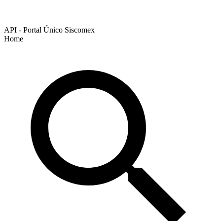
API - Portal Único Siscomex
Home