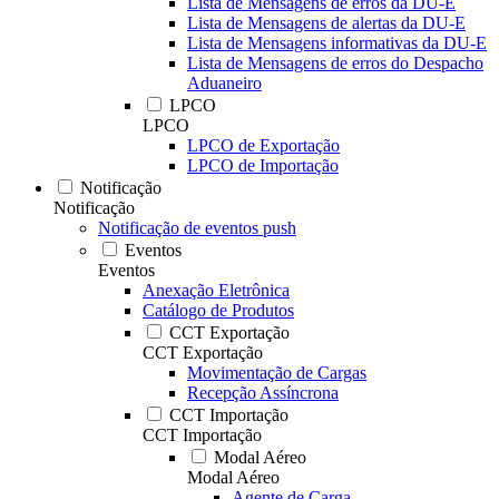
Lista de Mensagens de erros da DU-E
Lista de Mensagens de alertas da DU-E
Lista de Mensagens informativas da DU-E
Lista de Mensagens de erros do Despacho
Aduaneiro
LPCO
LPCO
LPCO de Exportação
LPCO de Importação
Notificação
Notificação
Notificação de eventos push
Eventos
Eventos
Anexação Eletrônica
Catálogo de Produtos
CCT Exportação
CCT Exportação
Movimentação de Cargas
Recepção Assíncrona
CCT Importação
CCT Importação
Modal Aéreo
Modal Aéreo
Agente de Carga