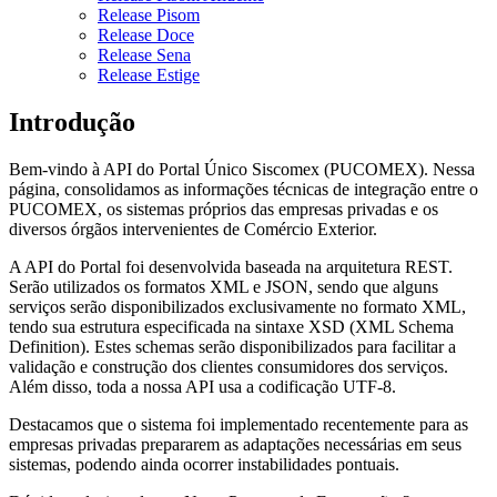
Release Pisom
Release Doce
Release Sena
Release Estige
Introdução
Bem-vindo à API do Portal Único Siscomex (PUCOMEX). Nessa
página, consolidamos as informações técnicas de integração entre o
PUCOMEX, os sistemas próprios das empresas privadas e os
diversos órgãos intervenientes de Comércio Exterior.
A API do Portal foi desenvolvida baseada na arquitetura REST.
Serão utilizados os formatos XML e JSON, sendo que alguns
serviços serão disponibilizados exclusivamente no formato XML,
tendo sua estrutura especificada na sintaxe XSD (XML Schema
Definition). Estes schemas serão disponibilizados para facilitar a
validação e construção dos clientes consumidores dos serviços.
Além disso, toda a nossa API usa a codificação UTF-8.
Destacamos que o sistema foi implementado recentemente para as
empresas privadas prepararem as adaptações necessárias em seus
sistemas, podendo ainda ocorrer instabilidades pontuais.