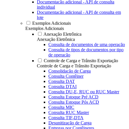
Documentação adicional - API de consulta
individual
Documentação adicional - API de consulta em
lote
Exemplos Adicionais
Exemplos Adicionais
Anexação Eletrônica
Anexação Eletrônica
Consulta de documentos de uma operação
Consulta de tipos de documentos por tipo
de operação
Controle de Carga e Trânsito Exportação
Controle de Carga e Trânsito Exportação
Consolidação de Carga
Consulta Contêiner
Consulta DAT
Consulta DTAI
Consulta DU-E, RUC ou RUC Master
Consulta Estoque Pré ACD
Consulta Estoque Pós ACD
Consulta MIC
Consulta RUC Master
Consulta TIF-DTA
Desunitização de Carga
Entregas por Contêineres