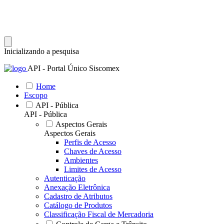
Inicializando a pesquisa
API - Portal Único Siscomex
Home
Escopo
API - Pública
API - Pública
Aspectos Gerais
Aspectos Gerais
Perfis de Acesso
Chaves de Acesso
Ambientes
Limites de Acesso
Autenticação
Anexação Eletrônica
Cadastro de Atributos
Catálogo de Produtos
Classificação Fiscal de Mercadoria