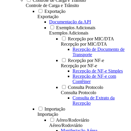
Controle de Carga e Trânsito
Controle de Carga e Trânsito
Exportação
Exportação
Documentação da API
Exemplos Adicionais
Exemplos Adicionais
Recepção por MIC/DTA
Recepção por MIC/DTA
Recepção de Documento de
Transporte
Recepção por NF-e
Recepção por NF-e
Recepção de NF-e Simples
Recepção de NF-e com
Contêiner
Consulta Protocolo
Consulta Protocolo
Consulta de Extrato da
Recepção
Importação
Importação
Aéreo/Rodoviário
Aéreo/Rodoviário
Manifestação Aérea