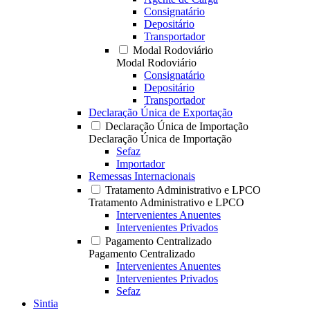
Consignatário
Depositário
Transportador
Modal Rodoviário
Modal Rodoviário
Consignatário
Depositário
Transportador
Declaração Única de Exportação
Declaração Única de Importação
Declaração Única de Importação
Sefaz
Importador
Remessas Internacionais
Tratamento Administrativo e LPCO
Tratamento Administrativo e LPCO
Intervenientes Anuentes
Intervenientes Privados
Pagamento Centralizado
Pagamento Centralizado
Intervenientes Anuentes
Intervenientes Privados
Sefaz
Sintia