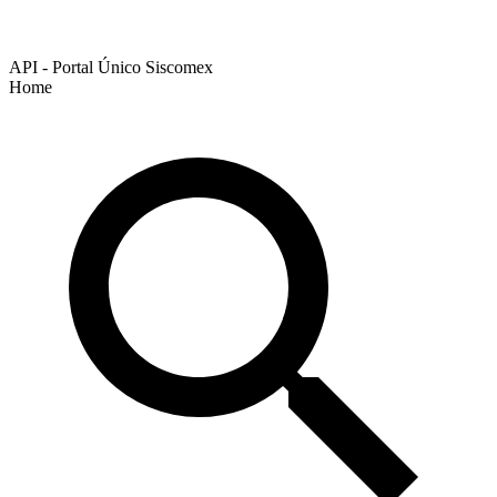
API - Portal Único Siscomex
Home