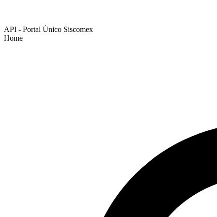
API - Portal Único Siscomex
Home