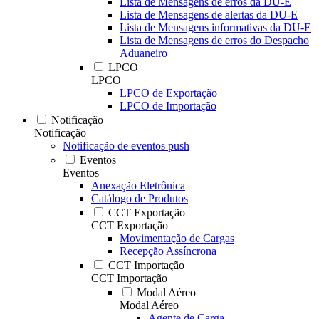
Lista de Mensagens de erros da DU-E
Lista de Mensagens de alertas da DU-E
Lista de Mensagens informativas da DU-E
Lista de Mensagens de erros do Despacho
Aduaneiro
LPCO
LPCO
LPCO de Exportação
LPCO de Importação
Notificação
Notificação
Notificação de eventos push
Eventos
Eventos
Anexação Eletrônica
Catálogo de Produtos
CCT Exportação
CCT Exportação
Movimentação de Cargas
Recepção Assíncrona
CCT Importação
CCT Importação
Modal Aéreo
Modal Aéreo
Agente de Carga