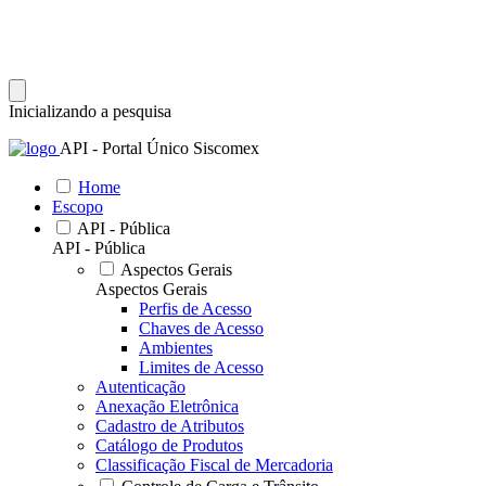
Inicializando a pesquisa
API - Portal Único Siscomex
Home
Escopo
API - Pública
API - Pública
Aspectos Gerais
Aspectos Gerais
Perfis de Acesso
Chaves de Acesso
Ambientes
Limites de Acesso
Autenticação
Anexação Eletrônica
Cadastro de Atributos
Catálogo de Produtos
Classificação Fiscal de Mercadoria