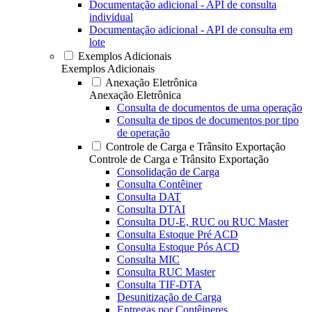
Documentação adicional - API de consulta
individual
Documentação adicional - API de consulta em
lote
Exemplos Adicionais
Exemplos Adicionais
Anexação Eletrônica
Anexação Eletrônica
Consulta de documentos de uma operação
Consulta de tipos de documentos por tipo
de operação
Controle de Carga e Trânsito Exportação
Controle de Carga e Trânsito Exportação
Consolidação de Carga
Consulta Contêiner
Consulta DAT
Consulta DTAI
Consulta DU-E, RUC ou RUC Master
Consulta Estoque Pré ACD
Consulta Estoque Pós ACD
Consulta MIC
Consulta RUC Master
Consulta TIF-DTA
Desunitização de Carga
Entregas por Contêineres