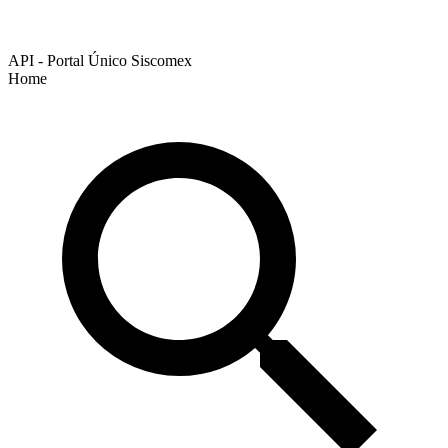
API - Portal Único Siscomex
Home