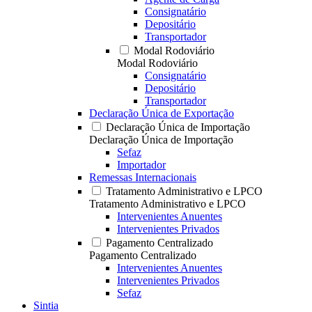
Consignatário
Depositário
Transportador
Modal Rodoviário
Modal Rodoviário
Consignatário
Depositário
Transportador
Declaração Única de Exportação
Declaração Única de Importação
Declaração Única de Importação
Sefaz
Importador
Remessas Internacionais
Tratamento Administrativo e LPCO
Tratamento Administrativo e LPCO
Intervenientes Anuentes
Intervenientes Privados
Pagamento Centralizado
Pagamento Centralizado
Intervenientes Anuentes
Intervenientes Privados
Sefaz
Sintia