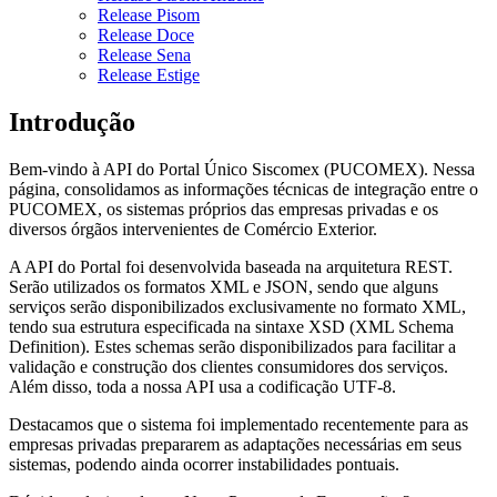
Release Pisom
Release Doce
Release Sena
Release Estige
Introdução
Bem-vindo à API do Portal Único Siscomex (PUCOMEX). Nessa
página, consolidamos as informações técnicas de integração entre o
PUCOMEX, os sistemas próprios das empresas privadas e os
diversos órgãos intervenientes de Comércio Exterior.
A API do Portal foi desenvolvida baseada na arquitetura REST.
Serão utilizados os formatos XML e JSON, sendo que alguns
serviços serão disponibilizados exclusivamente no formato XML,
tendo sua estrutura especificada na sintaxe XSD (XML Schema
Definition). Estes schemas serão disponibilizados para facilitar a
validação e construção dos clientes consumidores dos serviços.
Além disso, toda a nossa API usa a codificação UTF-8.
Destacamos que o sistema foi implementado recentemente para as
empresas privadas prepararem as adaptações necessárias em seus
sistemas, podendo ainda ocorrer instabilidades pontuais.