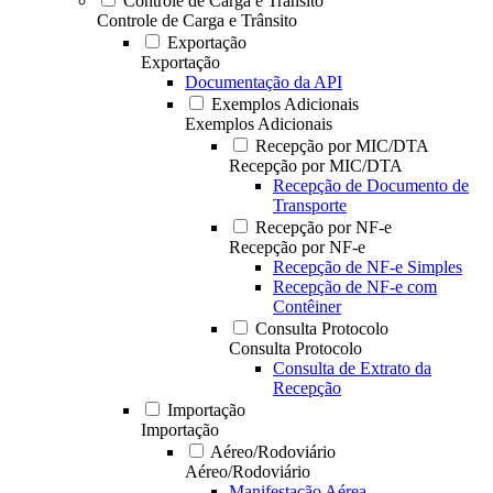
Controle de Carga e Trânsito
Controle de Carga e Trânsito
Exportação
Exportação
Documentação da API
Exemplos Adicionais
Exemplos Adicionais
Recepção por MIC/DTA
Recepção por MIC/DTA
Recepção de Documento de
Transporte
Recepção por NF-e
Recepção por NF-e
Recepção de NF-e Simples
Recepção de NF-e com
Contêiner
Consulta Protocolo
Consulta Protocolo
Consulta de Extrato da
Recepção
Importação
Importação
Aéreo/Rodoviário
Aéreo/Rodoviário
Manifestação Aérea