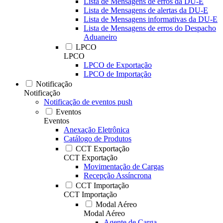
Lista de Mensagens de erros da DU-E
Lista de Mensagens de alertas da DU-E
Lista de Mensagens informativas da DU-E
Lista de Mensagens de erros do Despacho
Aduaneiro
LPCO
LPCO
LPCO de Exportação
LPCO de Importação
Notificação
Notificação
Notificação de eventos push
Eventos
Eventos
Anexação Eletrônica
Catálogo de Produtos
CCT Exportação
CCT Exportação
Movimentação de Cargas
Recepção Assíncrona
CCT Importação
CCT Importação
Modal Aéreo
Modal Aéreo
Agente de Carga