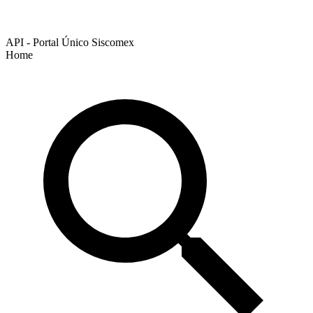
API - Portal Único Siscomex
Home