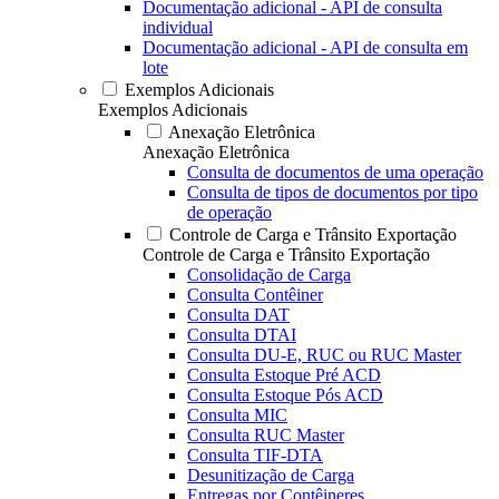
Documentação adicional - API de consulta
individual
Documentação adicional - API de consulta em
lote
Exemplos Adicionais
Exemplos Adicionais
Anexação Eletrônica
Anexação Eletrônica
Consulta de documentos de uma operação
Consulta de tipos de documentos por tipo
de operação
Controle de Carga e Trânsito Exportação
Controle de Carga e Trânsito Exportação
Consolidação de Carga
Consulta Contêiner
Consulta DAT
Consulta DTAI
Consulta DU-E, RUC ou RUC Master
Consulta Estoque Pré ACD
Consulta Estoque Pós ACD
Consulta MIC
Consulta RUC Master
Consulta TIF-DTA
Desunitização de Carga
Entregas por Contêineres