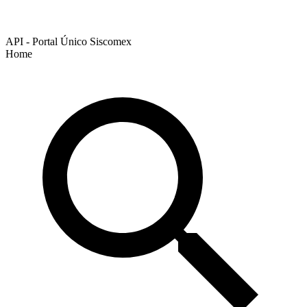
API - Portal Único Siscomex
Home