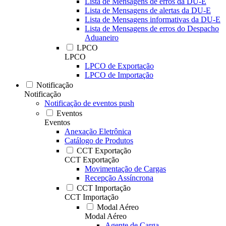
Lista de Mensagens de erros da DU-E
Lista de Mensagens de alertas da DU-E
Lista de Mensagens informativas da DU-E
Lista de Mensagens de erros do Despacho
Aduaneiro
LPCO
LPCO
LPCO de Exportação
LPCO de Importação
Notificação
Notificação
Notificação de eventos push
Eventos
Eventos
Anexação Eletrônica
Catálogo de Produtos
CCT Exportação
CCT Exportação
Movimentação de Cargas
Recepção Assíncrona
CCT Importação
CCT Importação
Modal Aéreo
Modal Aéreo
Agente de Carga