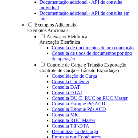
Documentação adicional - API de consulta
individual
Documentação adicional - API de consulta em
lote
Exemplos Adicionais
Exemplos Adicionais
Anexação Eletrônica
Anexação Eletrônica
Consulta de documentos de uma operação
Consulta de tipos de documentos por tipo
de operação
Controle de Carga e Trânsito Exportação
Controle de Carga e Trânsito Exportação
Consolidação de Carga
Consulta Contêiner
Consulta DAT
Consulta DTAI
Consulta DU-E, RUC ou RUC Master
Consulta Estoque Pré ACD
Consulta Estoque Pós ACD
Consulta MIC
Consulta RUC Master
Consulta TIF-DTA
Desunitização de Carga
Entregas por Contêineres