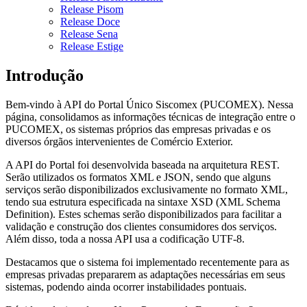
Release Pisom
Release Doce
Release Sena
Release Estige
Introdução
Bem-vindo à API do Portal Único Siscomex (PUCOMEX). Nessa
página, consolidamos as informações técnicas de integração entre o
PUCOMEX, os sistemas próprios das empresas privadas e os
diversos órgãos intervenientes de Comércio Exterior.
A API do Portal foi desenvolvida baseada na arquitetura REST.
Serão utilizados os formatos XML e JSON, sendo que alguns
serviços serão disponibilizados exclusivamente no formato XML,
tendo sua estrutura especificada na sintaxe XSD (XML Schema
Definition). Estes schemas serão disponibilizados para facilitar a
validação e construção dos clientes consumidores dos serviços.
Além disso, toda a nossa API usa a codificação UTF-8.
Destacamos que o sistema foi implementado recentemente para as
empresas privadas prepararem as adaptações necessárias em seus
sistemas, podendo ainda ocorrer instabilidades pontuais.