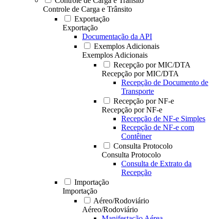
Controle de Carga e Trânsito
Controle de Carga e Trânsito
Exportação
Exportação
Documentação da API
Exemplos Adicionais
Exemplos Adicionais
Recepção por MIC/DTA
Recepção por MIC/DTA
Recepção de Documento de
Transporte
Recepção por NF-e
Recepção por NF-e
Recepção de NF-e Simples
Recepção de NF-e com
Contêiner
Consulta Protocolo
Consulta Protocolo
Consulta de Extrato da
Recepção
Importação
Importação
Aéreo/Rodoviário
Aéreo/Rodoviário
Manifestação Aérea