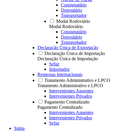
Consignatário
Depositário
Transportador
Modal Rodoviário
Modal Rodoviário
Consignatário
Depositário
Transportador
Declaração Única de Exportação
Declaração Única de Importação
Declaração Única de Importação
Sefaz
Importador
Remessas Internacionais
Tratamento Administrativo e LPCO
Tratamento Administrativo e LPCO
Intervenientes Anuentes
Intervenientes Privados
Pagamento Centralizado
Pagamento Centralizado
Intervenientes Anuentes
Intervenientes Privados
Sefaz
Sintia