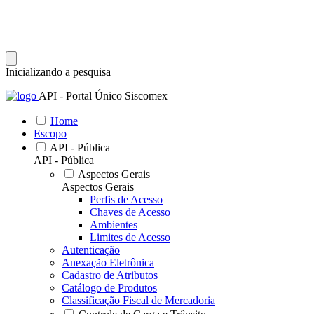
Inicializando a pesquisa
API - Portal Único Siscomex
Home
Escopo
API - Pública
API - Pública
Aspectos Gerais
Aspectos Gerais
Perfis de Acesso
Chaves de Acesso
Ambientes
Limites de Acesso
Autenticação
Anexação Eletrônica
Cadastro de Atributos
Catálogo de Produtos
Classificação Fiscal de Mercadoria