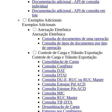
Documentação adicional - API de consulta
individual
Documentação adicional - API de consulta em
lote
Exemplos Adicionais
Exemplos Adicionais
Anexação Eletrônica
Anexação Eletrônica
Consulta de documentos de uma operação
Consulta de tipos de documentos por tipo
de operação
Controle de Carga e Trânsito Exportação
Controle de Carga e Trânsito Exportação
Consolidação de Carga
Consulta Contêiner
Consulta DAT
Consulta DTAI
Consulta DU-E, RUC ou RUC Master
Consulta Estoque Pré ACD
Consulta Estoque Pós ACD
Consulta MIC
Consulta RUC Master
Consulta TIF-DTA
Desunitização de Carga
Entregas por Contêineres