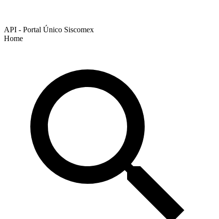
API - Portal Único Siscomex
Home