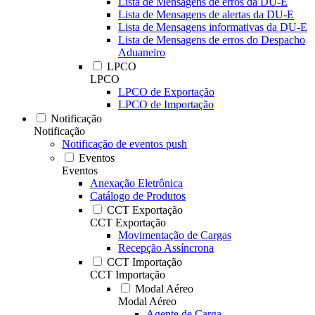
Lista de Mensagens de erros da DU-E
Lista de Mensagens de alertas da DU-E
Lista de Mensagens informativas da DU-E
Lista de Mensagens de erros do Despacho
Aduaneiro
LPCO
LPCO
LPCO de Exportação
LPCO de Importação
Notificação
Notificação
Notificação de eventos push
Eventos
Eventos
Anexação Eletrônica
Catálogo de Produtos
CCT Exportação
CCT Exportação
Movimentação de Cargas
Recepção Assíncrona
CCT Importação
CCT Importação
Modal Aéreo
Modal Aéreo
Agente de Carga