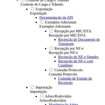
Controle de Carga e Trânsito
Controle de Carga e Trânsito
Exportação
Exportação
Documentação da API
Exemplos Adicionais
Exemplos Adicionais
Recepção por MIC/DTA
Recepção por MIC/DTA
Recepção de Documento de
Transporte
Recepção por NF-e
Recepção por NF-e
Recepção de NF-e Simples
Recepção de NF-e com
Contêiner
Consulta Protocolo
Consulta Protocolo
Consulta de Extrato da
Recepção
Importação
Importação
Aéreo/Rodoviário
Aéreo/Rodoviário
Manifestação Aérea