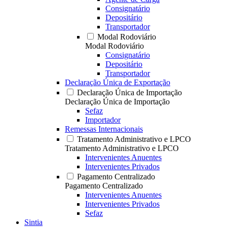
Consignatário
Depositário
Transportador
Modal Rodoviário
Modal Rodoviário
Consignatário
Depositário
Transportador
Declaração Única de Exportação
Declaração Única de Importação
Declaração Única de Importação
Sefaz
Importador
Remessas Internacionais
Tratamento Administrativo e LPCO
Tratamento Administrativo e LPCO
Intervenientes Anuentes
Intervenientes Privados
Pagamento Centralizado
Pagamento Centralizado
Intervenientes Anuentes
Intervenientes Privados
Sefaz
Sintia