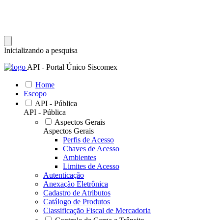
Inicializando a pesquisa
API - Portal Único Siscomex
Home
Escopo
API - Pública
API - Pública
Aspectos Gerais
Aspectos Gerais
Perfis de Acesso
Chaves de Acesso
Ambientes
Limites de Acesso
Autenticação
Anexação Eletrônica
Cadastro de Atributos
Catálogo de Produtos
Classificação Fiscal de Mercadoria