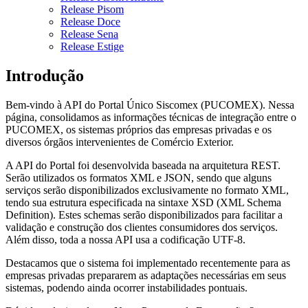
Release Pisom
Release Doce
Release Sena
Release Estige
Introdução
Bem-vindo à API do Portal Único Siscomex (PUCOMEX). Nessa
página, consolidamos as informações técnicas de integração entre o
PUCOMEX, os sistemas próprios das empresas privadas e os
diversos órgãos intervenientes de Comércio Exterior.
A API do Portal foi desenvolvida baseada na arquitetura REST.
Serão utilizados os formatos XML e JSON, sendo que alguns
serviços serão disponibilizados exclusivamente no formato XML,
tendo sua estrutura especificada na sintaxe XSD (XML Schema
Definition). Estes schemas serão disponibilizados para facilitar a
validação e construção dos clientes consumidores dos serviços.
Além disso, toda a nossa API usa a codificação UTF-8.
Destacamos que o sistema foi implementado recentemente para as
empresas privadas prepararem as adaptações necessárias em seus
sistemas, podendo ainda ocorrer instabilidades pontuais.