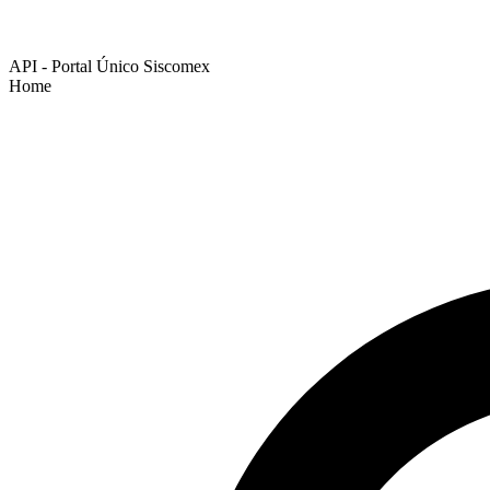
API - Portal Único Siscomex
Home