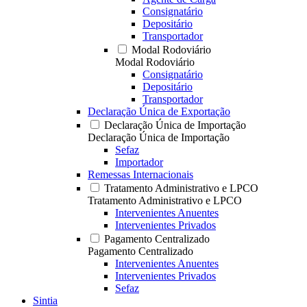
Consignatário
Depositário
Transportador
Modal Rodoviário
Modal Rodoviário
Consignatário
Depositário
Transportador
Declaração Única de Exportação
Declaração Única de Importação
Declaração Única de Importação
Sefaz
Importador
Remessas Internacionais
Tratamento Administrativo e LPCO
Tratamento Administrativo e LPCO
Intervenientes Anuentes
Intervenientes Privados
Pagamento Centralizado
Pagamento Centralizado
Intervenientes Anuentes
Intervenientes Privados
Sefaz
Sintia