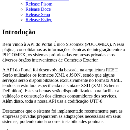
Release Pisom
Release Doce
Release Sena
Release Estige
Introdução
Bem-vindo à API do Portal Único Siscomex (PUCOMEX). Nessa
página, consolidamos as informações técnicas de integração entre o
PUCOMEX, os sistemas próprios das empresas privadas e os
diversos órgãos intervenientes de Comércio Exterior.
A API do Portal foi desenvolvida baseada na arquitetura REST.
Serão utilizados os formatos XML e JSON, sendo que alguns
serviços serão disponibilizados exclusivamente no formato XML,
tendo sua estrutura especificada na sintaxe XSD (XML Schema
Definition). Estes schemas serão disponibilizados para facilitar a
validação e construção dos clientes consumidores dos serviços.
Além disso, toda a nossa API usa a codificação UTF-8.
Destacamos que o sistema foi implementado recentemente para as
empresas privadas prepararem as adaptações necessárias em seus
sistemas, podendo ainda ocorrer instabilidades pontuais.