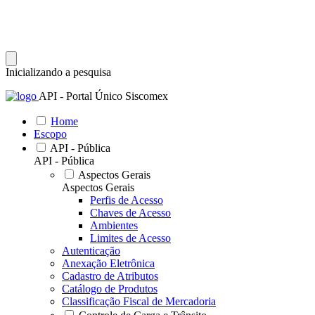
Inicializando a pesquisa
API - Portal Único Siscomex
Home
Escopo
API - Pública
API - Pública
Aspectos Gerais
Aspectos Gerais
Perfis de Acesso
Chaves de Acesso
Ambientes
Limites de Acesso
Autenticação
Anexação Eletrônica
Cadastro de Atributos
Catálogo de Produtos
Classificação Fiscal de Mercadoria