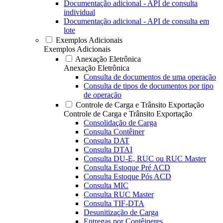
Documentação adicional - API de consulta
individual
Documentação adicional - API de consulta em
lote
Exemplos Adicionais
Exemplos Adicionais
Anexação Eletrônica
Anexação Eletrônica
Consulta de documentos de uma operação
Consulta de tipos de documentos por tipo
de operação
Controle de Carga e Trânsito Exportação
Controle de Carga e Trânsito Exportação
Consolidação de Carga
Consulta Contêiner
Consulta DAT
Consulta DTAI
Consulta DU-E, RUC ou RUC Master
Consulta Estoque Pré ACD
Consulta Estoque Pós ACD
Consulta MIC
Consulta RUC Master
Consulta TIF-DTA
Desunitização de Carga
Entregas por Contêineres