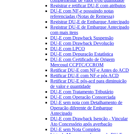
complementar de valor e/ou quantidade
Registrar e retificar DU-E com atributos
DU-E com NF-e possuindo notas
referenciadas (Notas de Remessa)
Registrar DU-E de Embarque Antecipado
Registrar DU-E de Embarque Antecipado
com mais itens
DU-E com Drawback Suspensão
DU-E com Drawback Devolução
DU-E com LPCO
DU-E com Depuração Estatística
DU-E com Certificado de Origem
Mercosul CCPTC/CCROM
Retificar DU-E com NF-e Antes do ACD
Retificar DU-E com NF-e pós ACD
Retificar DU-E pós-acd para diminuição
de valor e quantidade
DU-E com Tratamento Tributário
DU-E com Operação Consorciada
DU-E sem nota com Detalhamento de
Operação diferente de Embarque
Antecipado
DU-E com Drawback Isenção - Vincular
Ato Concessório após averbação
DU-E sem Nota Completa