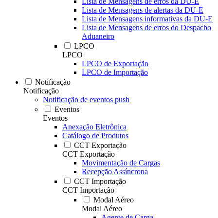
Lista de Mensagens de erros da DU-E
Lista de Mensagens de alertas da DU-E
Lista de Mensagens informativas da DU-E
Lista de Mensagens de erros do Despacho
Aduaneiro
LPCO
LPCO
LPCO de Exportação
LPCO de Importação
Notificação
Notificação
Notificação de eventos push
Eventos
Eventos
Anexação Eletrônica
Catálogo de Produtos
CCT Exportação
CCT Exportação
Movimentação de Cargas
Recepção Assíncrona
CCT Importação
CCT Importação
Modal Aéreo
Modal Aéreo
Agente de Carga