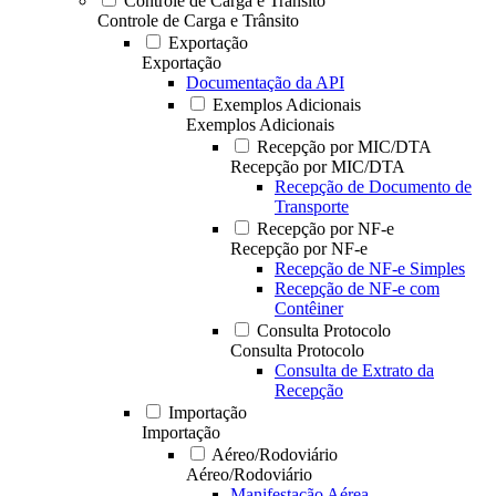
Controle de Carga e Trânsito
Controle de Carga e Trânsito
Exportação
Exportação
Documentação da API
Exemplos Adicionais
Exemplos Adicionais
Recepção por MIC/DTA
Recepção por MIC/DTA
Recepção de Documento de
Transporte
Recepção por NF-e
Recepção por NF-e
Recepção de NF-e Simples
Recepção de NF-e com
Contêiner
Consulta Protocolo
Consulta Protocolo
Consulta de Extrato da
Recepção
Importação
Importação
Aéreo/Rodoviário
Aéreo/Rodoviário
Manifestação Aérea