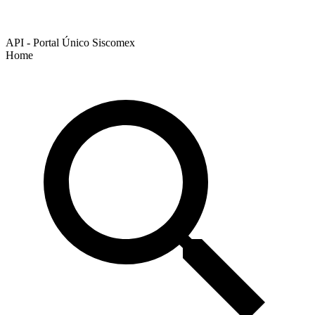
API - Portal Único Siscomex
Home