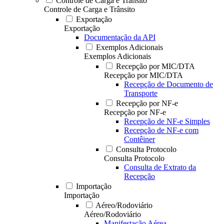
Controle de Carga e Trânsito
Controle de Carga e Trânsito
Exportação
Exportação
Documentação da API
Exemplos Adicionais
Exemplos Adicionais
Recepção por MIC/DTA
Recepção por MIC/DTA
Recepção de Documento de
Transporte
Recepção por NF-e
Recepção por NF-e
Recepção de NF-e Simples
Recepção de NF-e com
Contêiner
Consulta Protocolo
Consulta Protocolo
Consulta de Extrato da
Recepção
Importação
Importação
Aéreo/Rodoviário
Aéreo/Rodoviário
Manifestação Aérea