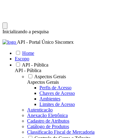
Inicializando a pesquisa
API - Portal Único Siscomex
Home
Escopo
API - Pública
API - Pública
Aspectos Gerais
Aspectos Gerais
Perfis de Acesso
Chaves de Acesso
Ambientes
Limites de Acesso
Autenticação
Anexação Eletrônica
Cadastro de Atributos
Catálogo de Produtos
Classificação Fiscal de Mercadoria