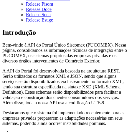
Release Pisom
Release Doce
Release Sena
Release Estige
Introdução
Bem-vindo à API do Portal Único Siscomex (PUCOMEX). Nessa
página, consolidamos as informações técnicas de integração entre o
PUCOMEX, os sistemas próprios das empresas privadas e os
diversos órgãos intervenientes de Comércio Exterior.
A API do Portal foi desenvolvida baseada na arquitetura REST.
Serão utilizados os formatos XML e JSON, sendo que alguns
serviços serão disponibilizados exclusivamente no formato XML,
tendo sua estrutura especificada na sintaxe XSD (XML Schema
Definition). Estes schemas serão disponibilizados para facilitar a
validação e construção dos clientes consumidores dos serviços.
Além disso, toda a nossa API usa a codificação UTF-8.
Destacamos que o sistema foi implementado recentemente para as
empresas privadas prepararem as adaptações necessárias em seus
sistemas, podendo ainda ocorrer instabilidades pontuais.