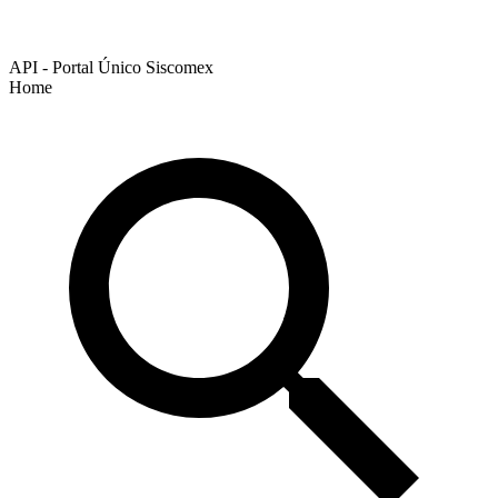
API - Portal Único Siscomex
Home