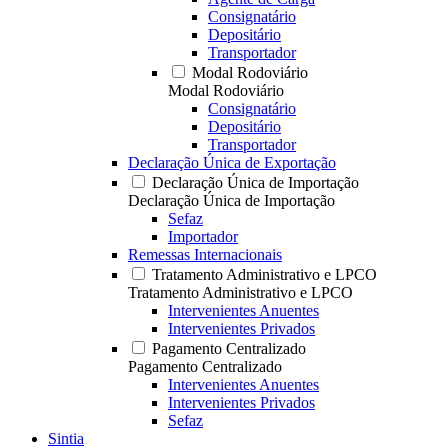
Consignatário
Depositário
Transportador
Modal Rodoviário
Modal Rodoviário
Consignatário
Depositário
Transportador
Declaração Única de Exportação
Declaração Única de Importação
Declaração Única de Importação
Sefaz
Importador
Remessas Internacionais
Tratamento Administrativo e LPCO
Tratamento Administrativo e LPCO
Intervenientes Anuentes
Intervenientes Privados
Pagamento Centralizado
Pagamento Centralizado
Intervenientes Anuentes
Intervenientes Privados
Sefaz
Sintia