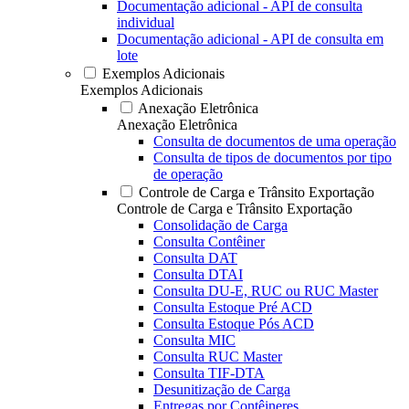
Documentação adicional - API de consulta
individual
Documentação adicional - API de consulta em
lote
Exemplos Adicionais
Exemplos Adicionais
Anexação Eletrônica
Anexação Eletrônica
Consulta de documentos de uma operação
Consulta de tipos de documentos por tipo
de operação
Controle de Carga e Trânsito Exportação
Controle de Carga e Trânsito Exportação
Consolidação de Carga
Consulta Contêiner
Consulta DAT
Consulta DTAI
Consulta DU-E, RUC ou RUC Master
Consulta Estoque Pré ACD
Consulta Estoque Pós ACD
Consulta MIC
Consulta RUC Master
Consulta TIF-DTA
Desunitização de Carga
Entregas por Contêineres