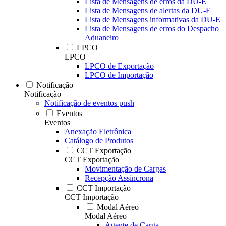
Lista de Mensagens de erros da DU-E
Lista de Mensagens de alertas da DU-E
Lista de Mensagens informativas da DU-E
Lista de Mensagens de erros do Despacho
Aduaneiro
LPCO
LPCO
LPCO de Exportação
LPCO de Importação
Notificação
Notificação
Notificação de eventos push
Eventos
Eventos
Anexação Eletrônica
Catálogo de Produtos
CCT Exportação
CCT Exportação
Movimentação de Cargas
Recepção Assíncrona
CCT Importação
CCT Importação
Modal Aéreo
Modal Aéreo
Agente de Carga