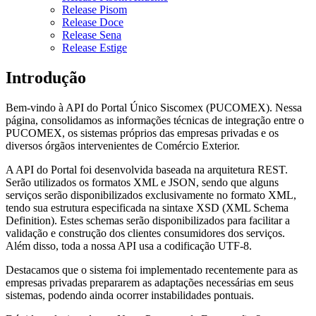
Release Pisom
Release Doce
Release Sena
Release Estige
Introdução
Bem-vindo à API do Portal Único Siscomex (PUCOMEX). Nessa
página, consolidamos as informações técnicas de integração entre o
PUCOMEX, os sistemas próprios das empresas privadas e os
diversos órgãos intervenientes de Comércio Exterior.
A API do Portal foi desenvolvida baseada na arquitetura REST.
Serão utilizados os formatos XML e JSON, sendo que alguns
serviços serão disponibilizados exclusivamente no formato XML,
tendo sua estrutura especificada na sintaxe XSD (XML Schema
Definition). Estes schemas serão disponibilizados para facilitar a
validação e construção dos clientes consumidores dos serviços.
Além disso, toda a nossa API usa a codificação UTF-8.
Destacamos que o sistema foi implementado recentemente para as
empresas privadas prepararem as adaptações necessárias em seus
sistemas, podendo ainda ocorrer instabilidades pontuais.