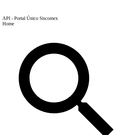
API - Portal Único Siscomex
Home