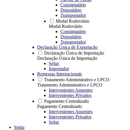
Consignatário
Depositário
Transportador
Modal Rodoviário
Modal Rodoviário
Consignatário
Depositário
Transportador
Declaração Única de Exportação
Declaração Única de Importação
Declaração Única de Importação
Sefaz
Importador
Remessas Internacionais
Tratamento Administrativo e LPCO
Tratamento Administrativo e LPCO
Intervenientes Anuentes
Intervenientes Privados
Pagamento Centralizado
Pagamento Centralizado
Intervenientes Anuentes
Intervenientes Privados
Sefaz
Sintia