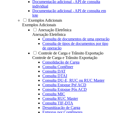
Documentação adicional - API de consulta
individual
Documentação adicional - API de consulta em
lote
Exemplos Adicionais
Exemplos Adicionais
Anexação Eletrônica
Anexação Eletrônica
Consulta de documentos de uma operação
Consulta de tipos de documentos por tipo
de operação
Controle de Carga e Trânsito Exportação
Controle de Carga e Trânsito Exportação
Consolidação de Carga
Consulta Contêiner
Consulta DAT
Consulta DTAI
Consulta DU-E, RUC ou RUC Master
Consulta Estoque Pré ACD
Consulta Estoque Pós ACD
Consulta MIC
Consulta RUC Master
Consulta TIF-DTA
Desunitização de Carga
Entregas por Contêineres