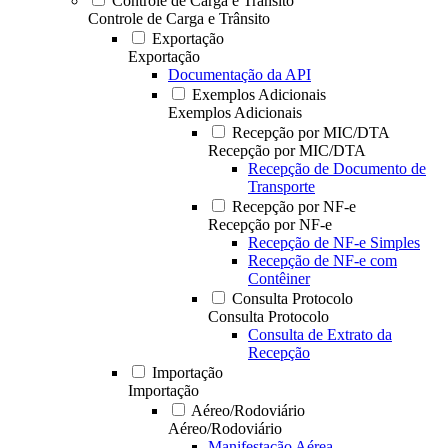
Controle de Carga e Trânsito
Controle de Carga e Trânsito
Exportação
Exportação
Documentação da API
Exemplos Adicionais
Exemplos Adicionais
Recepção por MIC/DTA
Recepção por MIC/DTA
Recepção de Documento de
Transporte
Recepção por NF-e
Recepção por NF-e
Recepção de NF-e Simples
Recepção de NF-e com
Contêiner
Consulta Protocolo
Consulta Protocolo
Consulta de Extrato da
Recepção
Importação
Importação
Aéreo/Rodoviário
Aéreo/Rodoviário
Manifestação Aérea