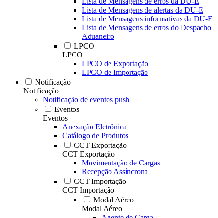
Lista de Mensagens de erros da DU-E
Lista de Mensagens de alertas da DU-E
Lista de Mensagens informativas da DU-E
Lista de Mensagens de erros do Despacho
Aduaneiro
LPCO
LPCO
LPCO de Exportação
LPCO de Importação
Notificação
Notificação
Notificação de eventos push
Eventos
Eventos
Anexação Eletrônica
Catálogo de Produtos
CCT Exportação
CCT Exportação
Movimentação de Cargas
Recepção Assíncrona
CCT Importação
CCT Importação
Modal Aéreo
Modal Aéreo
Agente de Carga