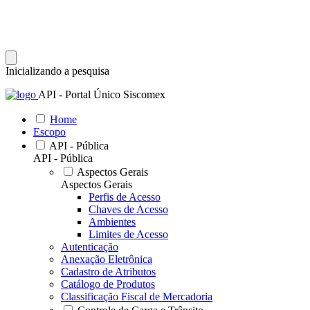
Inicializando a pesquisa
API - Portal Único Siscomex
Home
Escopo
API - Pública
API - Pública
Aspectos Gerais
Aspectos Gerais
Perfis de Acesso
Chaves de Acesso
Ambientes
Limites de Acesso
Autenticação
Anexação Eletrônica
Cadastro de Atributos
Catálogo de Produtos
Classificação Fiscal de Mercadoria