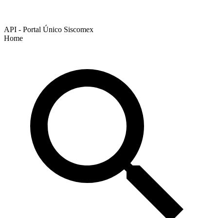
API - Portal Único Siscomex
Home