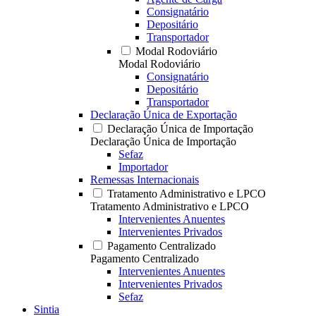
Consignatário
Depositário
Transportador
Modal Rodoviário
Modal Rodoviário
Consignatário
Depositário
Transportador
Declaração Única de Exportação
Declaração Única de Importação
Declaração Única de Importação
Sefaz
Importador
Remessas Internacionais
Tratamento Administrativo e LPCO
Tratamento Administrativo e LPCO
Intervenientes Anuentes
Intervenientes Privados
Pagamento Centralizado
Pagamento Centralizado
Intervenientes Anuentes
Intervenientes Privados
Sefaz
Sintia