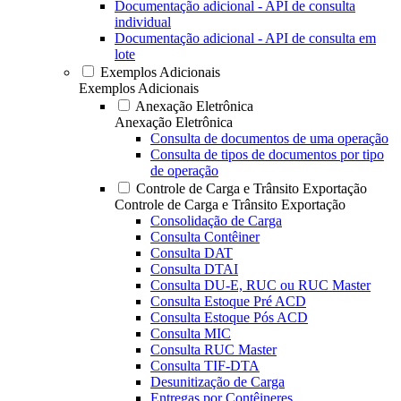
Documentação adicional - API de consulta
individual
Documentação adicional - API de consulta em
lote
Exemplos Adicionais
Exemplos Adicionais
Anexação Eletrônica
Anexação Eletrônica
Consulta de documentos de uma operação
Consulta de tipos de documentos por tipo
de operação
Controle de Carga e Trânsito Exportação
Controle de Carga e Trânsito Exportação
Consolidação de Carga
Consulta Contêiner
Consulta DAT
Consulta DTAI
Consulta DU-E, RUC ou RUC Master
Consulta Estoque Pré ACD
Consulta Estoque Pós ACD
Consulta MIC
Consulta RUC Master
Consulta TIF-DTA
Desunitização de Carga
Entregas por Contêineres