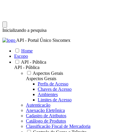
Inicializando a pesquisa
API - Portal Único Siscomex
Home
Escopo
API - Pública
API - Pública
Aspectos Gerais
Aspectos Gerais
Perfis de Acesso
Chaves de Acesso
Ambientes
Limites de Acesso
Autenticação
Anexação Eletrônica
Cadastro de Atributos
Catálogo de Produtos
Classificação Fiscal de Mercadoria