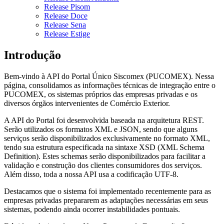
Release Pisom
Release Doce
Release Sena
Release Estige
Introdução
Bem-vindo à API do Portal Único Siscomex (PUCOMEX). Nessa
página, consolidamos as informações técnicas de integração entre o
PUCOMEX, os sistemas próprios das empresas privadas e os
diversos órgãos intervenientes de Comércio Exterior.
A API do Portal foi desenvolvida baseada na arquitetura REST.
Serão utilizados os formatos XML e JSON, sendo que alguns
serviços serão disponibilizados exclusivamente no formato XML,
tendo sua estrutura especificada na sintaxe XSD (XML Schema
Definition). Estes schemas serão disponibilizados para facilitar a
validação e construção dos clientes consumidores dos serviços.
Além disso, toda a nossa API usa a codificação UTF-8.
Destacamos que o sistema foi implementado recentemente para as
empresas privadas prepararem as adaptações necessárias em seus
sistemas, podendo ainda ocorrer instabilidades pontuais.