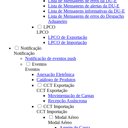
Lista de Mensagens de erros da DU-E
Lista de Mensagens de alertas da DU-E
Lista de Mensagens informativas da DU-E
Lista de Mensagens de erros do Despacho
Aduaneiro
LPCO
LPCO
LPCO de Exportação
LPCO de Importação
Notificação
Notificação
Notificação de eventos push
Eventos
Eventos
Anexação Eletrônica
Catálogo de Produtos
CCT Exportação
CCT Exportação
Movimentação de Cargas
Recepção Assíncrona
CCT Importação
CCT Importação
Modal Aéreo
Modal Aéreo
Agente de Carga