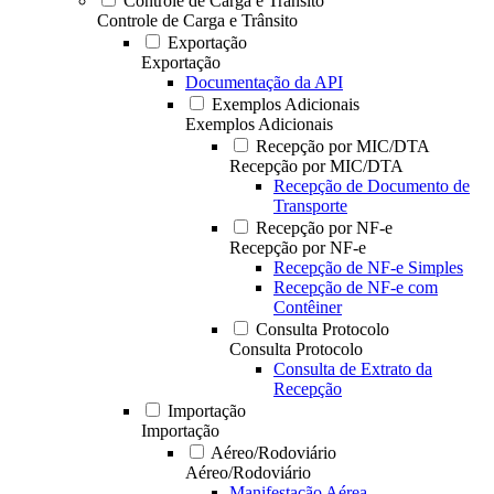
Controle de Carga e Trânsito
Controle de Carga e Trânsito
Exportação
Exportação
Documentação da API
Exemplos Adicionais
Exemplos Adicionais
Recepção por MIC/DTA
Recepção por MIC/DTA
Recepção de Documento de
Transporte
Recepção por NF-e
Recepção por NF-e
Recepção de NF-e Simples
Recepção de NF-e com
Contêiner
Consulta Protocolo
Consulta Protocolo
Consulta de Extrato da
Recepção
Importação
Importação
Aéreo/Rodoviário
Aéreo/Rodoviário
Manifestação Aérea