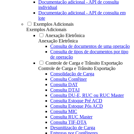
Documentação adicional - API de consulta
individual
Documentação adicional - API de consulta em
lote
Exemplos Adicionais
Exemplos Adicionais
Anexação Eletrônica
Anexação Eletrônica
Consulta de documentos de uma operação
Consulta de tipos de documentos por tipo
de operação
Controle de Carga e Trânsito Exportação
Controle de Carga e Trânsito Exportação
Consolidação de Carga
Consulta Contêiner
Consulta DAT
Consulta DTAI
Consulta DU-E, RUC ou RUC Master
Consulta Estoque Pré ACD
Consulta Estoque Pós ACD
Consulta MIC
Consulta RUC Master
Consulta TIF-DTA
Desunitização de Carga
Entregas por Contêineres