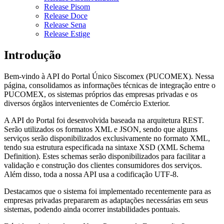
Release Pisom
Release Doce
Release Sena
Release Estige
Introdução
Bem-vindo à API do Portal Único Siscomex (PUCOMEX). Nessa
página, consolidamos as informações técnicas de integração entre o
PUCOMEX, os sistemas próprios das empresas privadas e os
diversos órgãos intervenientes de Comércio Exterior.
A API do Portal foi desenvolvida baseada na arquitetura REST.
Serão utilizados os formatos XML e JSON, sendo que alguns
serviços serão disponibilizados exclusivamente no formato XML,
tendo sua estrutura especificada na sintaxe XSD (XML Schema
Definition). Estes schemas serão disponibilizados para facilitar a
validação e construção dos clientes consumidores dos serviços.
Além disso, toda a nossa API usa a codificação UTF-8.
Destacamos que o sistema foi implementado recentemente para as
empresas privadas prepararem as adaptações necessárias em seus
sistemas, podendo ainda ocorrer instabilidades pontuais.