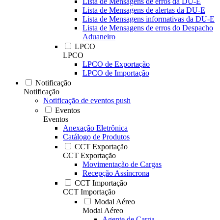
Lista de Mensagens de erros da DU-E
Lista de Mensagens de alertas da DU-E
Lista de Mensagens informativas da DU-E
Lista de Mensagens de erros do Despacho
Aduaneiro
LPCO
LPCO
LPCO de Exportação
LPCO de Importação
Notificação
Notificação
Notificação de eventos push
Eventos
Eventos
Anexação Eletrônica
Catálogo de Produtos
CCT Exportação
CCT Exportação
Movimentação de Cargas
Recepção Assíncrona
CCT Importação
CCT Importação
Modal Aéreo
Modal Aéreo
Agente de Carga