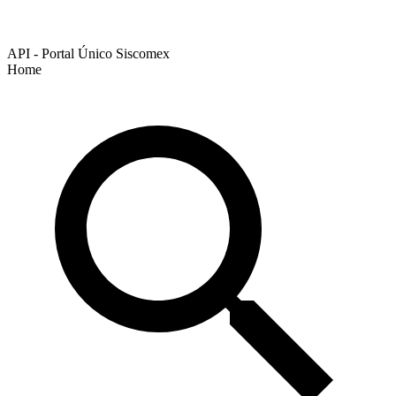
API - Portal Único Siscomex
Home