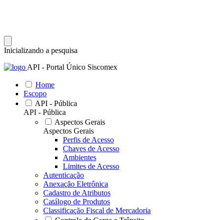
Inicializando a pesquisa
API - Portal Único Siscomex
Home
Escopo
API - Pública
API - Pública
Aspectos Gerais
Aspectos Gerais
Perfis de Acesso
Chaves de Acesso
Ambientes
Limites de Acesso
Autenticação
Anexação Eletrônica
Cadastro de Atributos
Catálogo de Produtos
Classificação Fiscal de Mercadoria