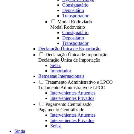
Consignatário
Depositário
Transportador
Modal Rodoviário
Modal Rodoviário
Consignatário
Depositário
Transportador
Declaração Única de Exportação
Declaração Única de Importação
Declaração Única de Importação
Sefaz
Importador
Remessas Internacionais
Tratamento Administrativo e LPCO
Tratamento Administrativo e LPCO
Intervenientes Anuentes
Intervenientes Privados
Pagamento Centralizado
Pagamento Centralizado
Intervenientes Anuentes
Intervenientes Privados
Sefaz
Sintia