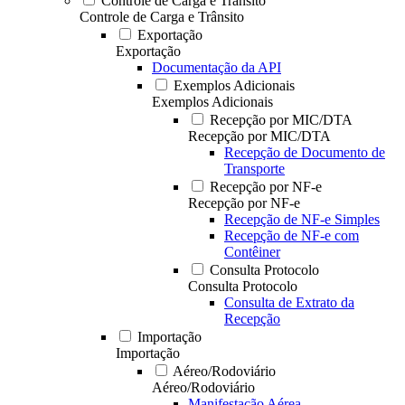
Controle de Carga e Trânsito
Controle de Carga e Trânsito
Exportação
Exportação
Documentação da API
Exemplos Adicionais
Exemplos Adicionais
Recepção por MIC/DTA
Recepção por MIC/DTA
Recepção de Documento de
Transporte
Recepção por NF-e
Recepção por NF-e
Recepção de NF-e Simples
Recepção de NF-e com
Contêiner
Consulta Protocolo
Consulta Protocolo
Consulta de Extrato da
Recepção
Importação
Importação
Aéreo/Rodoviário
Aéreo/Rodoviário
Manifestação Aérea