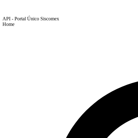
API - Portal Único Siscomex
Home