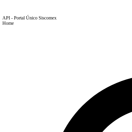
API - Portal Único Siscomex
Home