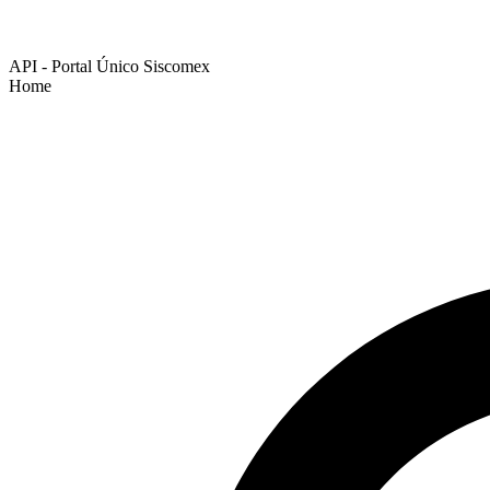
API - Portal Único Siscomex
Home