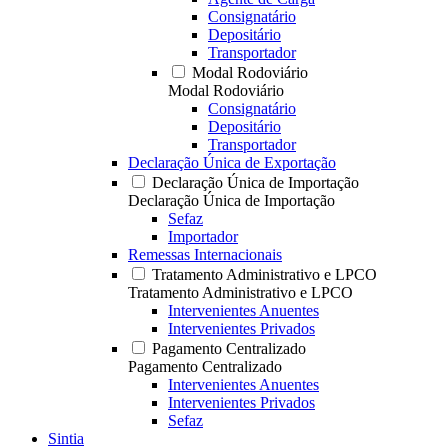
Consignatário
Depositário
Transportador
Modal Rodoviário
Modal Rodoviário
Consignatário
Depositário
Transportador
Declaração Única de Exportação
Declaração Única de Importação
Declaração Única de Importação
Sefaz
Importador
Remessas Internacionais
Tratamento Administrativo e LPCO
Tratamento Administrativo e LPCO
Intervenientes Anuentes
Intervenientes Privados
Pagamento Centralizado
Pagamento Centralizado
Intervenientes Anuentes
Intervenientes Privados
Sefaz
Sintia