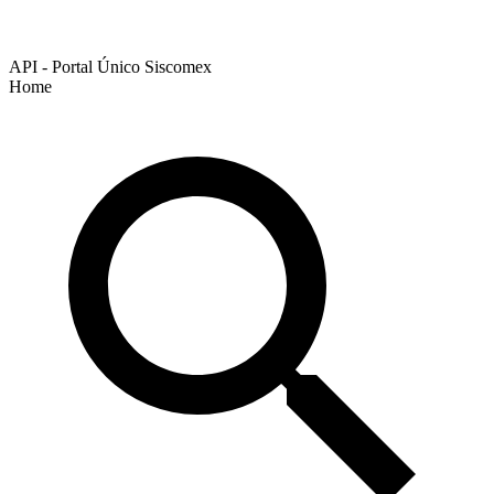
API - Portal Único Siscomex
Home