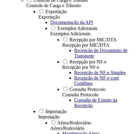
Controle de Carga e Trânsito
Controle de Carga e Trânsito
Exportação
Exportação
Documentação da API
Exemplos Adicionais
Exemplos Adicionais
Recepção por MIC/DTA
Recepção por MIC/DTA
Recepção de Documento de
Transporte
Recepção por NF-e
Recepção por NF-e
Recepção de NF-e Simples
Recepção de NF-e com
Contêiner
Consulta Protocolo
Consulta Protocolo
Consulta de Extrato da
Recepção
Importação
Importação
Aéreo/Rodoviário
Aéreo/Rodoviário
Manifestação Aérea