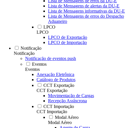
Lista de Mensagens de erros da DU-E
Lista de Mensagens de alertas da DU-E
Lista de Mensagens informativas da DU-E
Lista de Mensagens de erros do Despacho
Aduaneiro
LPCO
LPCO
LPCO de Exportação
LPCO de Importação
Notificação
Notificação
Notificação de eventos push
Eventos
Eventos
Anexação Eletrônica
Catálogo de Produtos
CCT Exportação
CCT Exportação
Movimentação de Cargas
Recepção Assíncrona
CCT Importação
CCT Importação
Modal Aéreo
Modal Aéreo
Agente de Carga