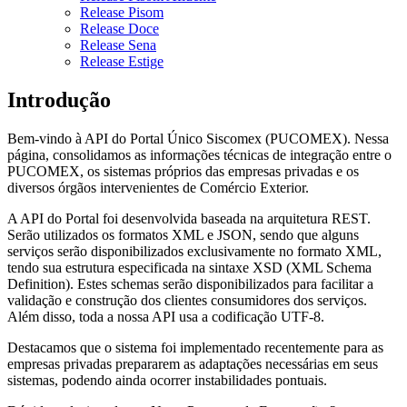
Release Pisom
Release Doce
Release Sena
Release Estige
Introdução
Bem-vindo à API do Portal Único Siscomex (PUCOMEX). Nessa
página, consolidamos as informações técnicas de integração entre o
PUCOMEX, os sistemas próprios das empresas privadas e os
diversos órgãos intervenientes de Comércio Exterior.
A API do Portal foi desenvolvida baseada na arquitetura REST.
Serão utilizados os formatos XML e JSON, sendo que alguns
serviços serão disponibilizados exclusivamente no formato XML,
tendo sua estrutura especificada na sintaxe XSD (XML Schema
Definition). Estes schemas serão disponibilizados para facilitar a
validação e construção dos clientes consumidores dos serviços.
Além disso, toda a nossa API usa a codificação UTF-8.
Destacamos que o sistema foi implementado recentemente para as
empresas privadas prepararem as adaptações necessárias em seus
sistemas, podendo ainda ocorrer instabilidades pontuais.