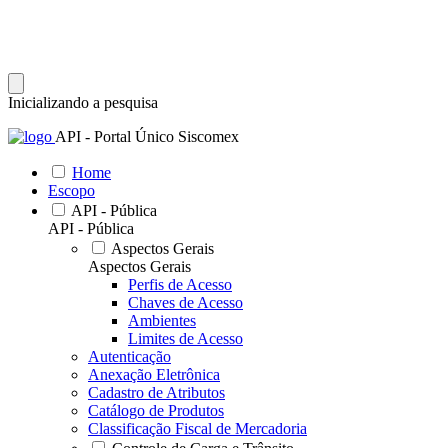
Inicializando a pesquisa
API - Portal Único Siscomex
Home
Escopo
API - Pública
API - Pública
Aspectos Gerais
Aspectos Gerais
Perfis de Acesso
Chaves de Acesso
Ambientes
Limites de Acesso
Autenticação
Anexação Eletrônica
Cadastro de Atributos
Catálogo de Produtos
Classificação Fiscal de Mercadoria