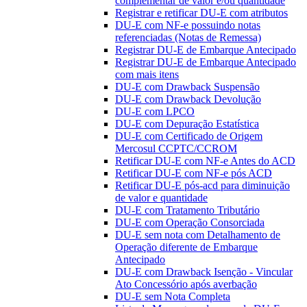
complementar de valor e/ou quantidade
Registrar e retificar DU-E com atributos
DU-E com NF-e possuindo notas
referenciadas (Notas de Remessa)
Registrar DU-E de Embarque Antecipado
Registrar DU-E de Embarque Antecipado
com mais itens
DU-E com Drawback Suspensão
DU-E com Drawback Devolução
DU-E com LPCO
DU-E com Depuração Estatística
DU-E com Certificado de Origem
Mercosul CCPTC/CCROM
Retificar DU-E com NF-e Antes do ACD
Retificar DU-E com NF-e pós ACD
Retificar DU-E pós-acd para diminuição
de valor e quantidade
DU-E com Tratamento Tributário
DU-E com Operação Consorciada
DU-E sem nota com Detalhamento de
Operação diferente de Embarque
Antecipado
DU-E com Drawback Isenção - Vincular
Ato Concessório após averbação
DU-E sem Nota Completa