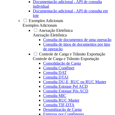
Documentação adicional - API de consulta
individual
Documentação adicional - API de consulta em
lote
Exemplos Adicionais
Exemplos Adicionais
Anexação Eletrônica
Anexação Eletrônica
Consulta de documentos de uma operação
Consulta de tipos de documentos por tipo
de operação
Controle de Carga e Trânsito Exportação
Controle de Carga e Trânsito Exportação
Consolidação de Carga
Consulta Contêiner
Consulta DAT
Consulta DTAI
Consulta DU-E, RUC ou RUC Master
Consulta Estoque Pré ACD
Consulta Estoque Pós ACD
Consulta MIC
Consulta RUC Master
Consulta TIF-DTA
Desunitização de Carga
Entregas por Contêineres