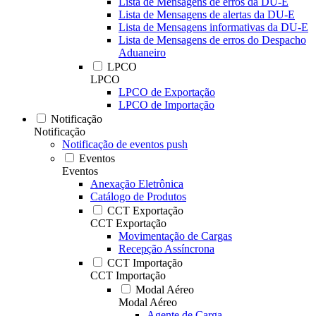
Lista de Mensagens de erros da DU-E
Lista de Mensagens de alertas da DU-E
Lista de Mensagens informativas da DU-E
Lista de Mensagens de erros do Despacho
Aduaneiro
LPCO
LPCO
LPCO de Exportação
LPCO de Importação
Notificação
Notificação
Notificação de eventos push
Eventos
Eventos
Anexação Eletrônica
Catálogo de Produtos
CCT Exportação
CCT Exportação
Movimentação de Cargas
Recepção Assíncrona
CCT Importação
CCT Importação
Modal Aéreo
Modal Aéreo
Agente de Carga