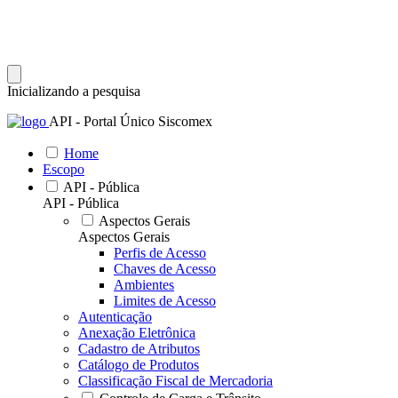
Inicializando a pesquisa
API - Portal Único Siscomex
Home
Escopo
API - Pública
API - Pública
Aspectos Gerais
Aspectos Gerais
Perfis de Acesso
Chaves de Acesso
Ambientes
Limites de Acesso
Autenticação
Anexação Eletrônica
Cadastro de Atributos
Catálogo de Produtos
Classificação Fiscal de Mercadoria