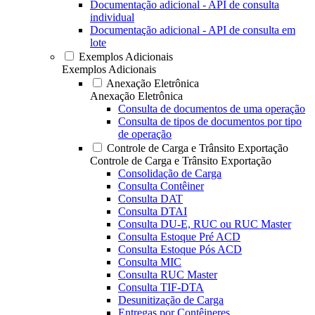
Documentação adicional - API de consulta
individual
Documentação adicional - API de consulta em
lote
Exemplos Adicionais
Exemplos Adicionais
Anexação Eletrônica
Anexação Eletrônica
Consulta de documentos de uma operação
Consulta de tipos de documentos por tipo
de operação
Controle de Carga e Trânsito Exportação
Controle de Carga e Trânsito Exportação
Consolidação de Carga
Consulta Contêiner
Consulta DAT
Consulta DTAI
Consulta DU-E, RUC ou RUC Master
Consulta Estoque Pré ACD
Consulta Estoque Pós ACD
Consulta MIC
Consulta RUC Master
Consulta TIF-DTA
Desunitização de Carga
Entregas por Contêineres