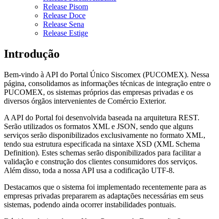
Release Pisom
Release Doce
Release Sena
Release Estige
Introdução
Bem-vindo à API do Portal Único Siscomex (PUCOMEX). Nessa
página, consolidamos as informações técnicas de integração entre o
PUCOMEX, os sistemas próprios das empresas privadas e os
diversos órgãos intervenientes de Comércio Exterior.
A API do Portal foi desenvolvida baseada na arquitetura REST.
Serão utilizados os formatos XML e JSON, sendo que alguns
serviços serão disponibilizados exclusivamente no formato XML,
tendo sua estrutura especificada na sintaxe XSD (XML Schema
Definition). Estes schemas serão disponibilizados para facilitar a
validação e construção dos clientes consumidores dos serviços.
Além disso, toda a nossa API usa a codificação UTF-8.
Destacamos que o sistema foi implementado recentemente para as
empresas privadas prepararem as adaptações necessárias em seus
sistemas, podendo ainda ocorrer instabilidades pontuais.