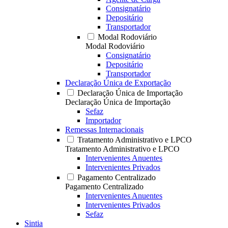
Consignatário
Depositário
Transportador
Modal Rodoviário
Modal Rodoviário
Consignatário
Depositário
Transportador
Declaração Única de Exportação
Declaração Única de Importação
Declaração Única de Importação
Sefaz
Importador
Remessas Internacionais
Tratamento Administrativo e LPCO
Tratamento Administrativo e LPCO
Intervenientes Anuentes
Intervenientes Privados
Pagamento Centralizado
Pagamento Centralizado
Intervenientes Anuentes
Intervenientes Privados
Sefaz
Sintia