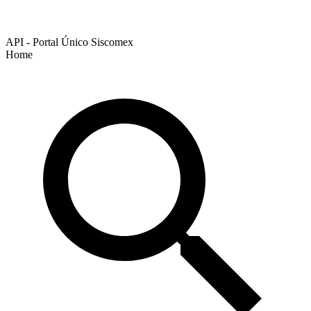
API - Portal Único Siscomex
Home