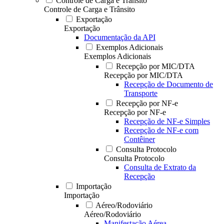
Controle de Carga e Trânsito
Controle de Carga e Trânsito
Exportação
Exportação
Documentação da API
Exemplos Adicionais
Exemplos Adicionais
Recepção por MIC/DTA
Recepção por MIC/DTA
Recepção de Documento de
Transporte
Recepção por NF-e
Recepção por NF-e
Recepção de NF-e Simples
Recepção de NF-e com
Contêiner
Consulta Protocolo
Consulta Protocolo
Consulta de Extrato da
Recepção
Importação
Importação
Aéreo/Rodoviário
Aéreo/Rodoviário
Manifestação Aérea